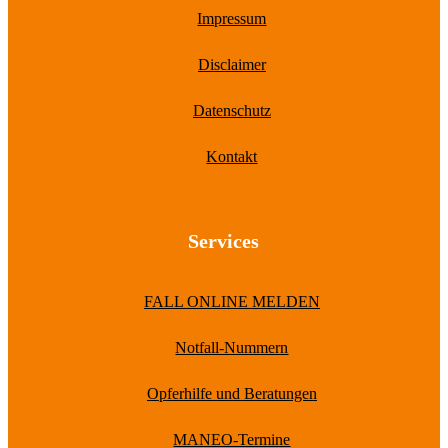
Impressum
Disclaimer
Datenschutz
Kontakt
Services
FALL ONLINE MELDEN
Notfall-Nummern
Opferhilfe und Beratungen
MANEO-Termine