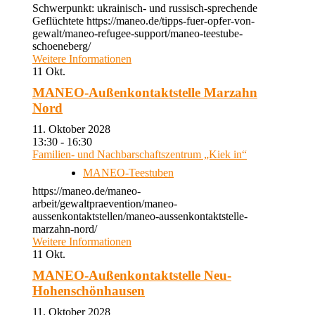
Schwerpunkt: ukrainisch- und russisch-sprechende
Geflüchtete https://maneo.de/tipps-fuer-opfer-von-
gewalt/maneo-refugee-support/maneo-teestube-
schoeneberg/
Weitere Informationen
11
Okt.
MANEO-Außenkontaktstelle Marzahn
Nord
11. Oktober 2028
13:30 - 16:30
Familien- und Nachbarschaftszentrum „Kiek in“
MANEO-Teestuben
https://maneo.de/maneo-
arbeit/gewaltpraevention/maneo-
aussenkontaktstellen/maneo-aussenkontaktstelle-
marzahn-nord/
Weitere Informationen
11
Okt.
MANEO-Außenkontaktstelle Neu-
Hohenschönhausen
11. Oktober 2028