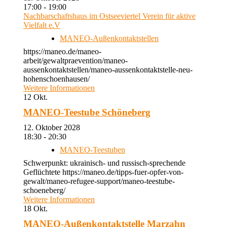
17:00 - 19:00
Nachbarschaftshaus im Ostseeviertel Verein für aktive
Vielfalt e.V
MANEO-Außenkontaktstellen
https://maneo.de/maneo-
arbeit/gewaltpraevention/maneo-
aussenkontaktstellen/maneo-aussenkontaktstelle-neu-
hohenschoenhausen/
Weitere Informationen
12
Okt.
MANEO-Teestube Schöneberg
12. Oktober 2028
18:30 - 20:30
MANEO-Teestuben
Schwerpunkt: ukrainisch- und russisch-sprechende
Geflüchtete https://maneo.de/tipps-fuer-opfer-von-
gewalt/maneo-refugee-support/maneo-teestube-
schoeneberg/
Weitere Informationen
18
Okt.
MANEO-Außenkontaktstelle Marzahn