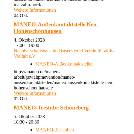
marzahn-nord/
Weitere Informationen
04
Okt.
MANEO-Außenkontaktstelle Neu-
Hohenschönhausen
4. Oktober 2028
17:00 - 19:00
Nachbarschaftshaus im Ostseeviertel Verein für aktive
Vielfalt e.V
MANEO-Außenkontaktstellen
https://maneo.de/maneo-
arbeit/gewaltpraevention/maneo-
aussenkontaktstellen/maneo-aussenkontaktstelle-neu-
hohenschoenhausen/
Weitere Informationen
05
Okt.
MANEO-Teestube Schöneberg
5. Oktober 2028
18:30 - 20:30
MANEO-Teestuben