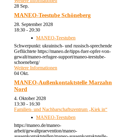
Weitere Informationen
28
Sep.
MANEO-Teestube Schöneberg
28. September 2028
18:30 - 20:30
MANEO-Teestuben
Schwerpunkt: ukrainisch- und russisch-sprechende
Geflüchtete https://maneo.de/tipps-fuer-opfer-von-
gewalt/maneo-refugee-support/maneo-teestube-
schoeneberg/
Weitere Informationen
04
Okt.
MANEO-Außenkontaktstelle Marzahn
Nord
4. Oktober 2028
13:30 - 16:30
Familien- und Nachbarschaftszentrum „Kiek in“
MANEO-Teestuben
https://maneo.de/maneo-
arbeit/gewaltpraevention/maneo-
aussenkontaktstellen/maneo-aussenkontaktstelle-