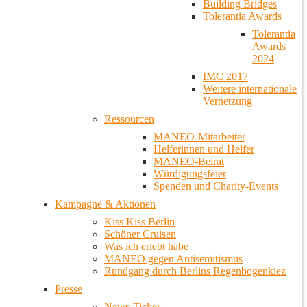
Building Bridges
Tolerantia Awards
Tolerantia
Awards
2024
IMC 2017
Weitere internationale
Vernetzung
Ressourcen
MANEO-Mitarbeiter
Helferinnen und Helfer
MANEO-Beirat
Würdigungsfeier
Spenden und Charity-Events
Kampagne & Aktionen
Kiss Kiss Berlin
Schöner Cruisen
Was ich erlebt habe
MANEO gegen Antisemitismus
Rundgang durch Berlins Regenbogenkiez
Presse
News-Ticker