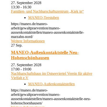
27. September 2028
13:30 - 16:30
Familien- und Nachbarschaftszentrum „Kiek in“
MANEO-Teestuben
https://maneo.de/maneo-
arbeit/gewaltpraevention/maneo-
aussenkontaktstellen/maneo-aussenkontaktstelle-
marzahn-nord/
Weitere Informationen
27
Sep.
MANEO-Außenkontaktstelle Neu-
Hohenschönhausen
27. September 2028
17:00 - 19:00
Nachbarschaftshaus im Ostseeviertel Verein für aktive
Vielfalt e.V
MANEO-Außenkontaktstellen
https://maneo.de/maneo-
arbeit/gewaltpraevention/maneo-
aussenkontaktstellen/maneo-aussenkontaktstelle-neu-
hohenschoenhausen/