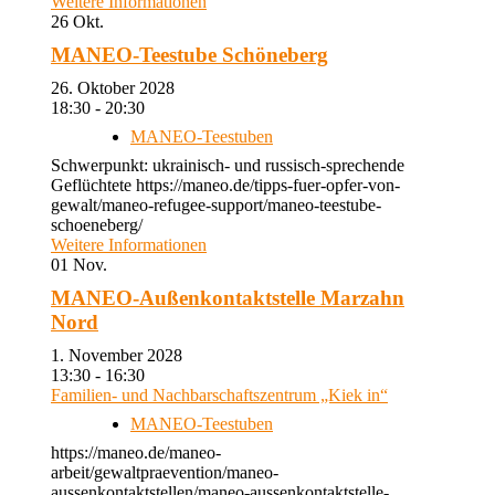
Weitere Informationen
26
Okt.
MANEO-Teestube Schöneberg
26. Oktober 2028
18:30 - 20:30
MANEO-Teestuben
Schwerpunkt: ukrainisch- und russisch-sprechende
Geflüchtete https://maneo.de/tipps-fuer-opfer-von-
gewalt/maneo-refugee-support/maneo-teestube-
schoeneberg/
Weitere Informationen
01
Nov.
MANEO-Außenkontaktstelle Marzahn
Nord
1. November 2028
13:30 - 16:30
Familien- und Nachbarschaftszentrum „Kiek in“
MANEO-Teestuben
https://maneo.de/maneo-
arbeit/gewaltpraevention/maneo-
aussenkontaktstellen/maneo-aussenkontaktstelle-