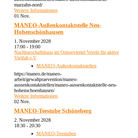
marzahn-nord/
Weitere Informationen
01
Nov.
MANEO-Außenkontaktstelle Neu-
Hohenschönhausen
1. November 2028
17:00 - 19:00
Nachbarschaftshaus im Ostseeviertel Verein für aktive
Vielfalt e.V
MANEO-Außenkontaktstellen
https://maneo.de/maneo-
arbeit/gewaltpraevention/maneo-
aussenkontaktstellen/maneo-aussenkontaktstelle-neu-
hohenschoenhausen/
Weitere Informationen
02
Nov.
MANEO-Teestube Schöneberg
2. November 2028
18:30 - 20:30
MANEO-Teestuben