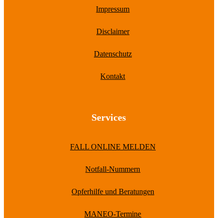
Impressum
Disclaimer
Datenschutz
Kontakt
Services
FALL ONLINE MELDEN
Notfall-Nummern
Opferhilfe und Beratungen
MANEO-Termine