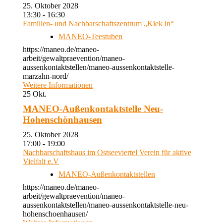
25. Oktober 2028
13:30 - 16:30
Familien- und Nachbarschaftszentrum „Kiek in“
MANEO-Teestuben
https://maneo.de/maneo-
arbeit/gewaltpraevention/maneo-
aussenkontaktstellen/maneo-aussenkontaktstelle-
marzahn-nord/
Weitere Informationen
25
Okt.
MANEO-Außenkontaktstelle Neu-
Hohenschönhausen
25. Oktober 2028
17:00 - 19:00
Nachbarschaftshaus im Ostseeviertel Verein für aktive
Vielfalt e.V
MANEO-Außenkontaktstellen
https://maneo.de/maneo-
arbeit/gewaltpraevention/maneo-
aussenkontaktstellen/maneo-aussenkontaktstelle-neu-
hohenschoenhausen/