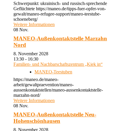
Schwerpunkt: ukrainisch- und russisch-sprechende
Geflüchtete https://maneo.de/tipps-fuer-opfer-von-
gewalt/maneo-refugee-support/maneo-teestube-
schoeneberg/
Weitere Informationen
08
Nov.
MANEO-Außenkontaktstelle Marzahn
Nord
8. November 2028
13:30 - 16:30
Familien- und Nachbarschaftszentrum „Kiek in“
MANEO-Teestuben
https://maneo.de/maneo-
arbeit/gewaltpraevention/maneo-
aussenkontaktstellen/maneo-aussenkontaktstelle-
marzahn-nord/
Weitere Informationen
08
Nov.
MANEO-Außenkontaktstelle Neu-
Hohenschönhausen
8. November 2028