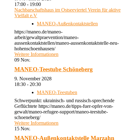
17:00 - 19:00
Nachbarschaftshaus im Ostseeviertel Verein für aktive
Vielfalt e.V
MANEO-Außenkontaktstellen
https://maneo.de/maneo-
arbeit/gewaltpraevention/maneo-
aussenkontaktstellen/maneo-aussenkontaktstelle-neu-
hohenschoenhausen/
Weitere Informationen
09
Nov.
MANEO-Teestube Schöneberg
9. November 2028
18:30 - 20:30
MANEO-Teestuben
Schwerpunkt: ukrainisch- und russisch-sprechende
Geflüchtete https://maneo.de/tipps-fuer-opfer-von-
gewalt/maneo-refugee-support/maneo-teestube-
schoeneberg/
Weitere Informationen
15
Nov.
MANEO-Außenkontaktstelle Marzahn