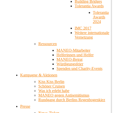
Building Bridges
Tolerantia Awards
Tolerantia
Awards
2024
IMC 2017
Weitere internationale
Vernetzung
Ressourcen
MANEO-Mitarbeiter
Helferinnen und Helfer
MANEO-Beirat
Würdigungsfeier
Spenden und Charity-Events
Kampagne & Aktionen
Kiss Kiss Berlin
Schöner Cruisen
Was ich erlebt habe
MANEO gegen Antisemitismus
Rundgang durch Berlins Regenbogenkiez
Presse
News-Ticker