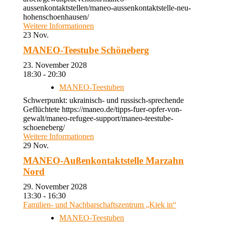
aussenkontaktstellen/maneo-aussenkontaktstelle-neu-
hohenschoenhausen/
Weitere Informationen
23
Nov.
MANEO-Teestube Schöneberg
23. November 2028
18:30 - 20:30
MANEO-Teestuben
Schwerpunkt: ukrainisch- und russisch-sprechende
Geflüchtete https://maneo.de/tipps-fuer-opfer-von-
gewalt/maneo-refugee-support/maneo-teestube-
schoeneberg/
Weitere Informationen
29
Nov.
MANEO-Außenkontaktstelle Marzahn
Nord
29. November 2028
13:30 - 16:30
Familien- und Nachbarschaftszentrum „Kiek in“
MANEO-Teestuben