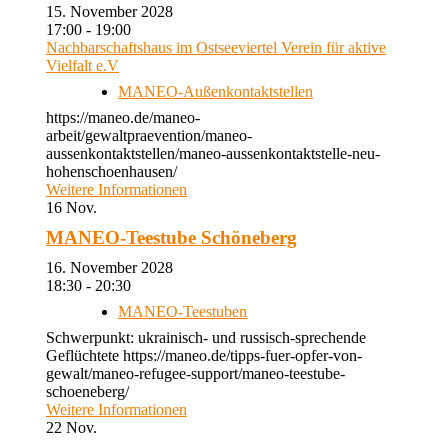
15. November 2028
17:00 - 19:00
Nachbarschaftshaus im Ostseeviertel Verein für aktive
Vielfalt e.V
MANEO-Außenkontaktstellen
https://maneo.de/maneo-
arbeit/gewaltpraevention/maneo-
aussenkontaktstellen/maneo-aussenkontaktstelle-neu-
hohenschoenhausen/
Weitere Informationen
16
Nov.
MANEO-Teestube Schöneberg
16. November 2028
18:30 - 20:30
MANEO-Teestuben
Schwerpunkt: ukrainisch- und russisch-sprechende
Geflüchtete https://maneo.de/tipps-fuer-opfer-von-
gewalt/maneo-refugee-support/maneo-teestube-
schoeneberg/
Weitere Informationen
22
Nov.