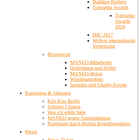
Building Bridges
Tolerantia Awards
Tolerantia
Awards
2024
IMC 2017
Weitere internationale
Vernetzung
Ressourcen
MANEO-Mitarbeiter
Helferinnen und Helfer
MANEO-Beirat
Würdigungsfeier
Spenden und Charity-Events
Kampagne & Aktionen
Kiss Kiss Berlin
Schöner Cruisen
Was ich erlebt habe
MANEO gegen Antisemitismus
Rundgang durch Berlins Regenbogenkiez
Presse
News-Ticker