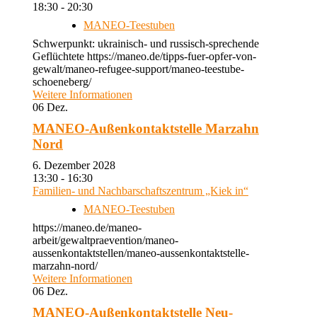
18:30 - 20:30
MANEO-Teestuben
Schwerpunkt: ukrainisch- und russisch-sprechende
Geflüchtete https://maneo.de/tipps-fuer-opfer-von-
gewalt/maneo-refugee-support/maneo-teestube-
schoeneberg/
Weitere Informationen
06
Dez.
MANEO-Außenkontaktstelle Marzahn
Nord
6. Dezember 2028
13:30 - 16:30
Familien- und Nachbarschaftszentrum „Kiek in“
MANEO-Teestuben
https://maneo.de/maneo-
arbeit/gewaltpraevention/maneo-
aussenkontaktstellen/maneo-aussenkontaktstelle-
marzahn-nord/
Weitere Informationen
06
Dez.
MANEO-Außenkontaktstelle Neu-