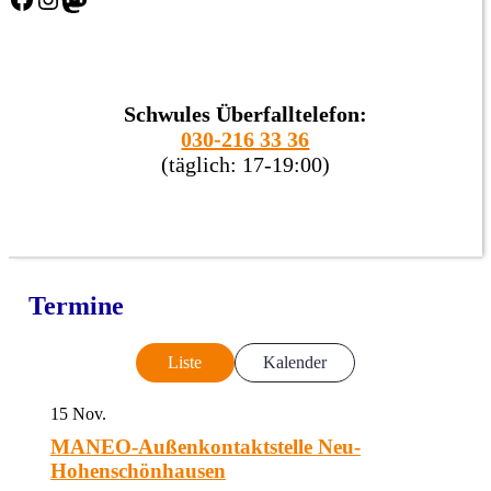
Schwules Überfalltelefon:
030-216 33 36
(täglich: 17-19:00)
Termine
Liste
Kalender
15
Nov.
MANEO-Außenkontaktstelle Neu-
Hohenschönhausen