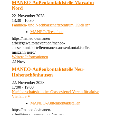
MANEO-Außenkontaktstelle Marzahn
Nord
22. November 2028
13:30 - 16:30
Familien- und Nachbarschaftszentrum „Kiek in“
MANEO-Teestuben
https://maneo.de/maneo-
arbeit/gewaltpraevention/maneo-
aussenkontaktstellen/maneo-aussenkontaktstelle-
marzahn-nord/
Weitere Informationen
22
Nov.
MANEO-Außenkontaktstelle Neu-
Hohenschönhausen
22. November 2028
17:00 - 19:00
Nachbarschaftshaus im Ostseeviertel Verein für aktive
Vielfalt e.V
MANEO-Außenkontaktstellen
https://maneo.de/maneo-
arbeit/gewaltpraevention/maneo-