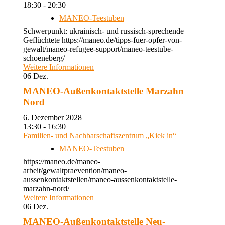
18:30 - 20:30
MANEO-Teestuben
Schwerpunkt: ukrainisch- und russisch-sprechende
Geflüchtete https://maneo.de/tipps-fuer-opfer-von-
gewalt/maneo-refugee-support/maneo-teestube-
schoeneberg/
Weitere Informationen
06
Dez.
MANEO-Außenkontaktstelle Marzahn
Nord
6. Dezember 2028
13:30 - 16:30
Familien- und Nachbarschaftszentrum „Kiek in“
MANEO-Teestuben
https://maneo.de/maneo-
arbeit/gewaltpraevention/maneo-
aussenkontaktstellen/maneo-aussenkontaktstelle-
marzahn-nord/
Weitere Informationen
06
Dez.
MANEO-Außenkontaktstelle Neu-