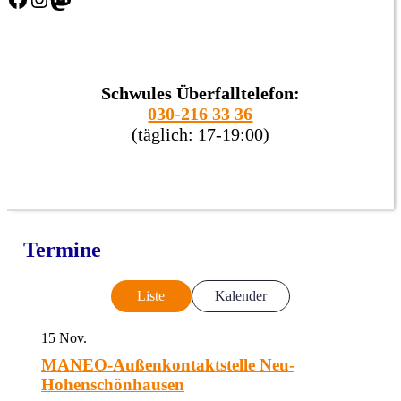
Schwules Überfalltelefon:
030-216 33 36
(täglich: 17-19:00)
Termine
Liste
Kalender
15
Nov.
MANEO-Außenkontaktstelle Neu-
Hohenschönhausen