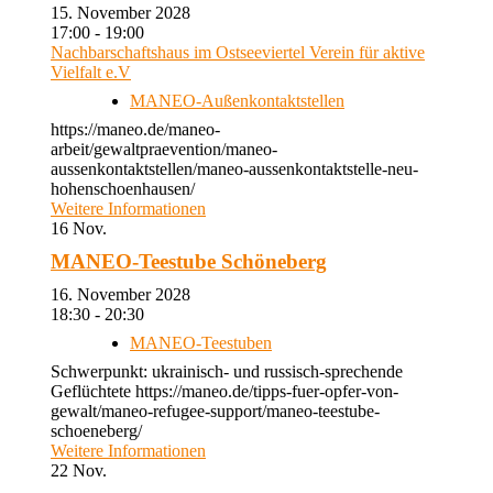
15. November 2028
17:00 - 19:00
Nachbarschaftshaus im Ostseeviertel Verein für aktive
Vielfalt e.V
MANEO-Außenkontaktstellen
https://maneo.de/maneo-
arbeit/gewaltpraevention/maneo-
aussenkontaktstellen/maneo-aussenkontaktstelle-neu-
hohenschoenhausen/
Weitere Informationen
16
Nov.
MANEO-Teestube Schöneberg
16. November 2028
18:30 - 20:30
MANEO-Teestuben
Schwerpunkt: ukrainisch- und russisch-sprechende
Geflüchtete https://maneo.de/tipps-fuer-opfer-von-
gewalt/maneo-refugee-support/maneo-teestube-
schoeneberg/
Weitere Informationen
22
Nov.