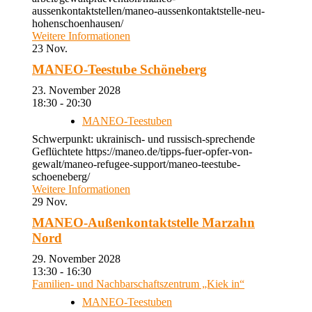
aussenkontaktstellen/maneo-aussenkontaktstelle-neu-
hohenschoenhausen/
Weitere Informationen
23
Nov.
MANEO-Teestube Schöneberg
23. November 2028
18:30 - 20:30
MANEO-Teestuben
Schwerpunkt: ukrainisch- und russisch-sprechende
Geflüchtete https://maneo.de/tipps-fuer-opfer-von-
gewalt/maneo-refugee-support/maneo-teestube-
schoeneberg/
Weitere Informationen
29
Nov.
MANEO-Außenkontaktstelle Marzahn
Nord
29. November 2028
13:30 - 16:30
Familien- und Nachbarschaftszentrum „Kiek in“
MANEO-Teestuben