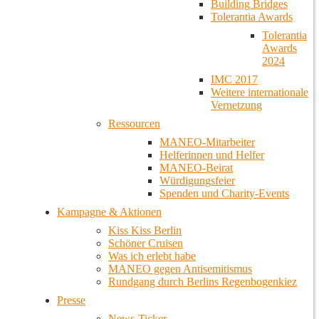
Building Bridges
Tolerantia Awards
Tolerantia
Awards
2024
IMC 2017
Weitere internationale
Vernetzung
Ressourcen
MANEO-Mitarbeiter
Helferinnen und Helfer
MANEO-Beirat
Würdigungsfeier
Spenden und Charity-Events
Kampagne & Aktionen
Kiss Kiss Berlin
Schöner Cruisen
Was ich erlebt habe
MANEO gegen Antisemitismus
Rundgang durch Berlins Regenbogenkiez
Presse
News-Ticker