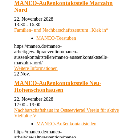
MANEO-Außenkontaktstelle Marzahn
Nord
22. November 2028
13:30 - 16:30
Familien- und Nachbarschaftszentrum „Kiek in“
MANEO-Teestuben
https://maneo.de/maneo-
arbeit/gewaltpraevention/maneo-
aussenkontaktstellen/maneo-aussenkontaktstelle-
marzahn-nord/
Weitere Informationen
22
Nov.
MANEO-Außenkontaktstelle Neu-
Hohenschönhausen
22. November 2028
17:00 - 19:00
Nachbarschaftshaus im Ostseeviertel Verein für aktive
Vielfalt e.V
MANEO-Außenkontaktstellen
https://maneo.de/maneo-
arbeit/gewaltpraevention/maneo-