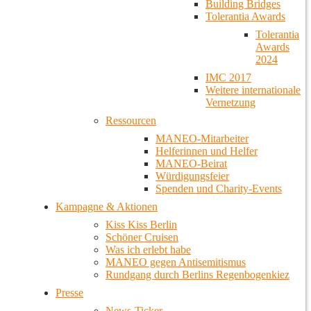
Building Bridges
Tolerantia Awards
Tolerantia
Awards
2024
IMC 2017
Weitere internationale
Vernetzung
Ressourcen
MANEO-Mitarbeiter
Helferinnen und Helfer
MANEO-Beirat
Würdigungsfeier
Spenden und Charity-Events
Kampagne & Aktionen
Kiss Kiss Berlin
Schöner Cruisen
Was ich erlebt habe
MANEO gegen Antisemitismus
Rundgang durch Berlins Regenbogenkiez
Presse
News-Ticker