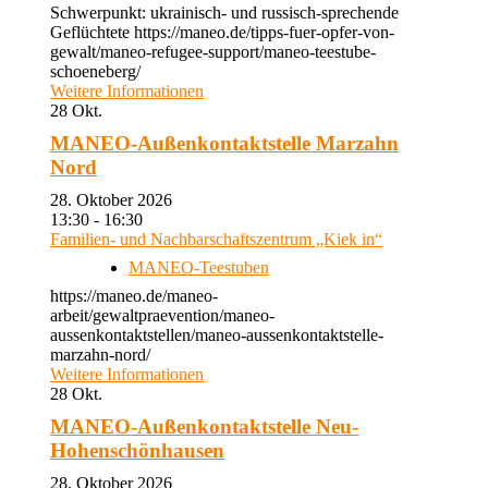
Schwerpunkt: ukrainisch- und russisch-sprechende
Geflüchtete https://maneo.de/tipps-fuer-opfer-von-
gewalt/maneo-refugee-support/maneo-teestube-
schoeneberg/
Weitere Informationen
28
Okt.
MANEO-Außenkontaktstelle Marzahn
Nord
28. Oktober 2026
13:30 - 16:30
Familien- und Nachbarschaftszentrum „Kiek in“
MANEO-Teestuben
https://maneo.de/maneo-
arbeit/gewaltpraevention/maneo-
aussenkontaktstellen/maneo-aussenkontaktstelle-
marzahn-nord/
Weitere Informationen
28
Okt.
MANEO-Außenkontaktstelle Neu-
Hohenschönhausen
28. Oktober 2026