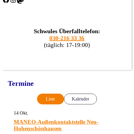
Schwules Überfalltelefon:
030-216 33 36
(täglich: 17-19:00)
Termine
Liste
Kalender
14
Okt.
MANEO-Außenkontaktstelle Neu-
Hohenschönhausen