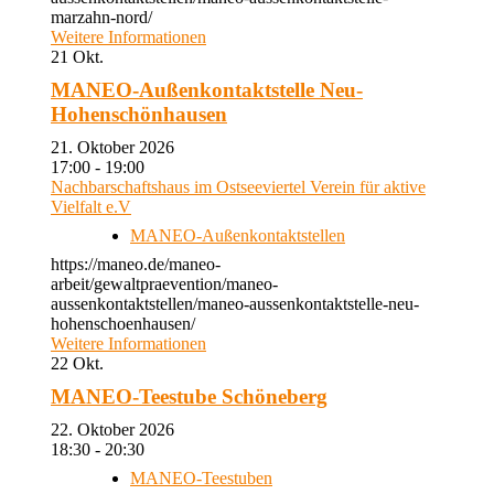
marzahn-nord/
Weitere Informationen
21
Okt.
MANEO-Außenkontaktstelle Neu-
Hohenschönhausen
21. Oktober 2026
17:00 - 19:00
Nachbarschaftshaus im Ostseeviertel Verein für aktive
Vielfalt e.V
MANEO-Außenkontaktstellen
https://maneo.de/maneo-
arbeit/gewaltpraevention/maneo-
aussenkontaktstellen/maneo-aussenkontaktstelle-neu-
hohenschoenhausen/
Weitere Informationen
22
Okt.
MANEO-Teestube Schöneberg
22. Oktober 2026
18:30 - 20:30
MANEO-Teestuben