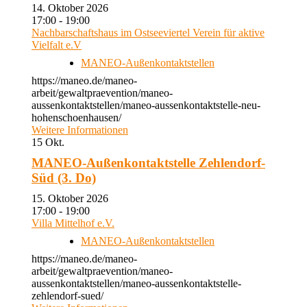
14. Oktober 2026
17:00 - 19:00
Nachbarschaftshaus im Ostseeviertel Verein für aktive
Vielfalt e.V
MANEO-Außenkontaktstellen
https://maneo.de/maneo-
arbeit/gewaltpraevention/maneo-
aussenkontaktstellen/maneo-aussenkontaktstelle-neu-
hohenschoenhausen/
Weitere Informationen
15
Okt.
MANEO-Außenkontaktstelle Zehlendorf-
Süd (3. Do)
15. Oktober 2026
17:00 - 19:00
Villa Mittelhof e.V.
MANEO-Außenkontaktstellen
https://maneo.de/maneo-
arbeit/gewaltpraevention/maneo-
aussenkontaktstellen/maneo-aussenkontaktstelle-
zehlendorf-sued/