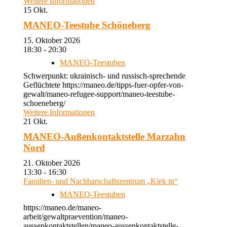
Weitere Informationen
15
Okt.
MANEO-Teestube Schöneberg
15. Oktober 2026
18:30 - 20:30
MANEO-Teestuben
Schwerpunkt: ukrainisch- und russisch-sprechende
Geflüchtete https://maneo.de/tipps-fuer-opfer-von-
gewalt/maneo-refugee-support/maneo-teestube-
schoeneberg/
Weitere Informationen
21
Okt.
MANEO-Außenkontaktstelle Marzahn
Nord
21. Oktober 2026
13:30 - 16:30
Familien- und Nachbarschaftszentrum „Kiek in“
MANEO-Teestuben
https://maneo.de/maneo-
arbeit/gewaltpraevention/maneo-
aussenkontaktstellen/maneo-aussenkontaktstelle-