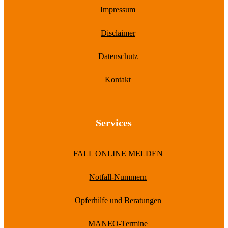
Impressum
Disclaimer
Datenschutz
Kontakt
Services
FALL ONLINE MELDEN
Notfall-Nummern
Opferhilfe und Beratungen
MANEO-Termine