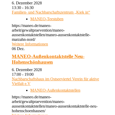
6. Dezember 2028
13:30 - 16:30
Familien- und Nachbarschaftszentrum „Kiek in“
MANEO-Teestuben
https://maneo.de/maneo-
arbeit/gewaltpraevention/maneo-
aussenkontaktstellen/maneo-aussenkontaktstelle-
marzahn-nord/
Weitere Informationen
06
Dez.
MANEO-Außenkontaktstelle Neu-
Hohenschönhausen
6. Dezember 2028
17:00 - 19:00
Nachbarschaftshaus im Ostseeviertel Verein für aktive
Vielfalt e.V
MANEO-Außenkontaktstellen
https://maneo.de/maneo-
arbeit/gewaltpraevention/maneo-
aussenkontaktstellen/maneo-aussenkontaktstelle-neu-
hohenschoenhausen/