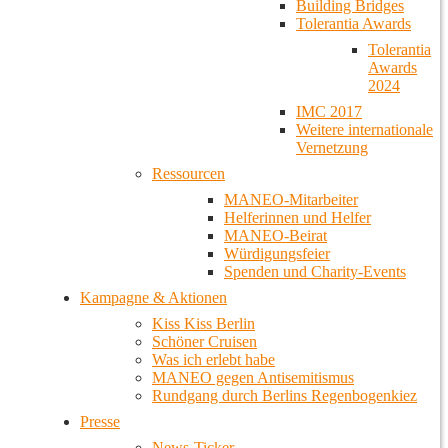
Building Bridges
Tolerantia Awards
Tolerantia
Awards
2024
IMC 2017
Weitere internationale
Vernetzung
Ressourcen
MANEO-Mitarbeiter
Helferinnen und Helfer
MANEO-Beirat
Würdigungsfeier
Spenden und Charity-Events
Kampagne & Aktionen
Kiss Kiss Berlin
Schöner Cruisen
Was ich erlebt habe
MANEO gegen Antisemitismus
Rundgang durch Berlins Regenbogenkiez
Presse
News-Ticker