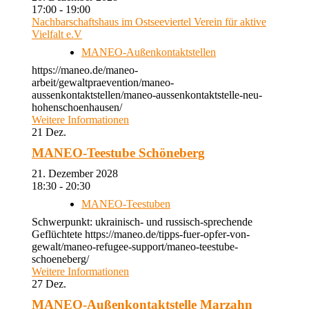
17:00 - 19:00
Nachbarschaftshaus im Ostseeviertel Verein für aktive
Vielfalt e.V
MANEO-Außenkontaktstellen
https://maneo.de/maneo-
arbeit/gewaltpraevention/maneo-
aussenkontaktstellen/maneo-aussenkontaktstelle-neu-
hohenschoenhausen/
Weitere Informationen
21
Dez.
MANEO-Teestube Schöneberg
21. Dezember 2028
18:30 - 20:30
MANEO-Teestuben
Schwerpunkt: ukrainisch- und russisch-sprechende
Geflüchtete https://maneo.de/tipps-fuer-opfer-von-
gewalt/maneo-refugee-support/maneo-teestube-
schoeneberg/
Weitere Informationen
27
Dez.
MANEO-Außenkontaktstelle Marzahn