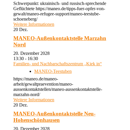
Schwerpunkt: ukrainisch- und russisch-sprechende
Geflüchtete https://maneo.de/tipps-fuer-opfer-von-
gewalt/maneo-refugee-support/maneo-teestube-
schoeneberg/
Weitere Informationen
20
Dez.
MANEO-Außenkontaktstelle Marzahn
Nord
20. Dezember 2028
13:30 - 16:30
Familien- und Nachbarschaftszentrum „Kiek in“
MANEO-Teestuben
https://maneo.de/maneo-
arbeit/gewaltpraevention/maneo-
aussenkontaktstellen/maneo-aussenkontaktstelle-
marzahn-nord/
Weitere Informationen
20
Dez.
MANEO-Außenkontaktstelle Neu-
Hohenschönhausen
20. Dezember 2028