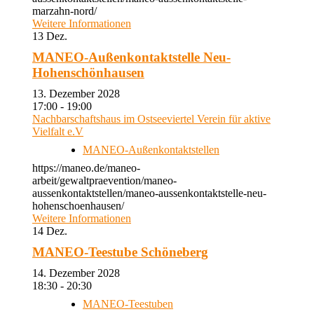
marzahn-nord/
Weitere Informationen
13
Dez.
MANEO-Außenkontaktstelle Neu-
Hohenschönhausen
13. Dezember 2028
17:00 - 19:00
Nachbarschaftshaus im Ostseeviertel Verein für aktive
Vielfalt e.V
MANEO-Außenkontaktstellen
https://maneo.de/maneo-
arbeit/gewaltpraevention/maneo-
aussenkontaktstellen/maneo-aussenkontaktstelle-neu-
hohenschoenhausen/
Weitere Informationen
14
Dez.
MANEO-Teestube Schöneberg
14. Dezember 2028
18:30 - 20:30
MANEO-Teestuben