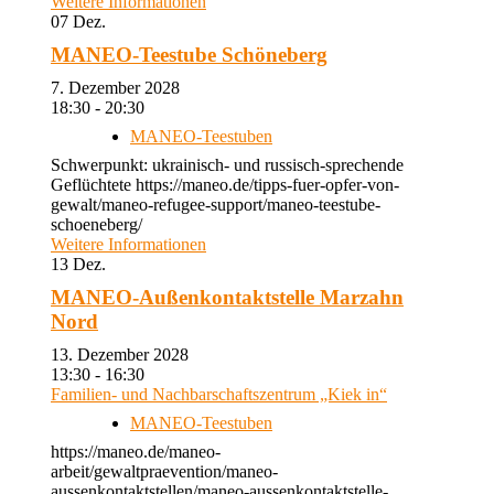
Weitere Informationen
07
Dez.
MANEO-Teestube Schöneberg
7. Dezember 2028
18:30 - 20:30
MANEO-Teestuben
Schwerpunkt: ukrainisch- und russisch-sprechende
Geflüchtete https://maneo.de/tipps-fuer-opfer-von-
gewalt/maneo-refugee-support/maneo-teestube-
schoeneberg/
Weitere Informationen
13
Dez.
MANEO-Außenkontaktstelle Marzahn
Nord
13. Dezember 2028
13:30 - 16:30
Familien- und Nachbarschaftszentrum „Kiek in“
MANEO-Teestuben
https://maneo.de/maneo-
arbeit/gewaltpraevention/maneo-
aussenkontaktstellen/maneo-aussenkontaktstelle-