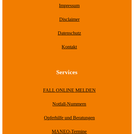
Impressum
Disclaimer
Datenschutz
Kontakt
Services
FALL ONLINE MELDEN
Notfall-Nummern
Opferhilfe und Beratungen
MANEO-Termine