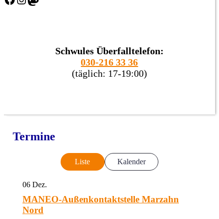
Schwules Überfalltelefon:
030-216 33 36
(täglich: 17-19:00)
Termine
Liste
Kalender
06
Dez.
MANEO-Außenkontaktstelle Marzahn
Nord