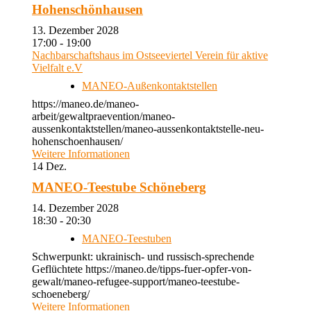
Hohenschönhausen
13. Dezember 2028
17:00 - 19:00
Nachbarschaftshaus im Ostseeviertel Verein für aktive
Vielfalt e.V
MANEO-Außenkontaktstellen
https://maneo.de/maneo-
arbeit/gewaltpraevention/maneo-
aussenkontaktstellen/maneo-aussenkontaktstelle-neu-
hohenschoenhausen/
Weitere Informationen
14
Dez.
MANEO-Teestube Schöneberg
14. Dezember 2028
18:30 - 20:30
MANEO-Teestuben
Schwerpunkt: ukrainisch- und russisch-sprechende
Geflüchtete https://maneo.de/tipps-fuer-opfer-von-
gewalt/maneo-refugee-support/maneo-teestube-
schoeneberg/
Weitere Informationen