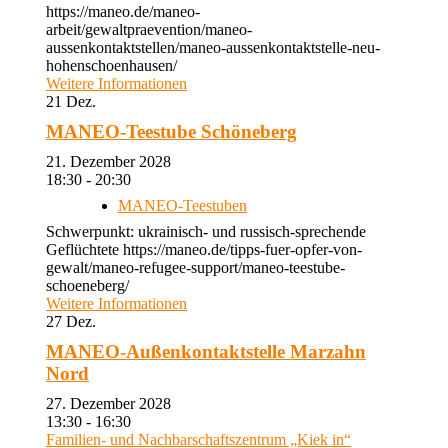
https://maneo.de/maneo-
arbeit/gewaltpraevention/maneo-
aussenkontaktstellen/maneo-aussenkontaktstelle-neu-
hohenschoenhausen/
Weitere Informationen
21
Dez.
MANEO-Teestube Schöneberg
21. Dezember 2028
18:30 - 20:30
MANEO-Teestuben
Schwerpunkt: ukrainisch- und russisch-sprechende
Geflüchtete https://maneo.de/tipps-fuer-opfer-von-
gewalt/maneo-refugee-support/maneo-teestube-
schoeneberg/
Weitere Informationen
27
Dez.
MANEO-Außenkontaktstelle Marzahn
Nord
27. Dezember 2028
13:30 - 16:30
Familien- und Nachbarschaftszentrum „Kiek in“