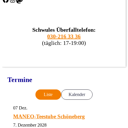
Schwules Überfalltelefon:
030-216 33 36
(täglich: 17-19:00)
Termine
Liste
Kalender
07
Dez.
MANEO-Teestube Schöneberg
7. Dezember 2028