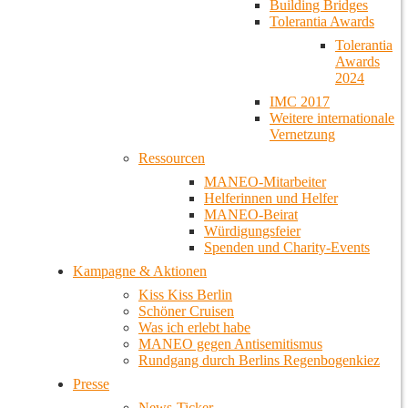
Building Bridges
Tolerantia Awards
Tolerantia
Awards
2024
IMC 2017
Weitere internationale
Vernetzung
Ressourcen
MANEO-Mitarbeiter
Helferinnen und Helfer
MANEO-Beirat
Würdigungsfeier
Spenden und Charity-Events
Kampagne & Aktionen
Kiss Kiss Berlin
Schöner Cruisen
Was ich erlebt habe
MANEO gegen Antisemitismus
Rundgang durch Berlins Regenbogenkiez
Presse
News-Ticker