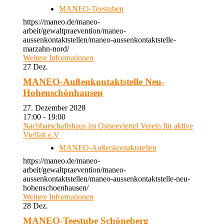
MANEO-Teestuben
https://maneo.de/maneo-
arbeit/gewaltpraevention/maneo-
aussenkontaktstellen/maneo-aussenkontaktstelle-
marzahn-nord/
Weitere Informationen
27
Dez.
MANEO-Außenkontaktstelle Neu-
Hohenschönhausen
27. Dezember 2028
17:00 - 19:00
Nachbarschaftshaus im Ostseeviertel Verein für aktive
Vielfalt e.V
MANEO-Außenkontaktstellen
https://maneo.de/maneo-
arbeit/gewaltpraevention/maneo-
aussenkontaktstellen/maneo-aussenkontaktstelle-neu-
hohenschoenhausen/
Weitere Informationen
28
Dez.
MANEO-Teestube Schöneberg