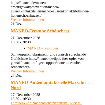
https://maneo.de/maneo-
arbeit/gewaltpraevention/maneo-
aussenkontaktstellen/maneo-aussenkontaktstelle-neu-
hohenschoenhausen/
Weitere Informationen
21
Dez.
MANEO-Teestube Schöneberg
21. Dezember 2028
18:30 - 20:30
MANEO-Teestuben
Schwerpunkt: ukrainisch- und russisch-sprechende
Geflüchtete https://maneo.de/tipps-fuer-opfer-von-
gewalt/maneo-refugee-support/maneo-teestube-
schoeneberg/
Weitere Informationen
27
Dez.
MANEO-Außenkontaktstelle Marzahn
Nord
27. Dezember 2028
13:30 - 16:30
Familien- und Nachbarschaftszentrum „Kiek in“