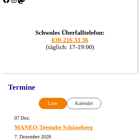
Schwules Überfalltelefon:
030-216 33 36
(täglich: 17-19:00)
Termine
Liste
Kalender
07
Dez.
MANEO-Teestube Schöneberg
7. Dezember 2028