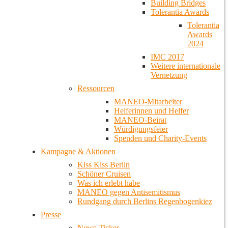
Building Bridges
Tolerantia Awards
Tolerantia
Awards
2024
IMC 2017
Weitere internationale
Vernetzung
Ressourcen
MANEO-Mitarbeiter
Helferinnen und Helfer
MANEO-Beirat
Würdigungsfeier
Spenden und Charity-Events
Kampagne & Aktionen
Kiss Kiss Berlin
Schöner Cruisen
Was ich erlebt habe
MANEO gegen Antisemitismus
Rundgang durch Berlins Regenbogenkiez
Presse
News-Ticker