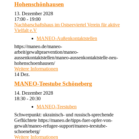
Hohenschönhausen
13. Dezember 2028
17:00 - 19:00
Nachbarschaftshaus im Ostseeviertel Verein für aktive
Vielfalt e.V
MANEO-Außenkontaktstellen
https://maneo.de/maneo-
arbeit/gewaltpraevention/maneo-
aussenkontaktstellen/maneo-aussenkontaktstelle-neu-
hohenschoenhausen/
Weitere Informationen
14
Dez.
MANEO-Teestube Schöneberg
14. Dezember 2028
18:30 - 20:30
MANEO-Teestuben
Schwerpunkt: ukrainisch- und russisch-sprechende
Geflüchtete https://maneo.de/tipps-fuer-opfer-von-
gewalt/maneo-refugee-support/maneo-teestube-
schoeneberg/
Weitere Informationen