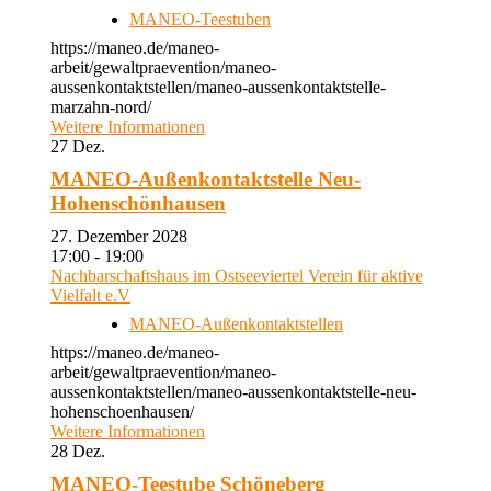
MANEO-Teestuben
https://maneo.de/maneo-
arbeit/gewaltpraevention/maneo-
aussenkontaktstellen/maneo-aussenkontaktstelle-
marzahn-nord/
Weitere Informationen
27
Dez.
MANEO-Außenkontaktstelle Neu-
Hohenschönhausen
27. Dezember 2028
17:00 - 19:00
Nachbarschaftshaus im Ostseeviertel Verein für aktive
Vielfalt e.V
MANEO-Außenkontaktstellen
https://maneo.de/maneo-
arbeit/gewaltpraevention/maneo-
aussenkontaktstellen/maneo-aussenkontaktstelle-neu-
hohenschoenhausen/
Weitere Informationen
28
Dez.
MANEO-Teestube Schöneberg