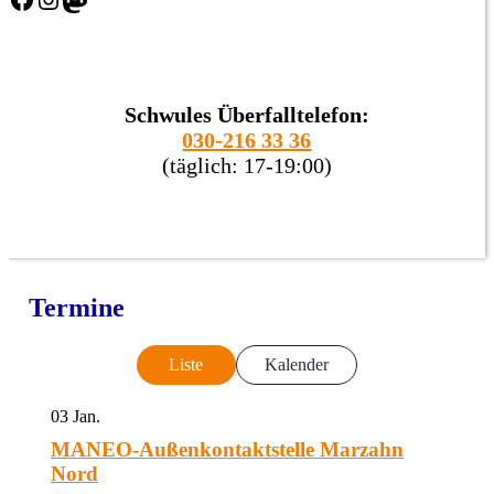
Schwules Überfalltelefon:
030-216 33 36
(täglich: 17-19:00)
Termine
Liste
Kalender
03
Jan.
MANEO-Außenkontaktstelle Marzahn
Nord