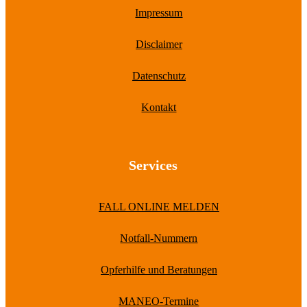
Impressum
Disclaimer
Datenschutz
Kontakt
Services
FALL ONLINE MELDEN
Notfall-Nummern
Opferhilfe und Beratungen
MANEO-Termine