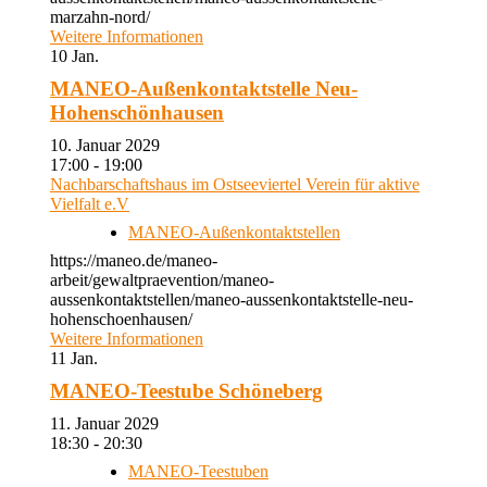
marzahn-nord/
Weitere Informationen
10
Jan.
MANEO-Außenkontaktstelle Neu-
Hohenschönhausen
10. Januar 2029
17:00 - 19:00
Nachbarschaftshaus im Ostseeviertel Verein für aktive
Vielfalt e.V
MANEO-Außenkontaktstellen
https://maneo.de/maneo-
arbeit/gewaltpraevention/maneo-
aussenkontaktstellen/maneo-aussenkontaktstelle-neu-
hohenschoenhausen/
Weitere Informationen
11
Jan.
MANEO-Teestube Schöneberg
11. Januar 2029
18:30 - 20:30
MANEO-Teestuben