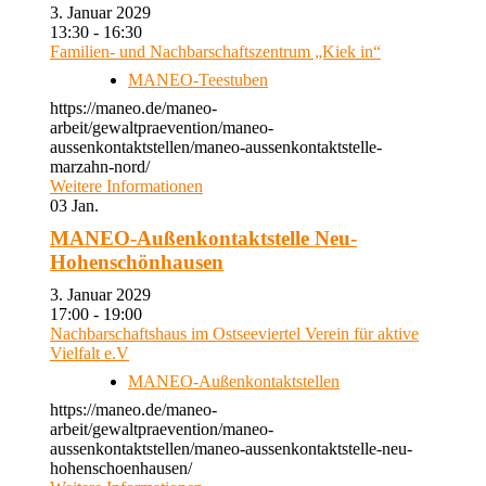
3. Januar 2029
13:30 - 16:30
Familien- und Nachbarschaftszentrum „Kiek in“
MANEO-Teestuben
https://maneo.de/maneo-
arbeit/gewaltpraevention/maneo-
aussenkontaktstellen/maneo-aussenkontaktstelle-
marzahn-nord/
Weitere Informationen
03
Jan.
MANEO-Außenkontaktstelle Neu-
Hohenschönhausen
3. Januar 2029
17:00 - 19:00
Nachbarschaftshaus im Ostseeviertel Verein für aktive
Vielfalt e.V
MANEO-Außenkontaktstellen
https://maneo.de/maneo-
arbeit/gewaltpraevention/maneo-
aussenkontaktstellen/maneo-aussenkontaktstelle-neu-
hohenschoenhausen/