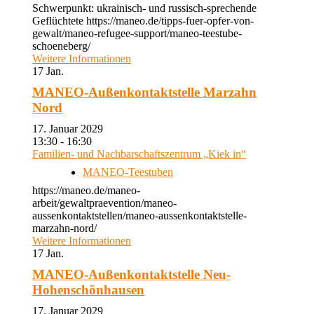
Schwerpunkt: ukrainisch- und russisch-sprechende
Geflüchtete https://maneo.de/tipps-fuer-opfer-von-
gewalt/maneo-refugee-support/maneo-teestube-
schoeneberg/
Weitere Informationen
17
Jan.
MANEO-Außenkontaktstelle Marzahn
Nord
17. Januar 2029
13:30 - 16:30
Familien- und Nachbarschaftszentrum „Kiek in“
MANEO-Teestuben
https://maneo.de/maneo-
arbeit/gewaltpraevention/maneo-
aussenkontaktstellen/maneo-aussenkontaktstelle-
marzahn-nord/
Weitere Informationen
17
Jan.
MANEO-Außenkontaktstelle Neu-
Hohenschönhausen
17. Januar 2029