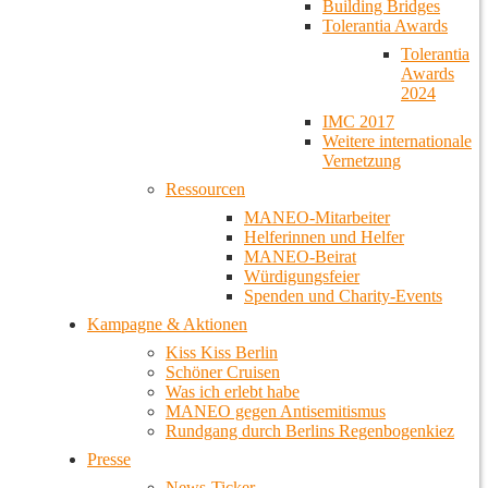
Building Bridges
Tolerantia Awards
Tolerantia
Awards
2024
IMC 2017
Weitere internationale
Vernetzung
Ressourcen
MANEO-Mitarbeiter
Helferinnen und Helfer
MANEO-Beirat
Würdigungsfeier
Spenden und Charity-Events
Kampagne & Aktionen
Kiss Kiss Berlin
Schöner Cruisen
Was ich erlebt habe
MANEO gegen Antisemitismus
Rundgang durch Berlins Regenbogenkiez
Presse
News-Ticker