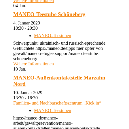
Weitere Informationen
04
Jan.
MANEO-Teestube Schöneberg
4. Januar 2029
18:30 - 20:30
MANEO-Teestuben
Schwerpunkt: ukrainisch- und russisch-sprechende
Geflüchtete https://maneo.de/tipps-fuer-opfer-von-
gewalt/maneo-refugee-support/maneo-teestube-
schoeneberg/
Weitere Informationen
10
Jan.
MANEO-Außenkontaktstelle Marzahn
Nord
10. Januar 2029
13:30 - 16:30
Familien- und Nachbarschaftszentrum „Kiek in“
MANEO-Teestuben
https://maneo.de/maneo-
arbeit/gewaltpraevention/maneo-
aussenkontaktstellen/maneo-aussenkontaktstelle-