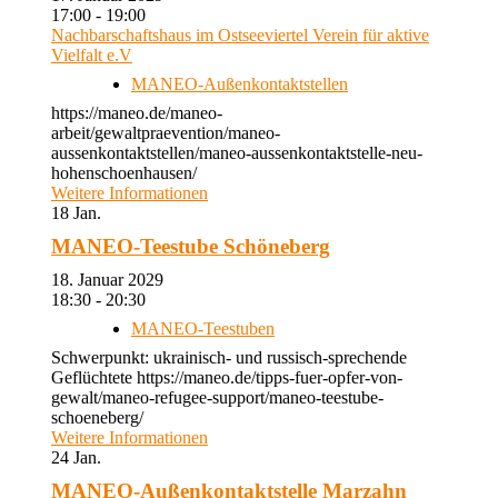
17:00 - 19:00
Nachbarschaftshaus im Ostseeviertel Verein für aktive
Vielfalt e.V
MANEO-Außenkontaktstellen
https://maneo.de/maneo-
arbeit/gewaltpraevention/maneo-
aussenkontaktstellen/maneo-aussenkontaktstelle-neu-
hohenschoenhausen/
Weitere Informationen
18
Jan.
MANEO-Teestube Schöneberg
18. Januar 2029
18:30 - 20:30
MANEO-Teestuben
Schwerpunkt: ukrainisch- und russisch-sprechende
Geflüchtete https://maneo.de/tipps-fuer-opfer-von-
gewalt/maneo-refugee-support/maneo-teestube-
schoeneberg/
Weitere Informationen
24
Jan.
MANEO-Außenkontaktstelle Marzahn