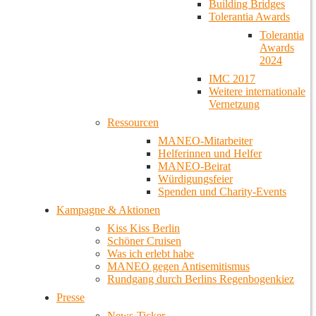
Building Bridges
Tolerantia Awards
Tolerantia
Awards
2024
IMC 2017
Weitere internationale
Vernetzung
Ressourcen
MANEO-Mitarbeiter
Helferinnen und Helfer
MANEO-Beirat
Würdigungsfeier
Spenden und Charity-Events
Kampagne & Aktionen
Kiss Kiss Berlin
Schöner Cruisen
Was ich erlebt habe
MANEO gegen Antisemitismus
Rundgang durch Berlins Regenbogenkiez
Presse
News-Ticker