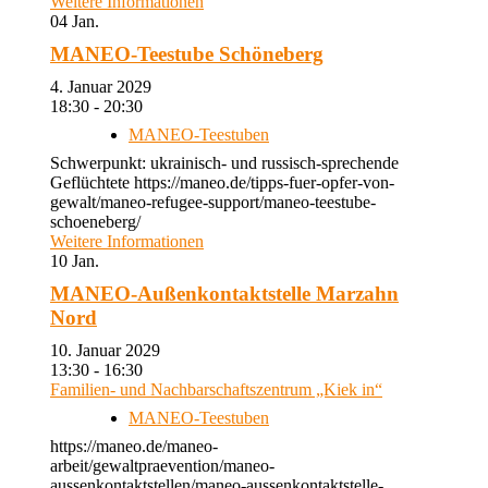
Weitere Informationen
04
Jan.
MANEO-Teestube Schöneberg
4. Januar 2029
18:30 - 20:30
MANEO-Teestuben
Schwerpunkt: ukrainisch- und russisch-sprechende
Geflüchtete https://maneo.de/tipps-fuer-opfer-von-
gewalt/maneo-refugee-support/maneo-teestube-
schoeneberg/
Weitere Informationen
10
Jan.
MANEO-Außenkontaktstelle Marzahn
Nord
10. Januar 2029
13:30 - 16:30
Familien- und Nachbarschaftszentrum „Kiek in“
MANEO-Teestuben
https://maneo.de/maneo-
arbeit/gewaltpraevention/maneo-
aussenkontaktstellen/maneo-aussenkontaktstelle-