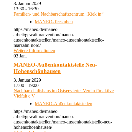
3. Januar 2029
13:30 - 16:30
Familien- und Nachbarschaftszentrum „Kiek in“
MANEO-Teestuben
https://maneo.de/maneo-
arbeit/gewaltpraevention/maneo-
aussenkontaktstellen/maneo-aussenkontaktstelle-
marzahn-nord/
Weitere Informationen
03
Jan.
MANEO-Außenkontaktstelle Neu-
Hohenschönhausen
3. Januar 2029
17:00 - 19:00
Nachbarschaftshaus im Ostseeviertel Verein für aktive
Vielfalt e.V
MANEO-Außenkontaktstellen
https://maneo.de/maneo-
arbeit/gewaltpraevention/maneo-
aussenkontaktstellen/maneo-aussenkontaktstelle-neu-
hohenschoenhausen/