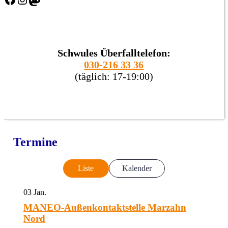
Schwules Überfalltelefon:
030-216 33 36
(täglich: 17-19:00)
Termine
Liste
Kalender
03
Jan.
MANEO-Außenkontaktstelle Marzahn
Nord