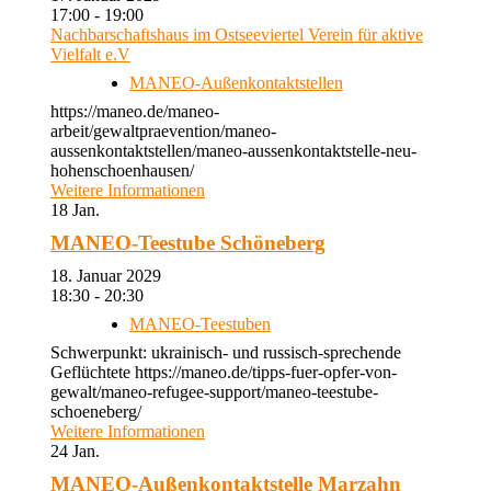
17:00 - 19:00
Nachbarschaftshaus im Ostseeviertel Verein für aktive
Vielfalt e.V
MANEO-Außenkontaktstellen
https://maneo.de/maneo-
arbeit/gewaltpraevention/maneo-
aussenkontaktstellen/maneo-aussenkontaktstelle-neu-
hohenschoenhausen/
Weitere Informationen
18
Jan.
MANEO-Teestube Schöneberg
18. Januar 2029
18:30 - 20:30
MANEO-Teestuben
Schwerpunkt: ukrainisch- und russisch-sprechende
Geflüchtete https://maneo.de/tipps-fuer-opfer-von-
gewalt/maneo-refugee-support/maneo-teestube-
schoeneberg/
Weitere Informationen
24
Jan.
MANEO-Außenkontaktstelle Marzahn