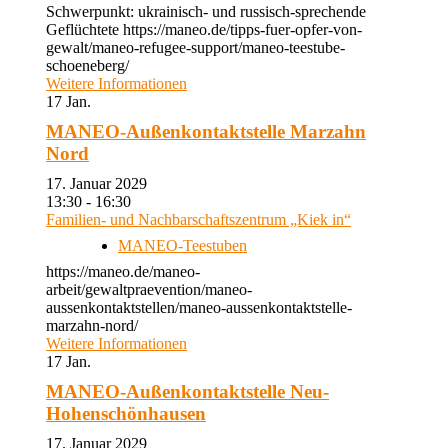
Schwerpunkt: ukrainisch- und russisch-sprechende
Geflüchtete https://maneo.de/tipps-fuer-opfer-von-
gewalt/maneo-refugee-support/maneo-teestube-
schoeneberg/
Weitere Informationen
17
Jan.
MANEO-Außenkontaktstelle Marzahn
Nord
17. Januar 2029
13:30 - 16:30
Familien- und Nachbarschaftszentrum „Kiek in“
MANEO-Teestuben
https://maneo.de/maneo-
arbeit/gewaltpraevention/maneo-
aussenkontaktstellen/maneo-aussenkontaktstelle-
marzahn-nord/
Weitere Informationen
17
Jan.
MANEO-Außenkontaktstelle Neu-
Hohenschönhausen
17. Januar 2029