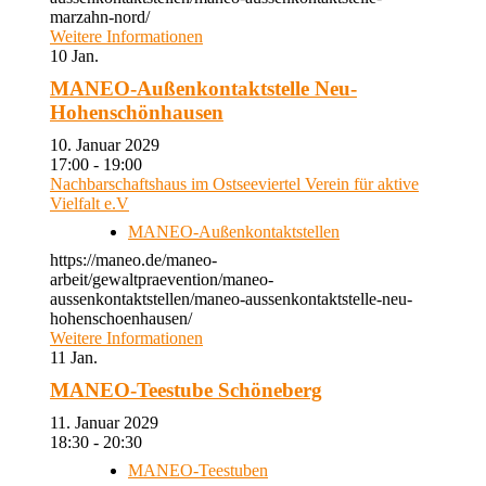
marzahn-nord/
Weitere Informationen
10
Jan.
MANEO-Außenkontaktstelle Neu-
Hohenschönhausen
10. Januar 2029
17:00 - 19:00
Nachbarschaftshaus im Ostseeviertel Verein für aktive
Vielfalt e.V
MANEO-Außenkontaktstellen
https://maneo.de/maneo-
arbeit/gewaltpraevention/maneo-
aussenkontaktstellen/maneo-aussenkontaktstelle-neu-
hohenschoenhausen/
Weitere Informationen
11
Jan.
MANEO-Teestube Schöneberg
11. Januar 2029
18:30 - 20:30
MANEO-Teestuben