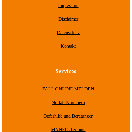
Impressum
Disclaimer
Datenschutz
Kontakt
Services
FALL ONLINE MELDEN
Notfall-Nummern
Opferhilfe und Beratungen
MANEO-Termine