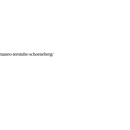
/maneo-teestube-schoeneberg/