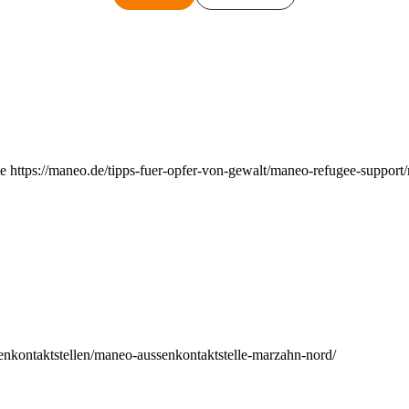
e https://maneo.de/tipps-fuer-opfer-von-gewalt/maneo-refugee-support
enkontaktstellen/maneo-aussenkontaktstelle-marzahn-nord/