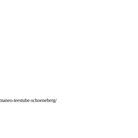
/maneo-teestube-schoeneberg/