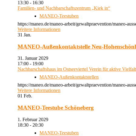
13:30 - 16:30
Familien- und Nachbarschaftszentrum „Kiek in“
MANEO-Teestuben
https://maneo.de/maneo-arbeit/gewaltpraevention/maneo-auss
Weitere Informationen
31
Jan.
MANEO-Außenkontaktstelle Neu-Hohenschön
31. Januar 2029
17:00 - 19:00
Nachbarschaftshaus im Ostseeviertel Verein für aktive Vielfal
MANEO-Außenkontaktstellen
https://maneo.de/maneo-arbeit/gewaltpraevention/maneo-auss
Weitere Informationen
01
Feb.
MANEO-Teestube Schöneberg
1. Februar 2029
18:30 - 20:30
MANEO-Teestuben