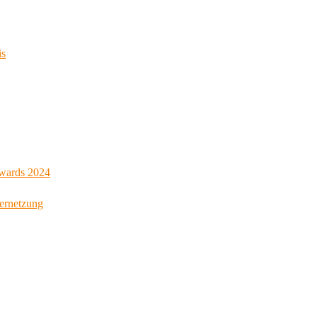
is
Awards 2024
Vernetzung