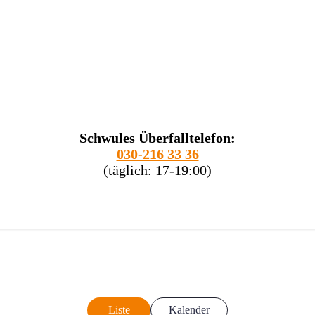
Schwules Überfalltelefon:
030-216 33 36
(täglich: 17-19:00)
Liste
Kalender