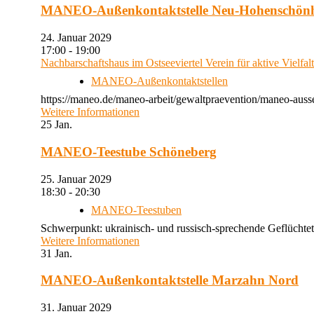
MANEO-Außenkontaktstelle Neu-Hohenschön
24. Januar 2029
17:00 - 19:00
Nachbarschaftshaus im Ostseeviertel Verein für aktive Vielfal
MANEO-Außenkontaktstellen
https://maneo.de/maneo-arbeit/gewaltpraevention/maneo-auss
Weitere Informationen
25
Jan.
MANEO-Teestube Schöneberg
25. Januar 2029
18:30 - 20:30
MANEO-Teestuben
Schwerpunkt: ukrainisch- und russisch-sprechende Geflüchtet
Weitere Informationen
31
Jan.
MANEO-Außenkontaktstelle Marzahn Nord
31. Januar 2029