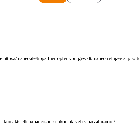
e https://maneo.de/tipps-fuer-opfer-von-gewalt/maneo-refugee-support
enkontaktstellen/maneo-aussenkontaktstelle-marzahn-nord/