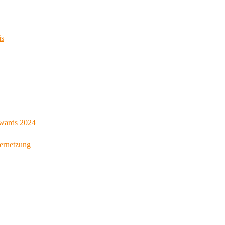
is
Awards 2024
Vernetzung