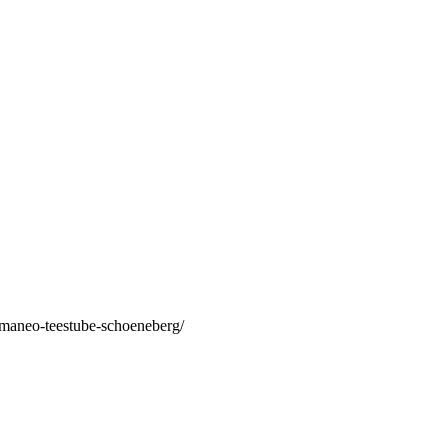
/maneo-teestube-schoeneberg/