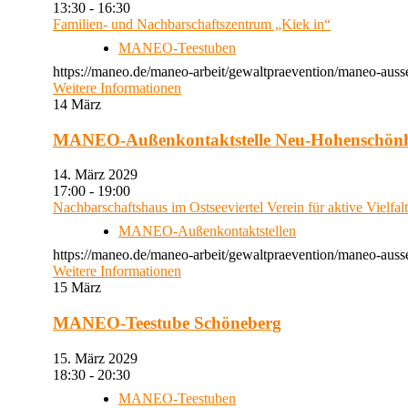
13:30 - 16:30
Familien- und Nachbarschaftszentrum „Kiek in“
MANEO-Teestuben
https://maneo.de/maneo-arbeit/gewaltpraevention/maneo-auss
Weitere Informationen
14
März
MANEO-Außenkontaktstelle Neu-Hohenschön
14. März 2029
17:00 - 19:00
Nachbarschaftshaus im Ostseeviertel Verein für aktive Vielfal
MANEO-Außenkontaktstellen
https://maneo.de/maneo-arbeit/gewaltpraevention/maneo-auss
Weitere Informationen
15
März
MANEO-Teestube Schöneberg
15. März 2029
18:30 - 20:30
MANEO-Teestuben