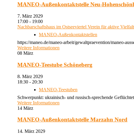
MANEO-Außenkontaktstelle Neu-Hohenschön
7. März 2029
17:00 - 19:00
Nachbarschaftshaus im Ostseeviertel Verein für aktive Vielfal
MANEO-Außenkontaktstellen
https://maneo.de/maneo-arbeit/gewaltpraevention/maneo-auss
Weitere Informationen
08
März
MANEO-Teestube Schöneberg
8. März 2029
18:30 - 20:30
MANEO-Teestuben
Schwerpunkt: ukrainisch- und russisch-sprechende Geflüchtet
Weitere Informationen
14
März
MANEO-Außenkontaktstelle Marzahn Nord
14. März 2029