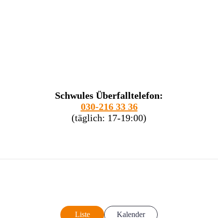
Schwules Überfalltelefon:
030-216 33 36
(täglich: 17-19:00)
Liste
Kalender