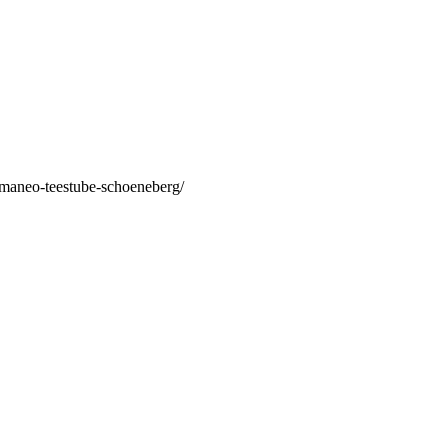
/maneo-teestube-schoeneberg/