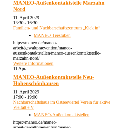
MANEO-Außenkontaktstelle Marzahn
Nord
11. April 2029
13:30 - 16:30
Familien- und Nachbarschaftszentrum „Kiek in“
MANEO-Teestuben
https://maneo.de/maneo-
arbeit/gewaltpraevention/maneo-
aussenkontaktstellen/maneo-aussenkontaktstelle-
marzahn-nord/
Weitere Informationen
11
Apr.
MANEO-Außenkontaktstelle Neu-
Hohenschönhausen
11. April 2029
17:00 - 19:00
Nachbarschaftshaus im Ostseeviertel Verein für aktive
Vielfalt e.V
MANEO-Außenkontaktstellen
https://maneo.de/maneo-
arbeit/gewaltpraevention/maneo-