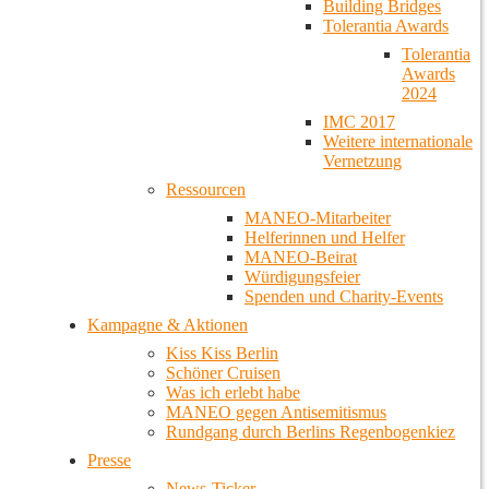
Building Bridges
Tolerantia Awards
Tolerantia
Awards
2024
IMC 2017
Weitere internationale
Vernetzung
Ressourcen
MANEO-Mitarbeiter
Helferinnen und Helfer
MANEO-Beirat
Würdigungsfeier
Spenden und Charity-Events
Kampagne & Aktionen
Kiss Kiss Berlin
Schöner Cruisen
Was ich erlebt habe
MANEO gegen Antisemitismus
Rundgang durch Berlins Regenbogenkiez
Presse
News-Ticker