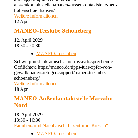
aussenkontaktstellen/maneo-aussenkontaktstelle-neu-
hohenschoenhausen/
Weitere Informationen
12
Apr.
MANEO-Teestube Schöneberg
12. April 2029
18:30 - 20:30
MANEO-Teestuben
Schwerpunkt: ukrainisch- und russisch-sprechende
Geflüchtete https://maneo.de/tipps-fuer-opfer-von-
gewalt/maneo-refugee-support/maneo-teestube-
schoeneberg/
Weitere Informationen
18
Apr.
MANEO-Außenkontaktstelle Marzahn
Nord
18. April 2029
13:30 - 16:30
Familien- und Nachbarschaftszentrum „Kiek in“
MANEO-Teestuben