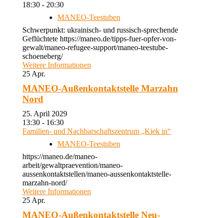
18:30 - 20:30
MANEO-Teestuben
Schwerpunkt: ukrainisch- und russisch-sprechende
Geflüchtete https://maneo.de/tipps-fuer-opfer-von-
gewalt/maneo-refugee-support/maneo-teestube-
schoeneberg/
Weitere Informationen
25
Apr.
MANEO-Außenkontaktstelle Marzahn
Nord
25. April 2029
13:30 - 16:30
Familien- und Nachbarschaftszentrum „Kiek in“
MANEO-Teestuben
https://maneo.de/maneo-
arbeit/gewaltpraevention/maneo-
aussenkontaktstellen/maneo-aussenkontaktstelle-
marzahn-nord/
Weitere Informationen
25
Apr.
MANEO-Außenkontaktstelle Neu-