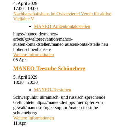
4. April 2029
17:00 - 19:00
Nachbarschaftshaus im Ostseeviertel Verein für aktive
Vielfalt e.V
MANEO-Außenkontaktstellen
https://maneo.de/maneo-
arbeit/gewaltpraevention/maneo-
aussenkontaktstellen/maneo-aussenkontaktstelle-neu-
hohenschoenhausen/
Weitere Informationen
05
Apr.
MANEO-Teestube Schöneberg
5. April 2029
18:30 - 20:30
MANEO-Teestuben
Schwerpunkt: ukrainisch- und russisch-sprechende
Geflüchtete https://maneo.de/tipps-fuer-opfer-von-
gewalt/maneo-refugee-support/maneo-teestube-
schoeneberg/
Weitere Informationen
11
Apr.