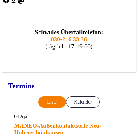
Schwules Überfalltelefon:
030-216 33 36
(täglich: 17-19:00)
Termine
Liste
Kalender
04
Apr.
MANEO-Außenkontaktstelle Neu-
Hohenschönhausen