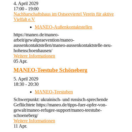
4. April 2029
17:00 - 19:00
Nachbarschaftshaus im Ostseeviertel Verein für aktive
Vielfalt e.V
MANEO-Außenkontaktstellen
https://maneo.de/maneo-
arbeit/gewaltpraevention/maneo-
aussenkontaktstellen/maneo-aussenkontaktstelle-neu-
hohenschoenhausen/
Weitere Informationen
05
Apr.
MANEO-Teestube Schöneberg
5. April 2029
18:30 - 20:30
MANEO-Teestuben
Schwerpunkt: ukrainisch- und russisch-sprechende
Geflüchtete https://maneo.de/tipps-fuer-opfer-von-
gewalt/maneo-refugee-support/maneo-teestube-
schoeneberg/
Weitere Informationen
11
Apr.