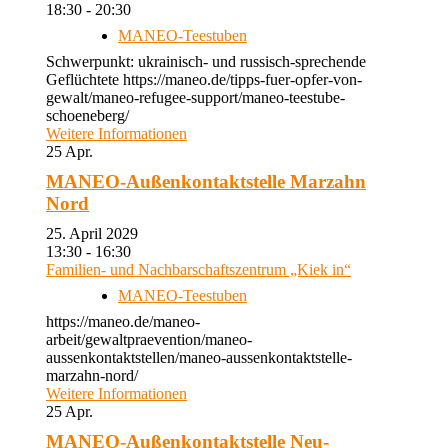
18:30 - 20:30
MANEO-Teestuben
Schwerpunkt: ukrainisch- und russisch-sprechende
Geflüchtete https://maneo.de/tipps-fuer-opfer-von-
gewalt/maneo-refugee-support/maneo-teestube-
schoeneberg/
Weitere Informationen
25
Apr.
MANEO-Außenkontaktstelle Marzahn
Nord
25. April 2029
13:30 - 16:30
Familien- und Nachbarschaftszentrum „Kiek in“
MANEO-Teestuben
https://maneo.de/maneo-
arbeit/gewaltpraevention/maneo-
aussenkontaktstellen/maneo-aussenkontaktstelle-
marzahn-nord/
Weitere Informationen
25
Apr.
MANEO-Außenkontaktstelle Neu-