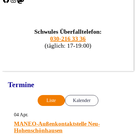
Schwules Überfalltelefon:
030-216 33 36
(täglich: 17-19:00)
Termine
Liste
Kalender
04
Apr.
MANEO-Außenkontaktstelle Neu-
Hohenschönhausen