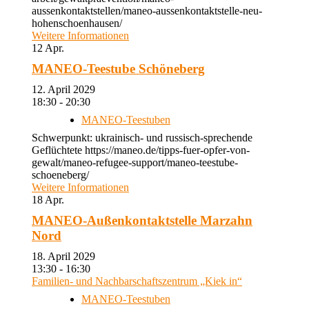
aussenkontaktstellen/maneo-aussenkontaktstelle-neu-
hohenschoenhausen/
Weitere Informationen
12
Apr.
MANEO-Teestube Schöneberg
12. April 2029
18:30 - 20:30
MANEO-Teestuben
Schwerpunkt: ukrainisch- und russisch-sprechende
Geflüchtete https://maneo.de/tipps-fuer-opfer-von-
gewalt/maneo-refugee-support/maneo-teestube-
schoeneberg/
Weitere Informationen
18
Apr.
MANEO-Außenkontaktstelle Marzahn
Nord
18. April 2029
13:30 - 16:30
Familien- und Nachbarschaftszentrum „Kiek in“
MANEO-Teestuben