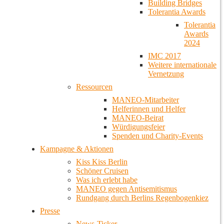
Building Bridges
Tolerantia Awards
Tolerantia
Awards
2024
IMC 2017
Weitere internationale
Vernetzung
Ressourcen
MANEO-Mitarbeiter
Helferinnen und Helfer
MANEO-Beirat
Würdigungsfeier
Spenden und Charity-Events
Kampagne & Aktionen
Kiss Kiss Berlin
Schöner Cruisen
Was ich erlebt habe
MANEO gegen Antisemitismus
Rundgang durch Berlins Regenbogenkiez
Presse
News-Ticker