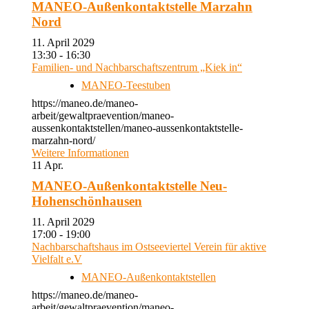
MANEO-Außenkontaktstelle Marzahn
Nord
11. April 2029
13:30 - 16:30
Familien- und Nachbarschaftszentrum „Kiek in“
MANEO-Teestuben
https://maneo.de/maneo-
arbeit/gewaltpraevention/maneo-
aussenkontaktstellen/maneo-aussenkontaktstelle-
marzahn-nord/
Weitere Informationen
11
Apr.
MANEO-Außenkontaktstelle Neu-
Hohenschönhausen
11. April 2029
17:00 - 19:00
Nachbarschaftshaus im Ostseeviertel Verein für aktive
Vielfalt e.V
MANEO-Außenkontaktstellen
https://maneo.de/maneo-
arbeit/gewaltpraevention/maneo-