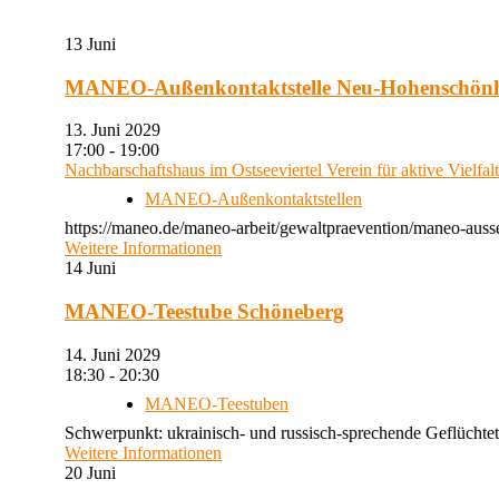
13
Juni
MANEO-Außenkontaktstelle Neu-Hohenschön
13. Juni 2029
17:00 - 19:00
Nachbarschaftshaus im Ostseeviertel Verein für aktive Vielfal
MANEO-Außenkontaktstellen
https://maneo.de/maneo-arbeit/gewaltpraevention/maneo-auss
Weitere Informationen
14
Juni
MANEO-Teestube Schöneberg
14. Juni 2029
18:30 - 20:30
MANEO-Teestuben
Schwerpunkt: ukrainisch- und russisch-sprechende Geflüchtet
Weitere Informationen
20
Juni