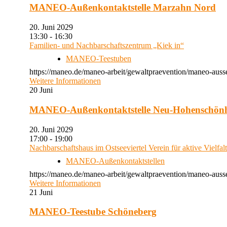
MANEO-Außenkontaktstelle Marzahn Nord
20. Juni 2029
13:30 - 16:30
Familien- und Nachbarschaftszentrum „Kiek in“
MANEO-Teestuben
https://maneo.de/maneo-arbeit/gewaltpraevention/maneo-auss
Weitere Informationen
20
Juni
MANEO-Außenkontaktstelle Neu-Hohenschön
20. Juni 2029
17:00 - 19:00
Nachbarschaftshaus im Ostseeviertel Verein für aktive Vielfal
MANEO-Außenkontaktstellen
https://maneo.de/maneo-arbeit/gewaltpraevention/maneo-auss
Weitere Informationen
21
Juni
MANEO-Teestube Schöneberg