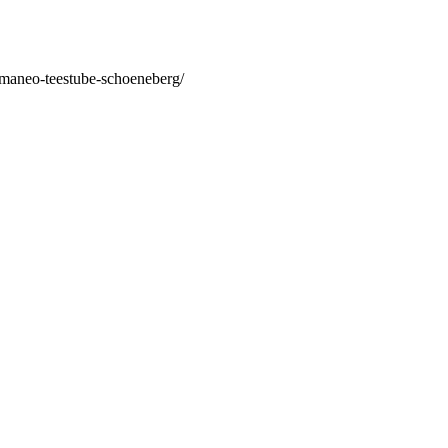
/maneo-teestube-schoeneberg/