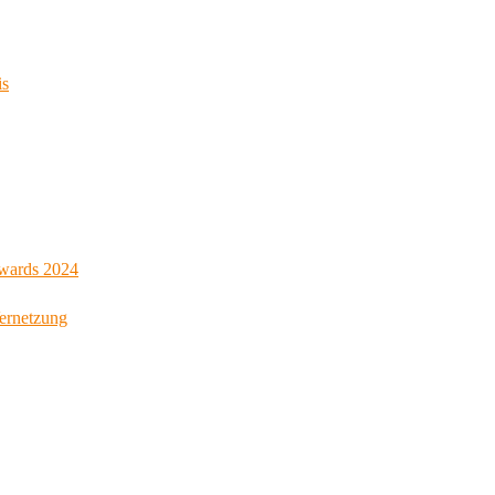
is
Awards 2024
Vernetzung