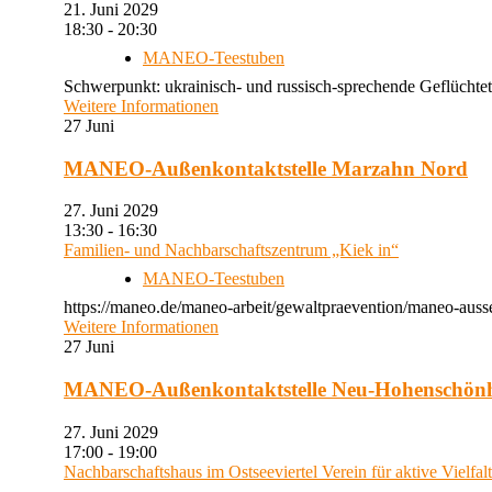
21. Juni 2029
18:30 - 20:30
MANEO-Teestuben
Schwerpunkt: ukrainisch- und russisch-sprechende Geflüchtet
Weitere Informationen
27
Juni
MANEO-Außenkontaktstelle Marzahn Nord
27. Juni 2029
13:30 - 16:30
Familien- und Nachbarschaftszentrum „Kiek in“
MANEO-Teestuben
https://maneo.de/maneo-arbeit/gewaltpraevention/maneo-auss
Weitere Informationen
27
Juni
MANEO-Außenkontaktstelle Neu-Hohenschön
27. Juni 2029
17:00 - 19:00
Nachbarschaftshaus im Ostseeviertel Verein für aktive Vielfal