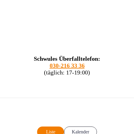
Schwules Überfalltelefon:
030-216 33 36
(täglich: 17-19:00)
Liste
Kalender