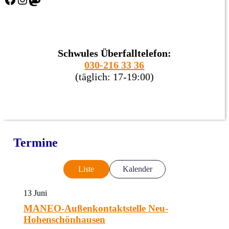
Schwules Überfalltelefon:
030-216 33 36
(täglich: 17-19:00)
Termine
Liste
Kalender
13
Juni
MANEO-Außenkontaktstelle Neu-
Hohenschönhausen