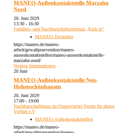
MANEO-Außenkontaktstelle Marzahn
Nord
20. Juni 2029
13:30 - 16:30
Familien- und Nachbarschaftszentrum „Kiek in“
MANEO-Teestuben
https://maneo.de/maneo-
arbeit/gewaltpraevention/maneo-
aussenkontaktstellen/maneo-aussenkontaktstelle-
marzahn-nord/
Weitere Informationen
20
Juni
MANEO-Außenkontaktstelle Neu-
Hohenschönhausen
20. Juni 2029
17:00 - 19:00
Nachbarschaftshaus im Ostseeviertel Verein für aktive
Vielfalt e.V
MANEO-Außenkontaktstellen
https://maneo.de/maneo-
arbeit/gewaltpraevention/maneo-