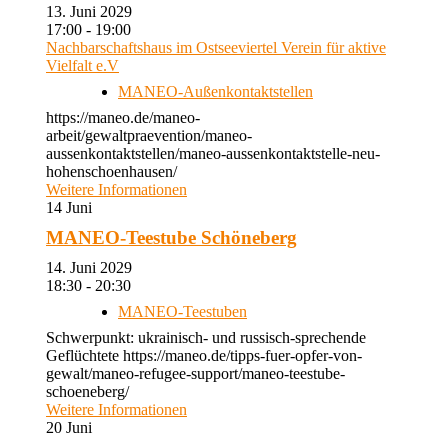
13. Juni 2029
17:00 - 19:00
Nachbarschaftshaus im Ostseeviertel Verein für aktive
Vielfalt e.V
MANEO-Außenkontaktstellen
https://maneo.de/maneo-
arbeit/gewaltpraevention/maneo-
aussenkontaktstellen/maneo-aussenkontaktstelle-neu-
hohenschoenhausen/
Weitere Informationen
14
Juni
MANEO-Teestube Schöneberg
14. Juni 2029
18:30 - 20:30
MANEO-Teestuben
Schwerpunkt: ukrainisch- und russisch-sprechende
Geflüchtete https://maneo.de/tipps-fuer-opfer-von-
gewalt/maneo-refugee-support/maneo-teestube-
schoeneberg/
Weitere Informationen
20
Juni