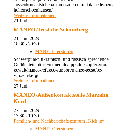
aussenkontaktstellen/maneo-aussenkontaktstelle-neu-
hohenschoenhausen/
Weitere Informationen
21
Juni
MANEO-Teestube Schöneberg
21. Juni 2029
18:30 - 20:30
MANEO-Teestuben
Schwerpunkt: ukrainisch- und russisch-sprechende
Geflüchtete https://maneo.de/tipps-fuer-opfer-von-
gewalt/maneo-refugee-support/maneo-teestube-
schoeneberg/
Weitere Informationen
27
Juni
MANEO-Außenkontaktstelle Marzahn
Nord
27. Juni 2029
13:30 - 16:30
Familien- und Nachbarschaftszentrum „Kiek in“
MANEO-Teestuben