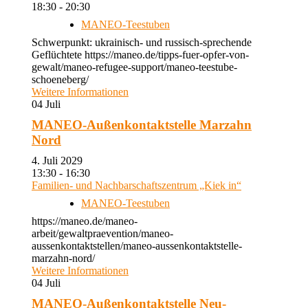
18:30 - 20:30
MANEO-Teestuben
Schwerpunkt: ukrainisch- und russisch-sprechende
Geflüchtete https://maneo.de/tipps-fuer-opfer-von-
gewalt/maneo-refugee-support/maneo-teestube-
schoeneberg/
Weitere Informationen
04
Juli
MANEO-Außenkontaktstelle Marzahn
Nord
4. Juli 2029
13:30 - 16:30
Familien- und Nachbarschaftszentrum „Kiek in“
MANEO-Teestuben
https://maneo.de/maneo-
arbeit/gewaltpraevention/maneo-
aussenkontaktstellen/maneo-aussenkontaktstelle-
marzahn-nord/
Weitere Informationen
04
Juli
MANEO-Außenkontaktstelle Neu-