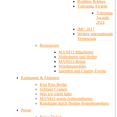
Building Bridges
Tolerantia Awards
Tolerantia
Awards
2024
IMC 2017
Weitere internationale
Vernetzung
Ressourcen
MANEO-Mitarbeiter
Helferinnen und Helfer
MANEO-Beirat
Würdigungsfeier
Spenden und Charity-Events
Kampagne & Aktionen
Kiss Kiss Berlin
Schöner Cruisen
Was ich erlebt habe
MANEO gegen Antisemitismus
Rundgang durch Berlins Regenbogenkiez
Presse
News-Ticker