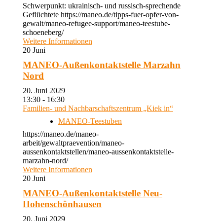
Schwerpunkt: ukrainisch- und russisch-sprechende
Geflüchtete https://maneo.de/tipps-fuer-opfer-von-
gewalt/maneo-refugee-support/maneo-teestube-
schoeneberg/
Weitere Informationen
20
Juni
MANEO-Außenkontaktstelle Marzahn
Nord
20. Juni 2029
13:30 - 16:30
Familien- und Nachbarschaftszentrum „Kiek in“
MANEO-Teestuben
https://maneo.de/maneo-
arbeit/gewaltpraevention/maneo-
aussenkontaktstellen/maneo-aussenkontaktstelle-
marzahn-nord/
Weitere Informationen
20
Juni
MANEO-Außenkontaktstelle Neu-
Hohenschönhausen
20. Juni 2029