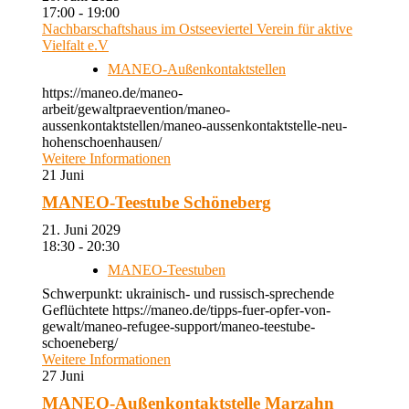
17:00 - 19:00
Nachbarschaftshaus im Ostseeviertel Verein für aktive
Vielfalt e.V
MANEO-Außenkontaktstellen
https://maneo.de/maneo-
arbeit/gewaltpraevention/maneo-
aussenkontaktstellen/maneo-aussenkontaktstelle-neu-
hohenschoenhausen/
Weitere Informationen
21
Juni
MANEO-Teestube Schöneberg
21. Juni 2029
18:30 - 20:30
MANEO-Teestuben
Schwerpunkt: ukrainisch- und russisch-sprechende
Geflüchtete https://maneo.de/tipps-fuer-opfer-von-
gewalt/maneo-refugee-support/maneo-teestube-
schoeneberg/
Weitere Informationen
27
Juni
MANEO-Außenkontaktstelle Marzahn