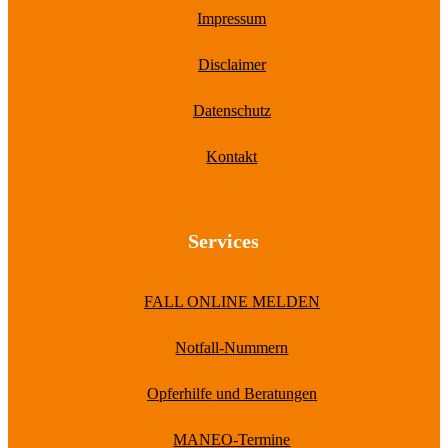
Impressum
Disclaimer
Datenschutz
Kontakt
Services
FALL ONLINE MELDEN
Notfall-Nummern
Opferhilfe und Beratungen
MANEO-Termine