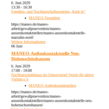
6. Juni 2029
13:30 - 16:30
Familien- und Nachbarschaftszentrum „Kiek in“
MANEO-Teestuben
https://maneo.de/maneo-
arbeit/gewaltpraevention/maneo-
aussenkontaktstellen/maneo-aussenkontaktstelle-
marzahn-nord/
Weitere Informationen
06
Juni
MANEO-Außenkontaktstelle Neu-
Hohenschönhausen
6. Juni 2029
17:00 - 19:00
Nachbarschaftshaus im Ostseeviertel Verein für aktive
Vielfalt e.V
MANEO-Außenkontaktstellen
https://maneo.de/maneo-
arbeit/gewaltpraevention/maneo-
aussenkontaktstellen/maneo-aussenkontaktstelle-neu-
hohenschoenhausen/