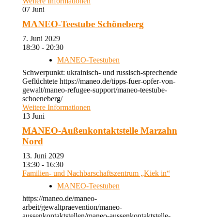
Weitere Informationen
07
Juni
MANEO-Teestube Schöneberg
7. Juni 2029
18:30 - 20:30
MANEO-Teestuben
Schwerpunkt: ukrainisch- und russisch-sprechende
Geflüchtete https://maneo.de/tipps-fuer-opfer-von-
gewalt/maneo-refugee-support/maneo-teestube-
schoeneberg/
Weitere Informationen
13
Juni
MANEO-Außenkontaktstelle Marzahn
Nord
13. Juni 2029
13:30 - 16:30
Familien- und Nachbarschaftszentrum „Kiek in“
MANEO-Teestuben
https://maneo.de/maneo-
arbeit/gewaltpraevention/maneo-
aussenkontaktstellen/maneo-aussenkontaktstelle-