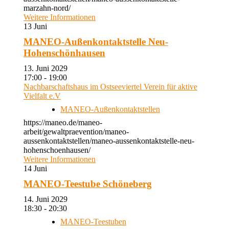
marzahn-nord/
Weitere Informationen
13
Juni
MANEO-Außenkontaktstelle Neu-
Hohenschönhausen
13. Juni 2029
17:00 - 19:00
Nachbarschaftshaus im Ostseeviertel Verein für aktive
Vielfalt e.V
MANEO-Außenkontaktstellen
https://maneo.de/maneo-
arbeit/gewaltpraevention/maneo-
aussenkontaktstellen/maneo-aussenkontaktstelle-neu-
hohenschoenhausen/
Weitere Informationen
14
Juni
MANEO-Teestube Schöneberg
14. Juni 2029
18:30 - 20:30
MANEO-Teestuben