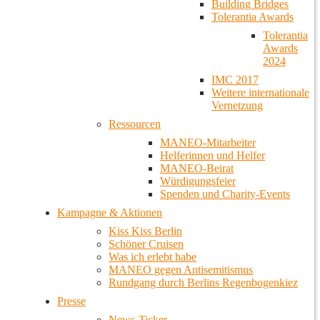
Building Bridges
Tolerantia Awards
Tolerantia
Awards
2024
IMC 2017
Weitere internationale
Vernetzung
Ressourcen
MANEO-Mitarbeiter
Helferinnen und Helfer
MANEO-Beirat
Würdigungsfeier
Spenden und Charity-Events
Kampagne & Aktionen
Kiss Kiss Berlin
Schöner Cruisen
Was ich erlebt habe
MANEO gegen Antisemitismus
Rundgang durch Berlins Regenbogenkiez
Presse
News-Ticker