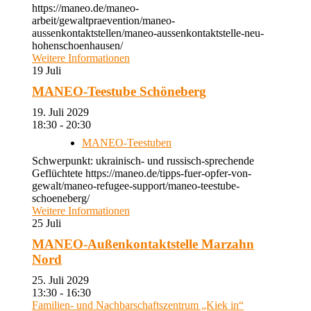
https://maneo.de/maneo-
arbeit/gewaltpraevention/maneo-
aussenkontaktstellen/maneo-aussenkontaktstelle-neu-
hohenschoenhausen/
Weitere Informationen
19
Juli
MANEO-Teestube Schöneberg
19. Juli 2029
18:30 - 20:30
MANEO-Teestuben
Schwerpunkt: ukrainisch- und russisch-sprechende
Geflüchtete https://maneo.de/tipps-fuer-opfer-von-
gewalt/maneo-refugee-support/maneo-teestube-
schoeneberg/
Weitere Informationen
25
Juli
MANEO-Außenkontaktstelle Marzahn
Nord
25. Juli 2029
13:30 - 16:30
Familien- und Nachbarschaftszentrum „Kiek in“