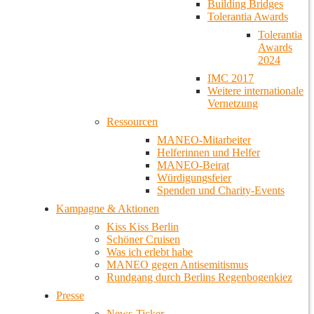
Building Bridges
Tolerantia Awards
Tolerantia
Awards
2024
IMC 2017
Weitere internationale
Vernetzung
Ressourcen
MANEO-Mitarbeiter
Helferinnen und Helfer
MANEO-Beirat
Würdigungsfeier
Spenden und Charity-Events
Kampagne & Aktionen
Kiss Kiss Berlin
Schöner Cruisen
Was ich erlebt habe
MANEO gegen Antisemitismus
Rundgang durch Berlins Regenbogenkiez
Presse
News-Ticker