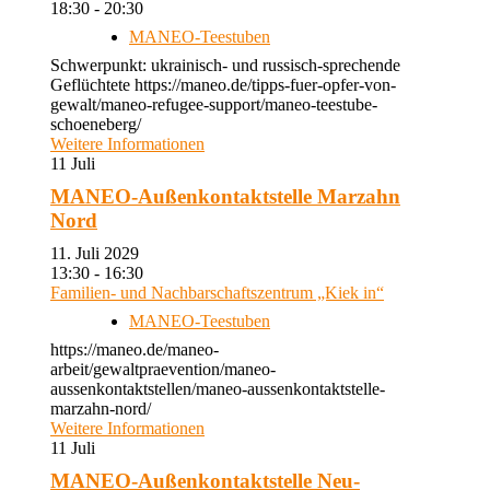
18:30 - 20:30
MANEO-Teestuben
Schwerpunkt: ukrainisch- und russisch-sprechende
Geflüchtete https://maneo.de/tipps-fuer-opfer-von-
gewalt/maneo-refugee-support/maneo-teestube-
schoeneberg/
Weitere Informationen
11
Juli
MANEO-Außenkontaktstelle Marzahn
Nord
11. Juli 2029
13:30 - 16:30
Familien- und Nachbarschaftszentrum „Kiek in“
MANEO-Teestuben
https://maneo.de/maneo-
arbeit/gewaltpraevention/maneo-
aussenkontaktstellen/maneo-aussenkontaktstelle-
marzahn-nord/
Weitere Informationen
11
Juli
MANEO-Außenkontaktstelle Neu-