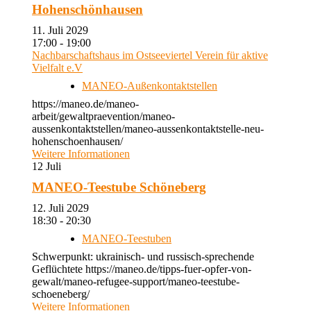
Hohenschönhausen
11. Juli 2029
17:00 - 19:00
Nachbarschaftshaus im Ostseeviertel Verein für aktive
Vielfalt e.V
MANEO-Außenkontaktstellen
https://maneo.de/maneo-
arbeit/gewaltpraevention/maneo-
aussenkontaktstellen/maneo-aussenkontaktstelle-neu-
hohenschoenhausen/
Weitere Informationen
12
Juli
MANEO-Teestube Schöneberg
12. Juli 2029
18:30 - 20:30
MANEO-Teestuben
Schwerpunkt: ukrainisch- und russisch-sprechende
Geflüchtete https://maneo.de/tipps-fuer-opfer-von-
gewalt/maneo-refugee-support/maneo-teestube-
schoeneberg/
Weitere Informationen