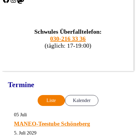
Schwules Überfalltelefon:
030-216 33 36
(täglich: 17-19:00)
Termine
Liste
Kalender
05
Juli
MANEO-Teestube Schöneberg
5. Juli 2029