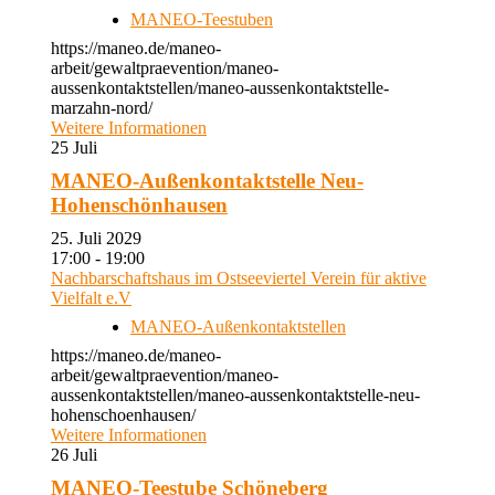
MANEO-Teestuben
https://maneo.de/maneo-
arbeit/gewaltpraevention/maneo-
aussenkontaktstellen/maneo-aussenkontaktstelle-
marzahn-nord/
Weitere Informationen
25
Juli
MANEO-Außenkontaktstelle Neu-
Hohenschönhausen
25. Juli 2029
17:00 - 19:00
Nachbarschaftshaus im Ostseeviertel Verein für aktive
Vielfalt e.V
MANEO-Außenkontaktstellen
https://maneo.de/maneo-
arbeit/gewaltpraevention/maneo-
aussenkontaktstellen/maneo-aussenkontaktstelle-neu-
hohenschoenhausen/
Weitere Informationen
26
Juli
MANEO-Teestube Schöneberg