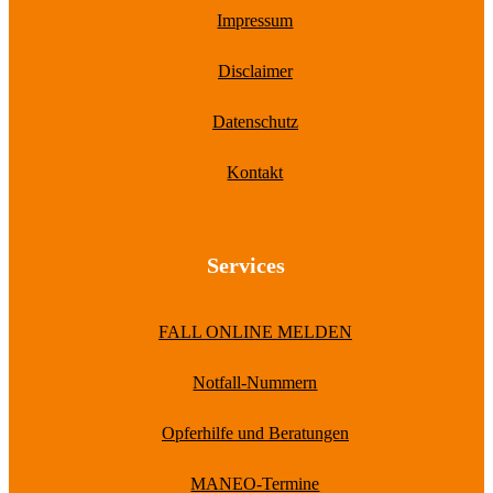
Impressum
Disclaimer
Datenschutz
Kontakt
Services
FALL ONLINE MELDEN
Notfall-Nummern
Opferhilfe und Beratungen
MANEO-Termine