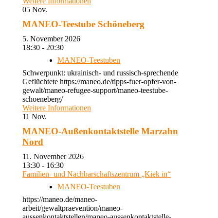
Weitere Informationen
05
Nov.
MANEO-Teestube Schöneberg
5. November 2026
18:30 - 20:30
MANEO-Teestuben
Schwerpunkt: ukrainisch- und russisch-sprechende
Geflüchtete https://maneo.de/tipps-fuer-opfer-von-
gewalt/maneo-refugee-support/maneo-teestube-
schoeneberg/
Weitere Informationen
11
Nov.
MANEO-Außenkontaktstelle Marzahn
Nord
11. November 2026
13:30 - 16:30
Familien- und Nachbarschaftszentrum „Kiek in“
MANEO-Teestuben
https://maneo.de/maneo-
arbeit/gewaltpraevention/maneo-
aussenkontaktstellen/maneo-aussenkontaktstelle-