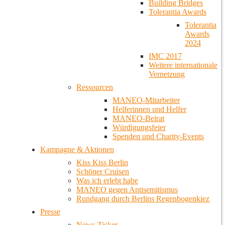
Building Bridges
Tolerantia Awards
Tolerantia
Awards
2024
IMC 2017
Weitere internationale
Vernetzung
Ressourcen
MANEO-Mitarbeiter
Helferinnen und Helfer
MANEO-Beirat
Würdigungsfeier
Spenden und Charity-Events
Kampagne & Aktionen
Kiss Kiss Berlin
Schöner Cruisen
Was ich erlebt habe
MANEO gegen Antisemitismus
Rundgang durch Berlins Regenbogenkiez
Presse
News-Ticker