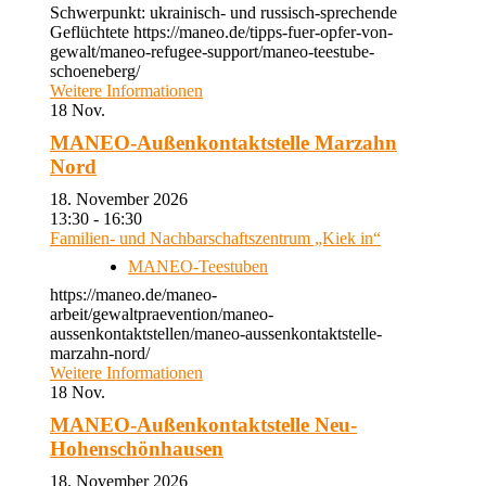
Schwerpunkt: ukrainisch- und russisch-sprechende
Geflüchtete https://maneo.de/tipps-fuer-opfer-von-
gewalt/maneo-refugee-support/maneo-teestube-
schoeneberg/
Weitere Informationen
18
Nov.
MANEO-Außenkontaktstelle Marzahn
Nord
18. November 2026
13:30 - 16:30
Familien- und Nachbarschaftszentrum „Kiek in“
MANEO-Teestuben
https://maneo.de/maneo-
arbeit/gewaltpraevention/maneo-
aussenkontaktstellen/maneo-aussenkontaktstelle-
marzahn-nord/
Weitere Informationen
18
Nov.
MANEO-Außenkontaktstelle Neu-
Hohenschönhausen
18. November 2026