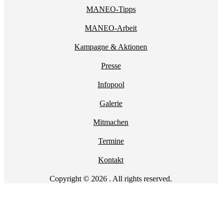
MANEO-Tipps
MANEO-Arbeit
Kampagne & Aktionen
Presse
Infopool
Galerie
Mitmachen
Termine
Kontakt
Copyright © 2026 . All rights reserved.