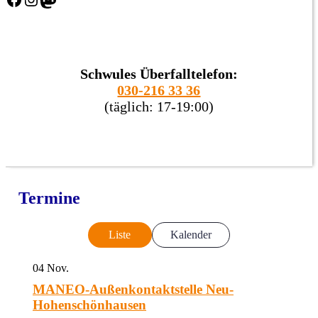
Schwules Überfalltelefon:
030-216 33 36
(täglich: 17-19:00)
Termine
Liste
Kalender
04
Nov.
MANEO-Außenkontaktstelle Neu-
Hohenschönhausen