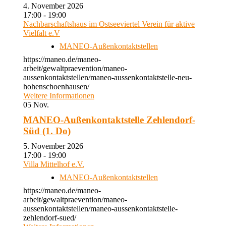
4. November 2026
17:00 - 19:00
Nachbarschaftshaus im Ostseeviertel Verein für aktive
Vielfalt e.V
MANEO-Außenkontaktstellen
https://maneo.de/maneo-
arbeit/gewaltpraevention/maneo-
aussenkontaktstellen/maneo-aussenkontaktstelle-neu-
hohenschoenhausen/
Weitere Informationen
05
Nov.
MANEO-Außenkontaktstelle Zehlendorf-
Süd (1. Do)
5. November 2026
17:00 - 19:00
Villa Mittelhof e.V.
MANEO-Außenkontaktstellen
https://maneo.de/maneo-
arbeit/gewaltpraevention/maneo-
aussenkontaktstellen/maneo-aussenkontaktstelle-
zehlendorf-sued/