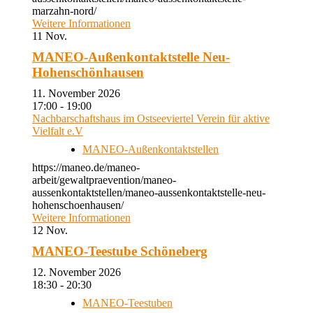
marzahn-nord/
Weitere Informationen
11
Nov.
MANEO-Außenkontaktstelle Neu-
Hohenschönhausen
11. November 2026
17:00 - 19:00
Nachbarschaftshaus im Ostseeviertel Verein für aktive
Vielfalt e.V
MANEO-Außenkontaktstellen
https://maneo.de/maneo-
arbeit/gewaltpraevention/maneo-
aussenkontaktstellen/maneo-aussenkontaktstelle-neu-
hohenschoenhausen/
Weitere Informationen
12
Nov.
MANEO-Teestube Schöneberg
12. November 2026
18:30 - 20:30
MANEO-Teestuben