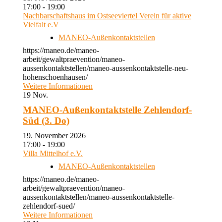
17:00 - 19:00
Nachbarschaftshaus im Ostseeviertel Verein für aktive
Vielfalt e.V
MANEO-Außenkontaktstellen
https://maneo.de/maneo-
arbeit/gewaltpraevention/maneo-
aussenkontaktstellen/maneo-aussenkontaktstelle-neu-
hohenschoenhausen/
Weitere Informationen
19
Nov.
MANEO-Außenkontaktstelle Zehlendorf-
Süd (3. Do)
19. November 2026
17:00 - 19:00
Villa Mittelhof e.V.
MANEO-Außenkontaktstellen
https://maneo.de/maneo-
arbeit/gewaltpraevention/maneo-
aussenkontaktstellen/maneo-aussenkontaktstelle-
zehlendorf-sued/
Weitere Informationen