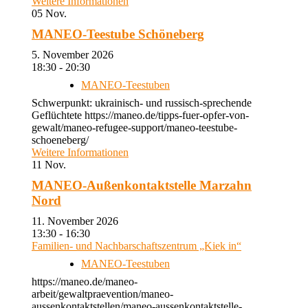
Weitere Informationen
05
Nov.
MANEO-Teestube Schöneberg
5. November 2026
18:30 - 20:30
MANEO-Teestuben
Schwerpunkt: ukrainisch- und russisch-sprechende
Geflüchtete https://maneo.de/tipps-fuer-opfer-von-
gewalt/maneo-refugee-support/maneo-teestube-
schoeneberg/
Weitere Informationen
11
Nov.
MANEO-Außenkontaktstelle Marzahn
Nord
11. November 2026
13:30 - 16:30
Familien- und Nachbarschaftszentrum „Kiek in“
MANEO-Teestuben
https://maneo.de/maneo-
arbeit/gewaltpraevention/maneo-
aussenkontaktstellen/maneo-aussenkontaktstelle-