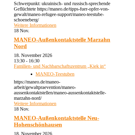
Schwerpunkt: ukrainisch- und russisch-sprechende
Geflüchtete https://maneo.de/tipps-fuer-opfer-von-
gewalt/maneo-refugee-support/maneo-teestube-
schoeneberg/
Weitere Informationen
18
Nov.
MANEO-Außenkontaktstelle Marzahn
Nord
18. November 2026
13:30 - 16:30
Familien- und Nachbarschaftszentrum „Kiek in“
MANEO-Teestuben
https://maneo.de/maneo-
arbeit/gewaltpraevention/maneo-
aussenkontaktstellen/maneo-aussenkontaktstelle-
marzahn-nord/
Weitere Informationen
18
Nov.
MANEO-Außenkontaktstelle Neu-
Hohenschönhausen
18. November 2026