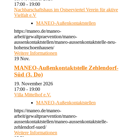
17:00 - 19:00
Nachbarschaftshaus im Ostseeviertel Verein für aktive
Vielfalt e.V
MANEO-Außenkontaktstellen
https://maneo.de/maneo-
arbeit/gewaltpraevention/maneo-
aussenkontaktstellen/maneo-aussenkontaktstelle-neu-
hohenschoenhausen/
Weitere Informationen
19
Nov.
MANEO-Außenkontaktstelle Zehlendorf-
Süd (3. Do)
19. November 2026
17:00 - 19:00
Villa Mittelhof e.V.
MANEO-Außenkontaktstellen
https://maneo.de/maneo-
arbeit/gewaltpraevention/maneo-
aussenkontaktstellen/maneo-aussenkontaktstelle-
zehlendorf-sued/
Weitere Informationen