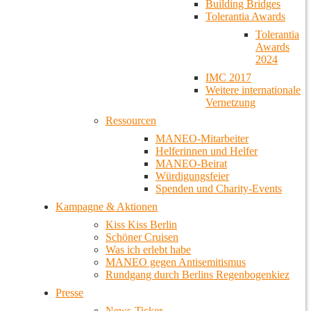
Building Bridges
Tolerantia Awards
Tolerantia
Awards
2024
IMC 2017
Weitere internationale
Vernetzung
Ressourcen
MANEO-Mitarbeiter
Helferinnen und Helfer
MANEO-Beirat
Würdigungsfeier
Spenden und Charity-Events
Kampagne & Aktionen
Kiss Kiss Berlin
Schöner Cruisen
Was ich erlebt habe
MANEO gegen Antisemitismus
Rundgang durch Berlins Regenbogenkiez
Presse
News-Ticker