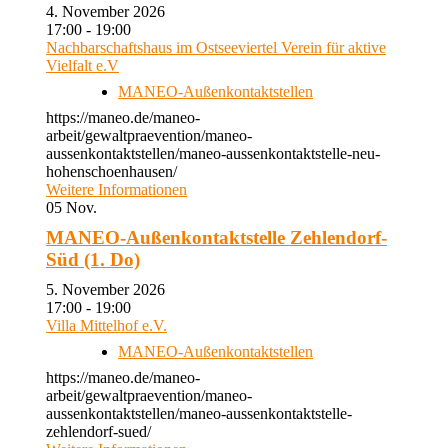
4. November 2026
17:00 - 19:00
Nachbarschaftshaus im Ostseeviertel Verein für aktive
Vielfalt e.V
MANEO-Außenkontaktstellen
https://maneo.de/maneo-
arbeit/gewaltpraevention/maneo-
aussenkontaktstellen/maneo-aussenkontaktstelle-neu-
hohenschoenhausen/
Weitere Informationen
05
Nov.
MANEO-Außenkontaktstelle Zehlendorf-
Süd (1. Do)
5. November 2026
17:00 - 19:00
Villa Mittelhof e.V.
MANEO-Außenkontaktstellen
https://maneo.de/maneo-
arbeit/gewaltpraevention/maneo-
aussenkontaktstellen/maneo-aussenkontaktstelle-
zehlendorf-sued/