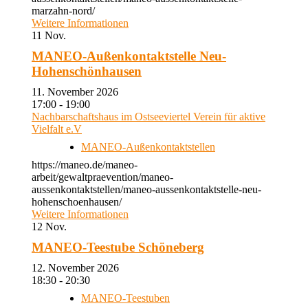
marzahn-nord/
Weitere Informationen
11
Nov.
MANEO-Außenkontaktstelle Neu-
Hohenschönhausen
11. November 2026
17:00 - 19:00
Nachbarschaftshaus im Ostseeviertel Verein für aktive
Vielfalt e.V
MANEO-Außenkontaktstellen
https://maneo.de/maneo-
arbeit/gewaltpraevention/maneo-
aussenkontaktstellen/maneo-aussenkontaktstelle-neu-
hohenschoenhausen/
Weitere Informationen
12
Nov.
MANEO-Teestube Schöneberg
12. November 2026
18:30 - 20:30
MANEO-Teestuben