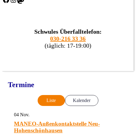
Schwules Überfalltelefon:
030-216 33 36
(täglich: 17-19:00)
Termine
Liste
Kalender
04
Nov.
MANEO-Außenkontaktstelle Neu-
Hohenschönhausen