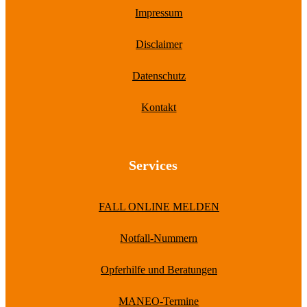
Impressum
Disclaimer
Datenschutz
Kontakt
Services
FALL ONLINE MELDEN
Notfall-Nummern
Opferhilfe und Beratungen
MANEO-Termine