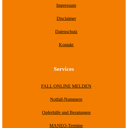
Impressum
Disclaimer
Datenschutz
Kontakt
Services
FALL ONLINE MELDEN
Notfall-Nummern
Opferhilfe und Beratungen
MANEO-Termine