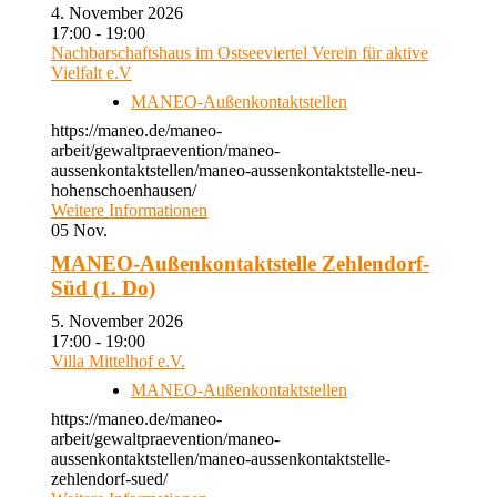
4. November 2026
17:00 - 19:00
Nachbarschaftshaus im Ostseeviertel Verein für aktive
Vielfalt e.V
MANEO-Außenkontaktstellen
https://maneo.de/maneo-
arbeit/gewaltpraevention/maneo-
aussenkontaktstellen/maneo-aussenkontaktstelle-neu-
hohenschoenhausen/
Weitere Informationen
05
Nov.
MANEO-Außenkontaktstelle Zehlendorf-
Süd (1. Do)
5. November 2026
17:00 - 19:00
Villa Mittelhof e.V.
MANEO-Außenkontaktstellen
https://maneo.de/maneo-
arbeit/gewaltpraevention/maneo-
aussenkontaktstellen/maneo-aussenkontaktstelle-
zehlendorf-sued/