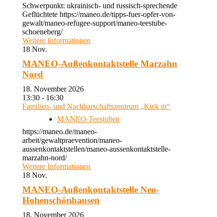
Schwerpunkt: ukrainisch- und russisch-sprechende
Geflüchtete https://maneo.de/tipps-fuer-opfer-von-
gewalt/maneo-refugee-support/maneo-teestube-
schoeneberg/
Weitere Informationen
18
Nov.
MANEO-Außenkontaktstelle Marzahn
Nord
18. November 2026
13:30 - 16:30
Familien- und Nachbarschaftszentrum „Kiek in“
MANEO-Teestuben
https://maneo.de/maneo-
arbeit/gewaltpraevention/maneo-
aussenkontaktstellen/maneo-aussenkontaktstelle-
marzahn-nord/
Weitere Informationen
18
Nov.
MANEO-Außenkontaktstelle Neu-
Hohenschönhausen
18. November 2026