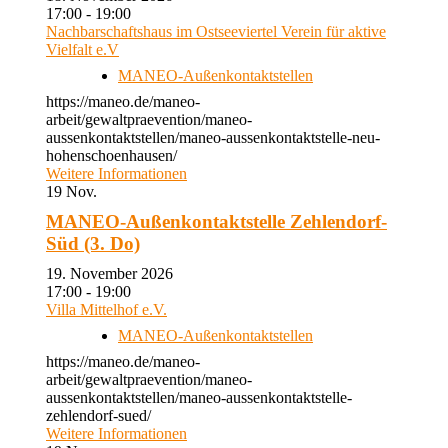
17:00 - 19:00
Nachbarschaftshaus im Ostseeviertel Verein für aktive
Vielfalt e.V
MANEO-Außenkontaktstellen
https://maneo.de/maneo-
arbeit/gewaltpraevention/maneo-
aussenkontaktstellen/maneo-aussenkontaktstelle-neu-
hohenschoenhausen/
Weitere Informationen
19
Nov.
MANEO-Außenkontaktstelle Zehlendorf-
Süd (3. Do)
19. November 2026
17:00 - 19:00
Villa Mittelhof e.V.
MANEO-Außenkontaktstellen
https://maneo.de/maneo-
arbeit/gewaltpraevention/maneo-
aussenkontaktstellen/maneo-aussenkontaktstelle-
zehlendorf-sued/
Weitere Informationen