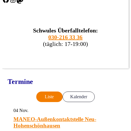
Schwules Überfalltelefon:
030-216 33 36
(täglich: 17-19:00)
Termine
Liste
Kalender
04
Nov.
MANEO-Außenkontaktstelle Neu-
Hohenschönhausen