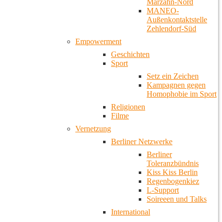
Marzahn-Nord
MANEO-
Außenkontaktstelle
Zehlendorf-Süd
Empowerment
Geschichten
Sport
Setz ein Zeichen
Kampagnen gegen
Homophobie im Sport
Religionen
Filme
Vernetzung
Berliner Netzwerke
Berliner
Toleranzbündnis
Kiss Kiss Berlin
Regenbogenkiez
L-Support
Soireeen und Talks
International