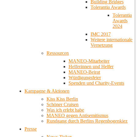
Building Bridges
Tolerantia Awards
Tolerantia
Awards
2024
IMC 2017
Weitere internationale
Vernetzung
Ressourcen
MANEO-Mitarbeiter
Helferinnen und Helfer
MANEO-Beirat
Würdigungsfeier
Spenden und Charity-Events
Kampagne & Aktionen
Kiss Kiss Berlin
Schöner Cruisen
Was ich erlebt habe
MANEO gegen Antisemitismus
Rundgang durch Berlins Regenbogenkiez
Presse
News-Ticker