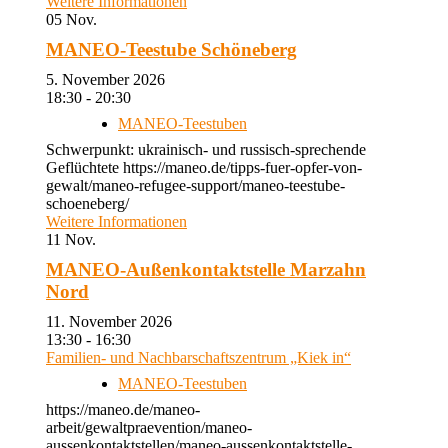
Weitere Informationen
05
Nov.
MANEO-Teestube Schöneberg
5. November 2026
18:30 - 20:30
MANEO-Teestuben
Schwerpunkt: ukrainisch- und russisch-sprechende
Geflüchtete https://maneo.de/tipps-fuer-opfer-von-
gewalt/maneo-refugee-support/maneo-teestube-
schoeneberg/
Weitere Informationen
11
Nov.
MANEO-Außenkontaktstelle Marzahn
Nord
11. November 2026
13:30 - 16:30
Familien- und Nachbarschaftszentrum „Kiek in“
MANEO-Teestuben
https://maneo.de/maneo-
arbeit/gewaltpraevention/maneo-
aussenkontaktstellen/maneo-aussenkontaktstelle-