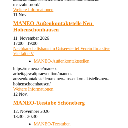
marzahn-nord/
Weitere Informationen
11
Nov.
MANEO-Außenkontaktstelle Neu-
Hohenschönhausen
11. November 2026
17:00 - 19:00
Nachbarschaftshaus im Ostseeviertel Verein für aktive
Vielfalt e.V
MANEO-Außenkontaktstellen
https://maneo.de/maneo-
arbeit/gewaltpraevention/maneo-
aussenkontaktstellen/maneo-aussenkontaktstelle-neu-
hohenschoenhausen/
Weitere Informationen
12
Nov.
MANEO-Teestube Schöneberg
12. November 2026
18:30 - 20:30
MANEO-Teestuben