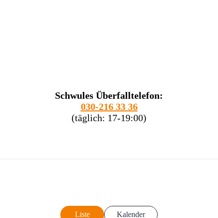
Schwules Überfalltelefon:
030-216 33 36
(täglich: 17-19:00)
Liste
Kalender