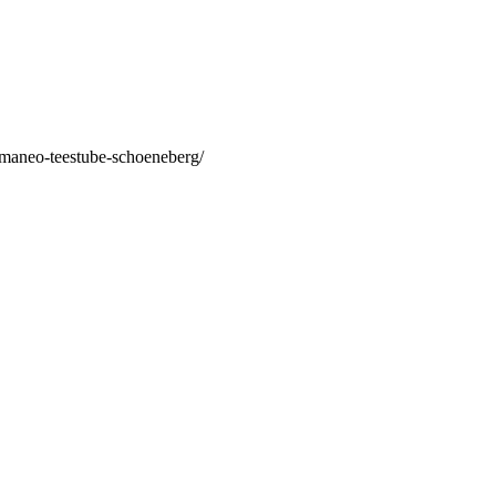
/maneo-teestube-schoeneberg/