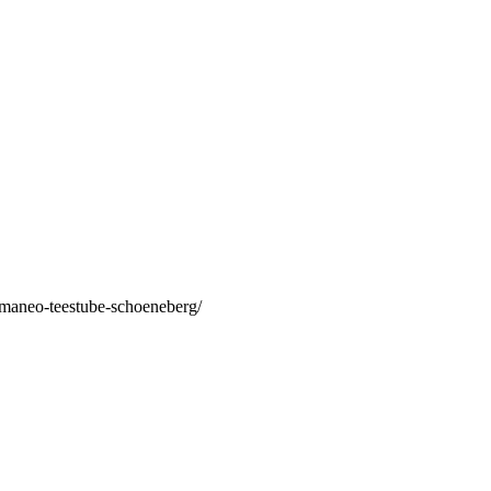
/maneo-teestube-schoeneberg/