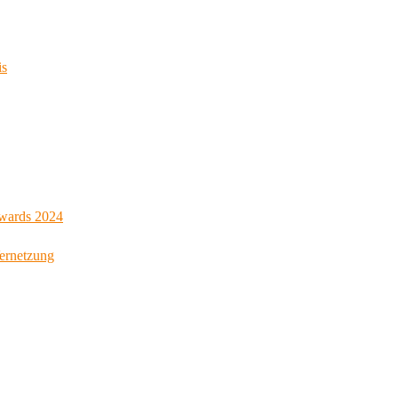
is
Awards 2024
Vernetzung