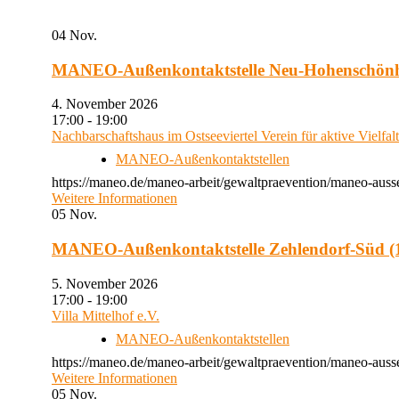
04
Nov.
MANEO-Außenkontaktstelle Neu-Hohenschön
4. November 2026
17:00 - 19:00
Nachbarschaftshaus im Ostseeviertel Verein für aktive Vielfal
MANEO-Außenkontaktstellen
https://maneo.de/maneo-arbeit/gewaltpraevention/maneo-auss
Weitere Informationen
05
Nov.
MANEO-Außenkontaktstelle Zehlendorf-Süd (1
5. November 2026
17:00 - 19:00
Villa Mittelhof e.V.
MANEO-Außenkontaktstellen
https://maneo.de/maneo-arbeit/gewaltpraevention/maneo-ausse
Weitere Informationen
05
Nov.