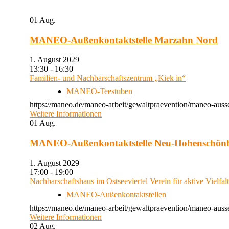
01
Aug.
MANEO-Außenkontaktstelle Marzahn Nord
1. August 2029
13:30 - 16:30
Familien- und Nachbarschaftszentrum „Kiek in“
MANEO-Teestuben
https://maneo.de/maneo-arbeit/gewaltpraevention/maneo-auss
Weitere Informationen
01
Aug.
MANEO-Außenkontaktstelle Neu-Hohenschön
1. August 2029
17:00 - 19:00
Nachbarschaftshaus im Ostseeviertel Verein für aktive Vielfal
MANEO-Außenkontaktstellen
https://maneo.de/maneo-arbeit/gewaltpraevention/maneo-auss
Weitere Informationen
02
Aug.