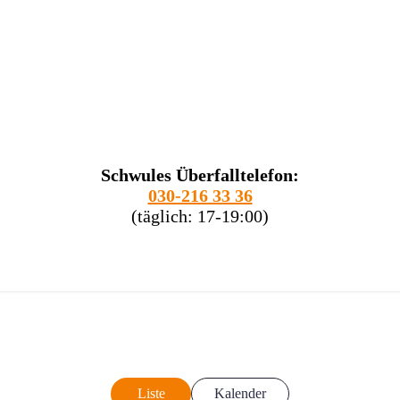
Schwules Überfalltelefon:
030-216 33 36
(täglich: 17-19:00)
Liste
Kalender