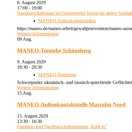
8. August 2029
17:00 - 19:00
Nachbarschaftshaus im Ostseeviertel Verein für aktive Vielfal
MANEO-Außenkontaktstellen
https://maneo.de/maneo-arbeit/gewaltpraevention/maneo-auss
Weitere Informationen
09
Aug.
MANEO-Teestube Schöneberg
9. August 2029
18:30 - 20:30
MANEO-Teestuben
Schwerpunkt: ukrainisch- und russisch-sprechende Geflüchtet
Weitere Informationen
15
Aug.
MANEO-Außenkontaktstelle Marzahn Nord
15. August 2029
13:30 - 16:30
Familien- und Nachbarschaftszentrum „Kiek in“