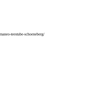
/maneo-teestube-schoeneberg/