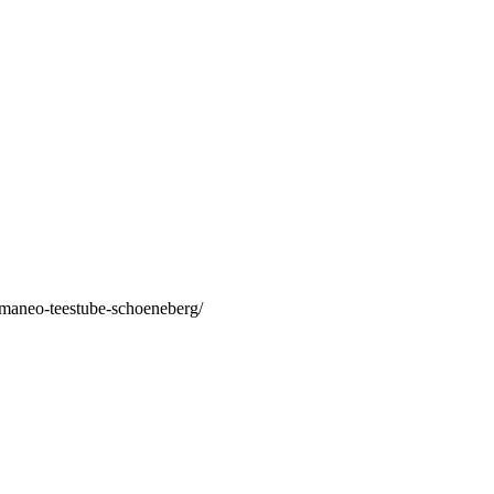
/maneo-teestube-schoeneberg/