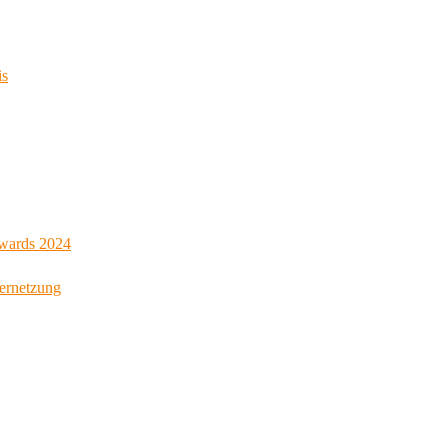
is
Awards 2024
Vernetzung