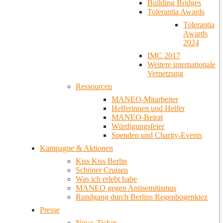
Building Bridges
Tolerantia Awards
Tolerantia
Awards
2024
IMC 2017
Weitere internationale
Vernetzung
Ressourcen
MANEO-Mitarbeiter
Helferinnen und Helfer
MANEO-Beirat
Würdigungsfeier
Spenden und Charity-Events
Kampagne & Aktionen
Kiss Kiss Berlin
Schöner Cruisen
Was ich erlebt habe
MANEO gegen Antisemitismus
Rundgang durch Berlins Regenbogenkiez
Presse
News-Ticker