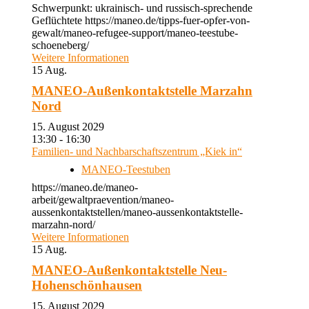
Schwerpunkt: ukrainisch- und russisch-sprechende
Geflüchtete https://maneo.de/tipps-fuer-opfer-von-
gewalt/maneo-refugee-support/maneo-teestube-
schoeneberg/
Weitere Informationen
15
Aug.
MANEO-Außenkontaktstelle Marzahn
Nord
15. August 2029
13:30 - 16:30
Familien- und Nachbarschaftszentrum „Kiek in“
MANEO-Teestuben
https://maneo.de/maneo-
arbeit/gewaltpraevention/maneo-
aussenkontaktstellen/maneo-aussenkontaktstelle-
marzahn-nord/
Weitere Informationen
15
Aug.
MANEO-Außenkontaktstelle Neu-
Hohenschönhausen
15. August 2029