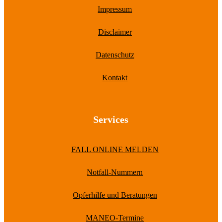
Impressum
Disclaimer
Datenschutz
Kontakt
Services
FALL ONLINE MELDEN
Notfall-Nummern
Opferhilfe und Beratungen
MANEO-Termine