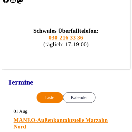
Schwules Überfalltelefon:
030-216 33 36
(täglich: 17-19:00)
Termine
Liste
Kalender
01
Aug.
MANEO-Außenkontaktstelle Marzahn
Nord