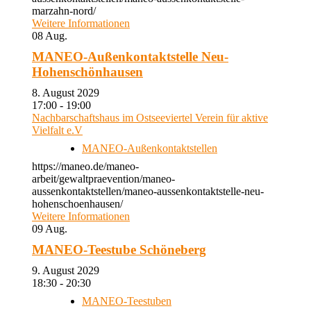
marzahn-nord/
Weitere Informationen
08
Aug.
MANEO-Außenkontaktstelle Neu-
Hohenschönhausen
8. August 2029
17:00 - 19:00
Nachbarschaftshaus im Ostseeviertel Verein für aktive
Vielfalt e.V
MANEO-Außenkontaktstellen
https://maneo.de/maneo-
arbeit/gewaltpraevention/maneo-
aussenkontaktstellen/maneo-aussenkontaktstelle-neu-
hohenschoenhausen/
Weitere Informationen
09
Aug.
MANEO-Teestube Schöneberg
9. August 2029
18:30 - 20:30
MANEO-Teestuben