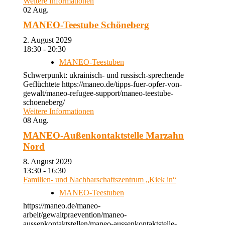
Weitere Informationen
02
Aug.
MANEO-Teestube Schöneberg
2. August 2029
18:30 - 20:30
MANEO-Teestuben
Schwerpunkt: ukrainisch- und russisch-sprechende
Geflüchtete https://maneo.de/tipps-fuer-opfer-von-
gewalt/maneo-refugee-support/maneo-teestube-
schoeneberg/
Weitere Informationen
08
Aug.
MANEO-Außenkontaktstelle Marzahn
Nord
8. August 2029
13:30 - 16:30
Familien- und Nachbarschaftszentrum „Kiek in“
MANEO-Teestuben
https://maneo.de/maneo-
arbeit/gewaltpraevention/maneo-
aussenkontaktstellen/maneo-aussenkontaktstelle-