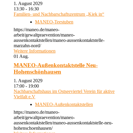
1. August 2029
13:30 - 16:30
Familien- und Nachbarschaftszentrum „Kiek in“
MANEO-Teestuben
https://maneo.de/maneo-
arbeit/gewaltpraevention/maneo-
aussenkontaktstellen/maneo-aussenkontaktstelle-
marzahn-nord/
Weitere Informationen
01
Aug.
MANEO-Außenkontaktstelle Neu-
Hohenschönhausen
1. August 2029
17:00 - 19:00
Nachbarschaftshaus im Ostseeviertel Verein für aktive
Vielfalt e.V
MANEO-Außenkontaktstellen
https://maneo.de/maneo-
arbeit/gewaltpraevention/maneo-
aussenkontaktstellen/maneo-aussenkontaktstelle-neu-
hohenschoenhausen/