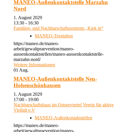
MANEO-Außenkontaktstelle Marzahn
Nord
1. August 2029
13:30 - 16:30
Familien- und Nachbarschaftszentrum „Kiek in“
MANEO-Teestuben
https://maneo.de/maneo-
arbeit/gewaltpraevention/maneo-
aussenkontaktstellen/maneo-aussenkontaktstelle-
marzahn-nord/
Weitere Informationen
01
Aug.
MANEO-Außenkontaktstelle Neu-
Hohenschönhausen
1. August 2029
17:00 - 19:00
Nachbarschaftshaus im Ostseeviertel Verein für aktive
Vielfalt e.V
MANEO-Außenkontaktstellen
https://maneo.de/maneo-
arbeit/gewaltpraevention/maneo-