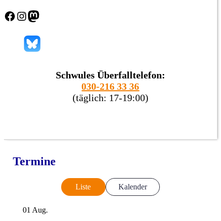
Facebook
Instagram
Mastodon
Schwules Überfalltelefon:
030-216 33 36
(täglich: 17-19:00)
Termine
Liste
Kalender
01
Aug.