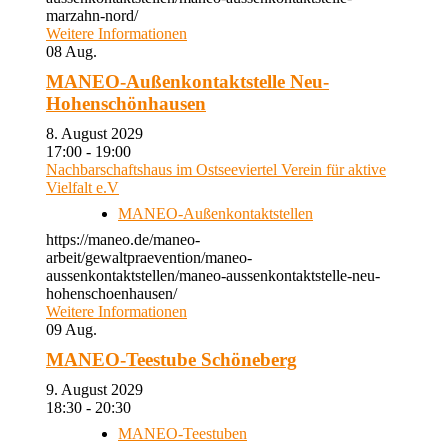
marzahn-nord/
Weitere Informationen
08
Aug.
MANEO-Außenkontaktstelle Neu-
Hohenschönhausen
8. August 2029
17:00 - 19:00
Nachbarschaftshaus im Ostseeviertel Verein für aktive
Vielfalt e.V
MANEO-Außenkontaktstellen
https://maneo.de/maneo-
arbeit/gewaltpraevention/maneo-
aussenkontaktstellen/maneo-aussenkontaktstelle-neu-
hohenschoenhausen/
Weitere Informationen
09
Aug.
MANEO-Teestube Schöneberg
9. August 2029
18:30 - 20:30
MANEO-Teestuben