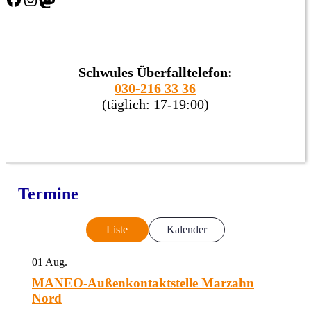
Schwules Überfalltelefon:
030-216 33 36
(täglich: 17-19:00)
Termine
Liste
Kalender
01
Aug.
MANEO-Außenkontaktstelle Marzahn
Nord