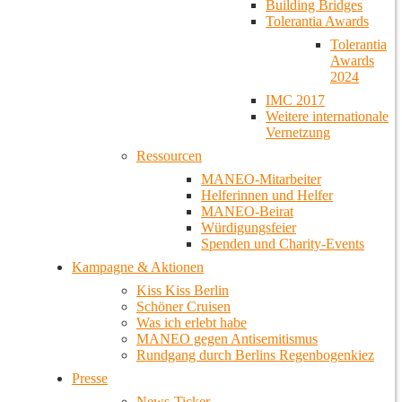
Building Bridges
Tolerantia Awards
Tolerantia
Awards
2024
IMC 2017
Weitere internationale
Vernetzung
Ressourcen
MANEO-Mitarbeiter
Helferinnen und Helfer
MANEO-Beirat
Würdigungsfeier
Spenden und Charity-Events
Kampagne & Aktionen
Kiss Kiss Berlin
Schöner Cruisen
Was ich erlebt habe
MANEO gegen Antisemitismus
Rundgang durch Berlins Regenbogenkiez
Presse
News-Ticker