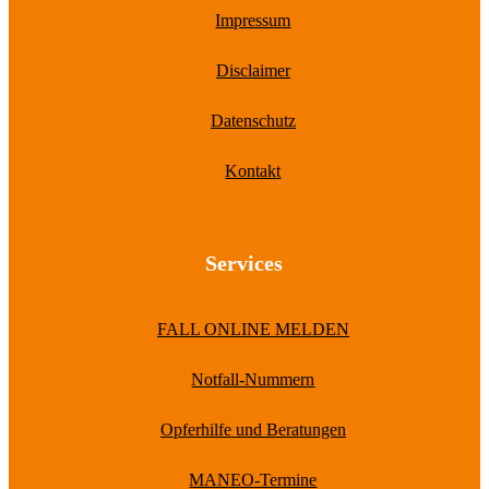
Impressum
Disclaimer
Datenschutz
Kontakt
Services
FALL ONLINE MELDEN
Notfall-Nummern
Opferhilfe und Beratungen
MANEO-Termine