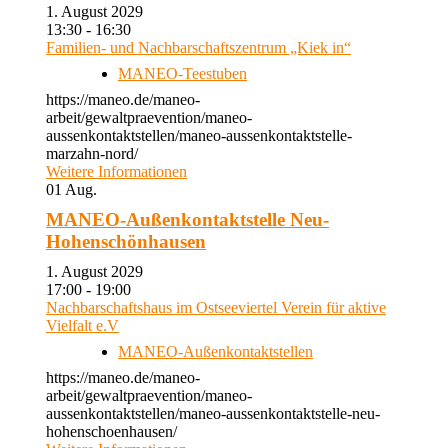
1. August 2029
13:30 - 16:30
Familien- und Nachbarschaftszentrum „Kiek in“
MANEO-Teestuben
https://maneo.de/maneo-
arbeit/gewaltpraevention/maneo-
aussenkontaktstellen/maneo-aussenkontaktstelle-
marzahn-nord/
Weitere Informationen
01
Aug.
MANEO-Außenkontaktstelle Neu-
Hohenschönhausen
1. August 2029
17:00 - 19:00
Nachbarschaftshaus im Ostseeviertel Verein für aktive
Vielfalt e.V
MANEO-Außenkontaktstellen
https://maneo.de/maneo-
arbeit/gewaltpraevention/maneo-
aussenkontaktstellen/maneo-aussenkontaktstelle-neu-
hohenschoenhausen/