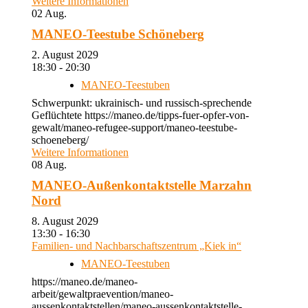
Weitere Informationen
02
Aug.
MANEO-Teestube Schöneberg
2. August 2029
18:30 - 20:30
MANEO-Teestuben
Schwerpunkt: ukrainisch- und russisch-sprechende
Geflüchtete https://maneo.de/tipps-fuer-opfer-von-
gewalt/maneo-refugee-support/maneo-teestube-
schoeneberg/
Weitere Informationen
08
Aug.
MANEO-Außenkontaktstelle Marzahn
Nord
8. August 2029
13:30 - 16:30
Familien- und Nachbarschaftszentrum „Kiek in“
MANEO-Teestuben
https://maneo.de/maneo-
arbeit/gewaltpraevention/maneo-
aussenkontaktstellen/maneo-aussenkontaktstelle-