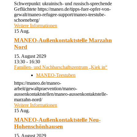
Schwerpunkt: ukrainisch- und russisch-sprechende
Geflüchtete https://maneo.de/tipps-fuer-opfer-von-
gewalt/maneo-refugee-support/maneo-teestube-
schoeneberg/
Weitere Informationen
15
Aug.
MANEO-Außenkontaktstelle Marzahn
Nord
15. August 2029
13:30 - 16:30
Familien- und Nachbarschaftszentrum „Kiek in“
MANEO-Teestuben
https://maneo.de/maneo-
arbeit/gewaltpraevention/maneo-
aussenkontaktstellen/maneo-aussenkontaktstelle-
marzahn-nord/
Weitere Informationen
15
Aug.
MANEO-Außenkontaktstelle Neu-
Hohenschönhausen
15. August 2029