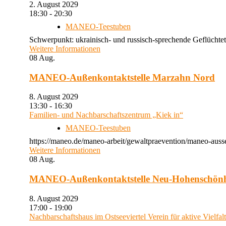
2. August 2029
18:30 - 20:30
MANEO-Teestuben
Schwerpunkt: ukrainisch- und russisch-sprechende Geflüchtet
Weitere Informationen
08
Aug.
MANEO-Außenkontaktstelle Marzahn Nord
8. August 2029
13:30 - 16:30
Familien- und Nachbarschaftszentrum „Kiek in“
MANEO-Teestuben
https://maneo.de/maneo-arbeit/gewaltpraevention/maneo-auss
Weitere Informationen
08
Aug.
MANEO-Außenkontaktstelle Neu-Hohenschön
8. August 2029
17:00 - 19:00
Nachbarschaftshaus im Ostseeviertel Verein für aktive Vielfal