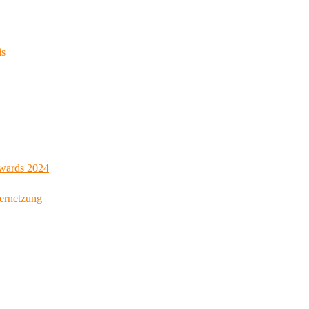
is
Awards 2024
Vernetzung