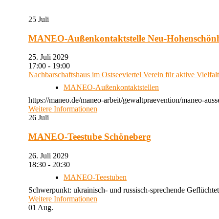
25
Juli
MANEO-Außenkontaktstelle Neu-Hohenschön
25. Juli 2029
17:00 - 19:00
Nachbarschaftshaus im Ostseeviertel Verein für aktive Vielfal
MANEO-Außenkontaktstellen
https://maneo.de/maneo-arbeit/gewaltpraevention/maneo-auss
Weitere Informationen
26
Juli
MANEO-Teestube Schöneberg
26. Juli 2029
18:30 - 20:30
MANEO-Teestuben
Schwerpunkt: ukrainisch- und russisch-sprechende Geflüchtet
Weitere Informationen
01
Aug.