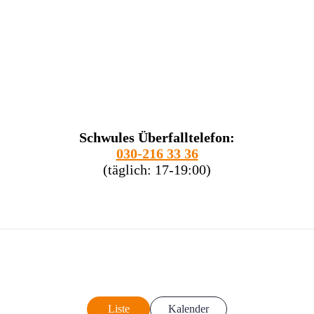
Schwules Überfalltelefon:
030-216 33 36
(täglich: 17-19:00)
Liste
Kalender