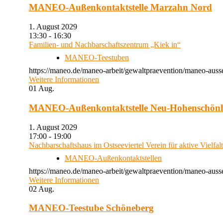
MANEO-Außenkontaktstelle Marzahn Nord
1. August 2029
13:30 - 16:30
Familien- und Nachbarschaftszentrum „Kiek in“
MANEO-Teestuben
https://maneo.de/maneo-arbeit/gewaltpraevention/maneo-auss
Weitere Informationen
01
Aug.
MANEO-Außenkontaktstelle Neu-Hohenschön
1. August 2029
17:00 - 19:00
Nachbarschaftshaus im Ostseeviertel Verein für aktive Vielfal
MANEO-Außenkontaktstellen
https://maneo.de/maneo-arbeit/gewaltpraevention/maneo-auss
Weitere Informationen
02
Aug.
MANEO-Teestube Schöneberg