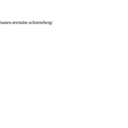
/maneo-teestube-schoeneberg/