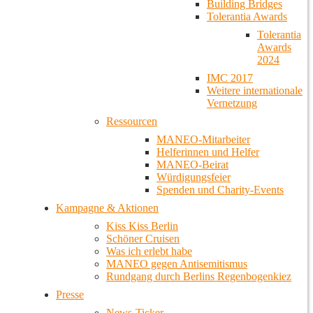
Building Bridges
Tolerantia Awards
Tolerantia
Awards
2024
IMC 2017
Weitere internationale
Vernetzung
Ressourcen
MANEO-Mitarbeiter
Helferinnen und Helfer
MANEO-Beirat
Würdigungsfeier
Spenden und Charity-Events
Kampagne & Aktionen
Kiss Kiss Berlin
Schöner Cruisen
Was ich erlebt habe
MANEO gegen Antisemitismus
Rundgang durch Berlins Regenbogenkiez
Presse
News-Ticker