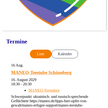
Termine
Liste
Kalender
16
Aug.
MANEO-Teestube Schöneberg
16. August 2029
18:30 - 20:30
MANEO-Teestuben
Schwerpunkt: ukrainisch- und russisch-sprechende
Geflüchtete https://maneo.de/tipps-fuer-opfer-von-
gewalt/maneo-refugee-support/maneo-teestube-