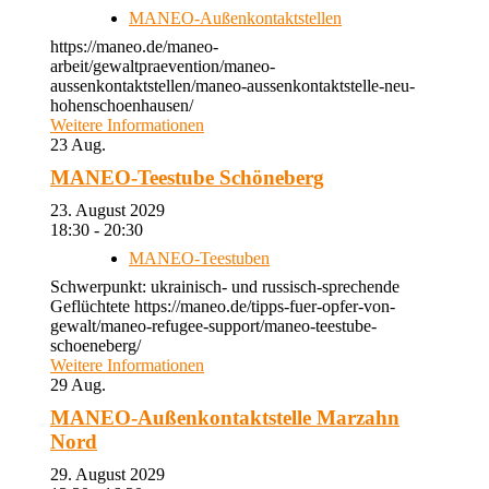
MANEO-Außenkontaktstellen
https://maneo.de/maneo-
arbeit/gewaltpraevention/maneo-
aussenkontaktstellen/maneo-aussenkontaktstelle-neu-
hohenschoenhausen/
Weitere Informationen
23
Aug.
MANEO-Teestube Schöneberg
23. August 2029
18:30 - 20:30
MANEO-Teestuben
Schwerpunkt: ukrainisch- und russisch-sprechende
Geflüchtete https://maneo.de/tipps-fuer-opfer-von-
gewalt/maneo-refugee-support/maneo-teestube-
schoeneberg/
Weitere Informationen
29
Aug.
MANEO-Außenkontaktstelle Marzahn
Nord
29. August 2029