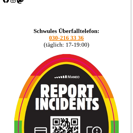
Schwules Überfalltelefon:
030-216 33 36
(täglich: 17-19:00)