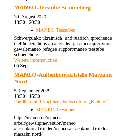
MANEO-Teestube Schöneberg
30. August 2029
18:30 - 20:30
MANEO-Teestuben
Schwerpunkt: ukrainisch- und russisch-sprechende
Geflüchtete https://maneo.de/tipps-fuer-opfer-von-
gewalt/maneo-refugee-support/maneo-teestube-
schoeneberg/
Weitere Informationen
05
Sep.
MANEO-Außenkontaktstelle Marzahn
Nord
5. September 2029
13:30 - 16:30
Familien- und Nachbarschaftszentrum „Kiek in“
MANEO-Teestuben
https://maneo.de/maneo-
arbeit/gewaltpraevention/maneo-
aussenkontaktstellen/maneo-aussenkontaktstelle-
marzahn-nord/