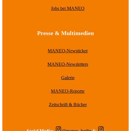
Jobs bei MANEO
Presse & Multimedien
MANEO-Newsticker
MANEO-Newsletters
Galerie
MANEO-Reporte
Zeitschrift & Bücher
Social Media:
@maneo_berlin
&