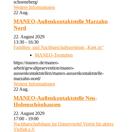
schoeneberg/
Weitere Informationen
22
Aug.
MANEO-Außenkontaktstelle Marzahn
Nord
22. August 2029
13:30 - 16:30
Familien- und Nachbarschaftszentrum „Kiek in“
MANEO-Teestuben
https://maneo.de/maneo-
arbeit/gewaltpraevention/maneo-
aussenkontaktstellen/maneo-aussenkontaktstelle-
marzahn-nord/
Weitere Informationen
22
Aug.
MANEO-Außenkontaktstelle Neu-
Hohenschönhausen
22. August 2029
17:00 - 19:00
Nachbarschaftshaus im Ostseeviertel Verein für aktive
Vielfalt e.V