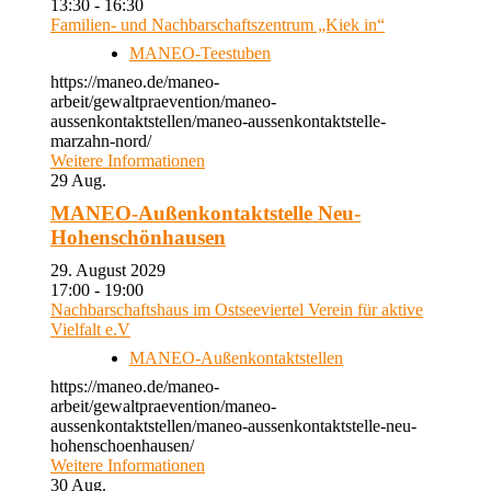
13:30 - 16:30
Familien- und Nachbarschaftszentrum „Kiek in“
MANEO-Teestuben
https://maneo.de/maneo-
arbeit/gewaltpraevention/maneo-
aussenkontaktstellen/maneo-aussenkontaktstelle-
marzahn-nord/
Weitere Informationen
29
Aug.
MANEO-Außenkontaktstelle Neu-
Hohenschönhausen
29. August 2029
17:00 - 19:00
Nachbarschaftshaus im Ostseeviertel Verein für aktive
Vielfalt e.V
MANEO-Außenkontaktstellen
https://maneo.de/maneo-
arbeit/gewaltpraevention/maneo-
aussenkontaktstellen/maneo-aussenkontaktstelle-neu-
hohenschoenhausen/
Weitere Informationen
30
Aug.