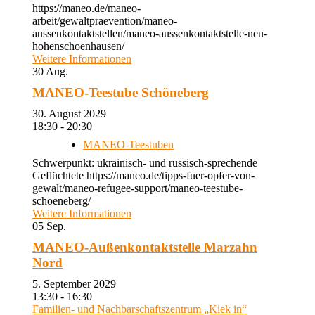
https://maneo.de/maneo-
arbeit/gewaltpraevention/maneo-
aussenkontaktstellen/maneo-aussenkontaktstelle-neu-
hohenschoenhausen/
Weitere Informationen
30
Aug.
MANEO-Teestube Schöneberg
30. August 2029
18:30 - 20:30
MANEO-Teestuben
Schwerpunkt: ukrainisch- und russisch-sprechende
Geflüchtete https://maneo.de/tipps-fuer-opfer-von-
gewalt/maneo-refugee-support/maneo-teestube-
schoeneberg/
Weitere Informationen
05
Sep.
MANEO-Außenkontaktstelle Marzahn
Nord
5. September 2029
13:30 - 16:30
Familien- und Nachbarschaftszentrum „Kiek in“