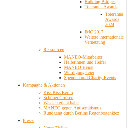
Building Bridges
Tolerantia Awards
Tolerantia
Awards
2024
IMC 2017
Weitere internationale
Vernetzung
Ressourcen
MANEO-Mitarbeiter
Helferinnen und Helfer
MANEO-Beirat
Würdigungsfeier
Spenden und Charity-Events
Kampagne & Aktionen
Kiss Kiss Berlin
Schöner Cruisen
Was ich erlebt habe
MANEO gegen Antisemitismus
Rundgang durch Berlins Regenbogenkiez
Presse
News-Ticker