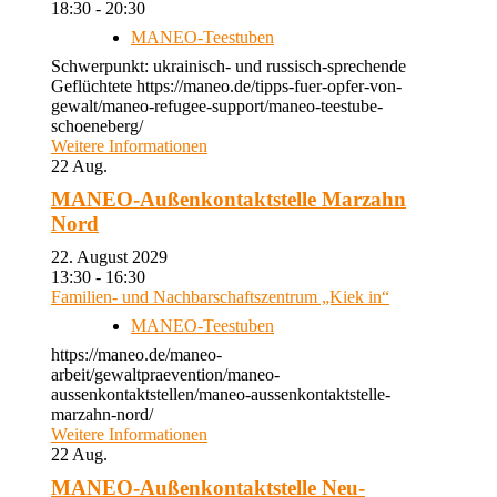
18:30 - 20:30
MANEO-Teestuben
Schwerpunkt: ukrainisch- und russisch-sprechende
Geflüchtete https://maneo.de/tipps-fuer-opfer-von-
gewalt/maneo-refugee-support/maneo-teestube-
schoeneberg/
Weitere Informationen
22
Aug.
MANEO-Außenkontaktstelle Marzahn
Nord
22. August 2029
13:30 - 16:30
Familien- und Nachbarschaftszentrum „Kiek in“
MANEO-Teestuben
https://maneo.de/maneo-
arbeit/gewaltpraevention/maneo-
aussenkontaktstellen/maneo-aussenkontaktstelle-
marzahn-nord/
Weitere Informationen
22
Aug.
MANEO-Außenkontaktstelle Neu-