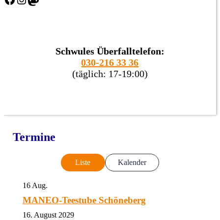
Schwules Überfalltelefon:
030-216 33 36
(täglich: 17-19:00)
Termine
Liste
Kalender
16
Aug.
MANEO-Teestube Schöneberg
16. August 2029