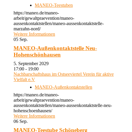
MANEO-Teestuben
https://maneo.de/maneo-
arbeit/gewaltpraevention/maneo-
aussenkontaktstellen/maneo-aussenkontaktstelle-
marzahn-nord/
Weitere Informationen
05
Sep.
MANEO-Außenkontaktstelle Neu-
Hohenschönhausen
5. September 2029
17:00 - 19:00
Nachbarschaftshaus im Ostseeviertel Verein für aktive
Vielfalt e.V
MANEO-Außenkontaktstellen
https://maneo.de/maneo-
arbeit/gewaltpraevention/maneo-
aussenkontaktstellen/maneo-aussenkontaktstelle-neu-
hohenschoenhausen/
Weitere Informationen
06
Sep.
MANEO-Teestube Schöneberg