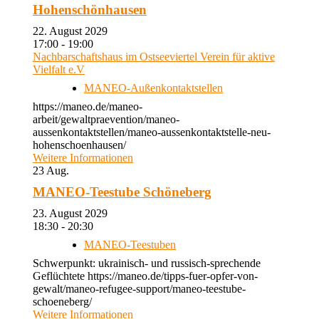
Hohenschönhausen
22. August 2029
17:00 - 19:00
Nachbarschaftshaus im Ostseeviertel Verein für aktive
Vielfalt e.V
MANEO-Außenkontaktstellen
https://maneo.de/maneo-
arbeit/gewaltpraevention/maneo-
aussenkontaktstellen/maneo-aussenkontaktstelle-neu-
hohenschoenhausen/
Weitere Informationen
23
Aug.
MANEO-Teestube Schöneberg
23. August 2029
18:30 - 20:30
MANEO-Teestuben
Schwerpunkt: ukrainisch- und russisch-sprechende
Geflüchtete https://maneo.de/tipps-fuer-opfer-von-
gewalt/maneo-refugee-support/maneo-teestube-
schoeneberg/
Weitere Informationen