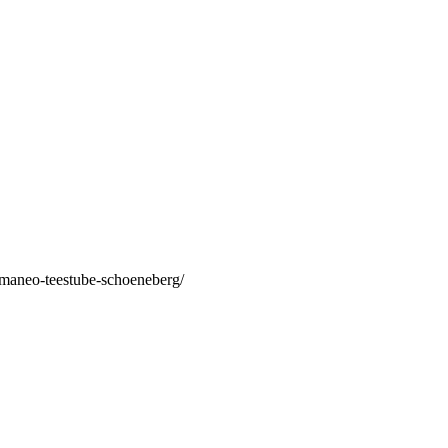
/maneo-teestube-schoeneberg/