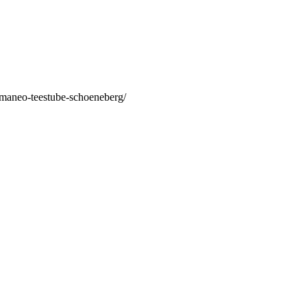
/maneo-teestube-schoeneberg/