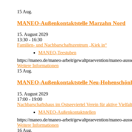
15
Aug.
MANEO-Außenkontaktstelle Marzahn Nord
15. August 2029
13:30 - 16:30
Familien- und Nachbarschaftszentrum „Kiek in“
MANEO-Teestuben
https://maneo.de/maneo-arbeit/gewaltpraevention/maneo-auss
Weitere Informationen
15
Aug.
MANEO-Außenkontaktstelle Neu-Hohenschön
15. August 2029
17:00 - 19:00
Nachbarschaftshaus im Ostseeviertel Verein für aktive Vielfal
MANEO-Außenkontaktstellen
https://maneo.de/maneo-arbeit/gewaltpraevention/maneo-auss
Weitere Informationen
16
Aug.