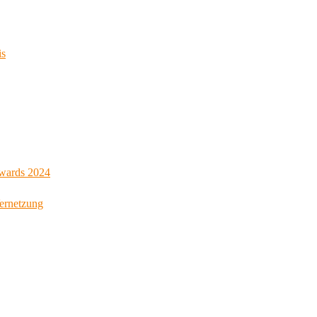
is
Awards 2024
Vernetzung