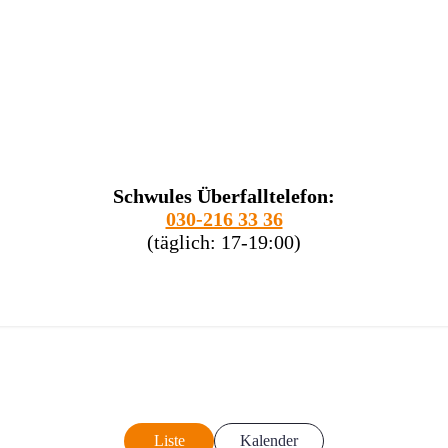
Schwules Überfalltelefon:
030-216 33 36
(täglich: 17-19:00)
Liste
Kalender