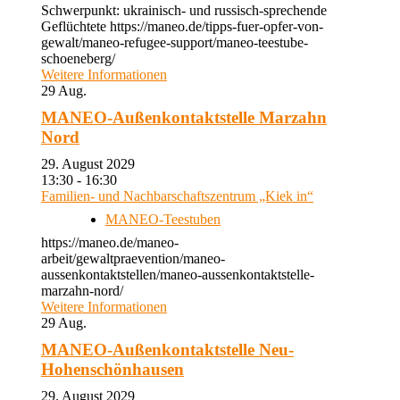
Schwerpunkt: ukrainisch- und russisch-sprechende
Geflüchtete https://maneo.de/tipps-fuer-opfer-von-
gewalt/maneo-refugee-support/maneo-teestube-
schoeneberg/
Weitere Informationen
29
Aug.
MANEO-Außenkontaktstelle Marzahn
Nord
29. August 2029
13:30 - 16:30
Familien- und Nachbarschaftszentrum „Kiek in“
MANEO-Teestuben
https://maneo.de/maneo-
arbeit/gewaltpraevention/maneo-
aussenkontaktstellen/maneo-aussenkontaktstelle-
marzahn-nord/
Weitere Informationen
29
Aug.
MANEO-Außenkontaktstelle Neu-
Hohenschönhausen
29. August 2029