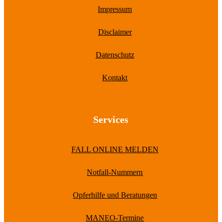
Impressum
Disclaimer
Datenschutz
Kontakt
Services
FALL ONLINE MELDEN
Notfall-Nummern
Opferhilfe und Beratungen
MANEO-Termine