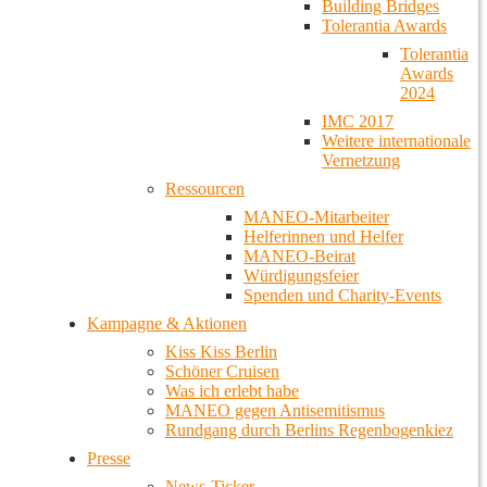
Building Bridges
Tolerantia Awards
Tolerantia
Awards
2024
IMC 2017
Weitere internationale
Vernetzung
Ressourcen
MANEO-Mitarbeiter
Helferinnen und Helfer
MANEO-Beirat
Würdigungsfeier
Spenden und Charity-Events
Kampagne & Aktionen
Kiss Kiss Berlin
Schöner Cruisen
Was ich erlebt habe
MANEO gegen Antisemitismus
Rundgang durch Berlins Regenbogenkiez
Presse
News-Ticker