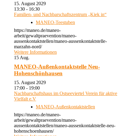
15. August 2029
13:30 - 16:30
Familien- und Nachbarschaftszentrum „Kiek in“
MANEO-Teestuben
https://maneo.de/maneo-
arbeit/gewaltpraevention/maneo-
aussenkontaktstellen/maneo-aussenkontaktstelle-
marzahn-nord/
Weitere Informationen
15
Aug.
MANEO-Außenkontaktstelle Neu-
Hohenschönhausen
15. August 2029
17:00 - 19:00
Nachbarschaftshaus im Ostseeviertel Verein für aktive
Vielfalt e.V
MANEO-Außenkontaktstellen
https://maneo.de/maneo-
arbeit/gewaltpraevention/maneo-
aussenkontaktstellen/maneo-aussenkontaktstelle-neu-
hohenschoenhausen/