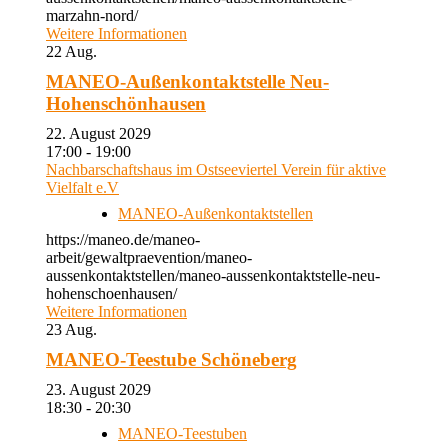
marzahn-nord/
Weitere Informationen
22
Aug.
MANEO-Außenkontaktstelle Neu-
Hohenschönhausen
22. August 2029
17:00 - 19:00
Nachbarschaftshaus im Ostseeviertel Verein für aktive
Vielfalt e.V
MANEO-Außenkontaktstellen
https://maneo.de/maneo-
arbeit/gewaltpraevention/maneo-
aussenkontaktstellen/maneo-aussenkontaktstelle-neu-
hohenschoenhausen/
Weitere Informationen
23
Aug.
MANEO-Teestube Schöneberg
23. August 2029
18:30 - 20:30
MANEO-Teestuben