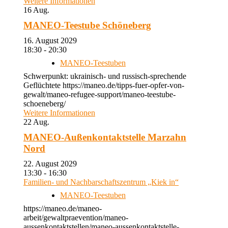
Weitere Informationen
16
Aug.
MANEO-Teestube Schöneberg
16. August 2029
18:30 - 20:30
MANEO-Teestuben
Schwerpunkt: ukrainisch- und russisch-sprechende
Geflüchtete https://maneo.de/tipps-fuer-opfer-von-
gewalt/maneo-refugee-support/maneo-teestube-
schoeneberg/
Weitere Informationen
22
Aug.
MANEO-Außenkontaktstelle Marzahn
Nord
22. August 2029
13:30 - 16:30
Familien- und Nachbarschaftszentrum „Kiek in“
MANEO-Teestuben
https://maneo.de/maneo-
arbeit/gewaltpraevention/maneo-
aussenkontaktstellen/maneo-aussenkontaktstelle-