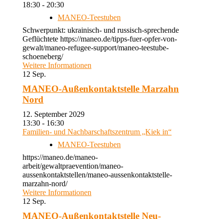
18:30 - 20:30
MANEO-Teestuben
Schwerpunkt: ukrainisch- und russisch-sprechende
Geflüchtete https://maneo.de/tipps-fuer-opfer-von-
gewalt/maneo-refugee-support/maneo-teestube-
schoeneberg/
Weitere Informationen
12
Sep.
MANEO-Außenkontaktstelle Marzahn
Nord
12. September 2029
13:30 - 16:30
Familien- und Nachbarschaftszentrum „Kiek in“
MANEO-Teestuben
https://maneo.de/maneo-
arbeit/gewaltpraevention/maneo-
aussenkontaktstellen/maneo-aussenkontaktstelle-
marzahn-nord/
Weitere Informationen
12
Sep.
MANEO-Außenkontaktstelle Neu-