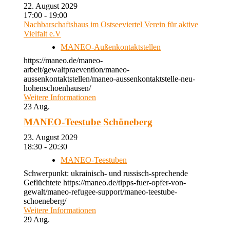
22. August 2029
17:00 - 19:00
Nachbarschaftshaus im Ostseeviertel Verein für aktive
Vielfalt e.V
MANEO-Außenkontaktstellen
https://maneo.de/maneo-
arbeit/gewaltpraevention/maneo-
aussenkontaktstellen/maneo-aussenkontaktstelle-neu-
hohenschoenhausen/
Weitere Informationen
23
Aug.
MANEO-Teestube Schöneberg
23. August 2029
18:30 - 20:30
MANEO-Teestuben
Schwerpunkt: ukrainisch- und russisch-sprechende
Geflüchtete https://maneo.de/tipps-fuer-opfer-von-
gewalt/maneo-refugee-support/maneo-teestube-
schoeneberg/
Weitere Informationen
29
Aug.