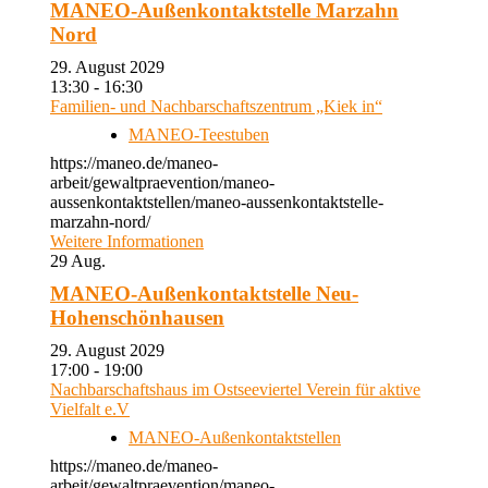
MANEO-Außenkontaktstelle Marzahn
Nord
29. August 2029
13:30 - 16:30
Familien- und Nachbarschaftszentrum „Kiek in“
MANEO-Teestuben
https://maneo.de/maneo-
arbeit/gewaltpraevention/maneo-
aussenkontaktstellen/maneo-aussenkontaktstelle-
marzahn-nord/
Weitere Informationen
29
Aug.
MANEO-Außenkontaktstelle Neu-
Hohenschönhausen
29. August 2029
17:00 - 19:00
Nachbarschaftshaus im Ostseeviertel Verein für aktive
Vielfalt e.V
MANEO-Außenkontaktstellen
https://maneo.de/maneo-
arbeit/gewaltpraevention/maneo-