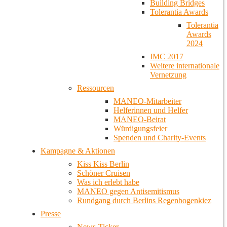
Building Bridges
Tolerantia Awards
Tolerantia
Awards
2024
IMC 2017
Weitere internationale
Vernetzung
Ressourcen
MANEO-Mitarbeiter
Helferinnen und Helfer
MANEO-Beirat
Würdigungsfeier
Spenden und Charity-Events
Kampagne & Aktionen
Kiss Kiss Berlin
Schöner Cruisen
Was ich erlebt habe
MANEO gegen Antisemitismus
Rundgang durch Berlins Regenbogenkiez
Presse
News-Ticker