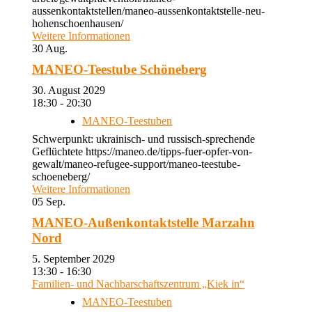
aussenkontaktstellen/maneo-aussenkontaktstelle-neu-
hohenschoenhausen/
Weitere Informationen
30
Aug.
MANEO-Teestube Schöneberg
30. August 2029
18:30 - 20:30
MANEO-Teestuben
Schwerpunkt: ukrainisch- und russisch-sprechende
Geflüchtete https://maneo.de/tipps-fuer-opfer-von-
gewalt/maneo-refugee-support/maneo-teestube-
schoeneberg/
Weitere Informationen
05
Sep.
MANEO-Außenkontaktstelle Marzahn
Nord
5. September 2029
13:30 - 16:30
Familien- und Nachbarschaftszentrum „Kiek in“
MANEO-Teestuben