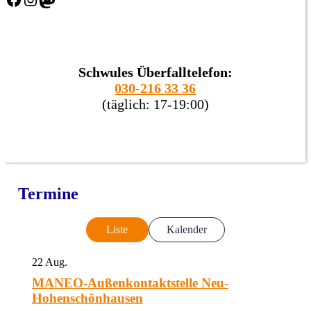
Schwules Überfalltelefon:
030-216 33 36
(täglich: 17-19:00)
Termine
Liste
Kalender
22
Aug.
MANEO-Außenkontaktstelle Neu-
Hohenschönhausen