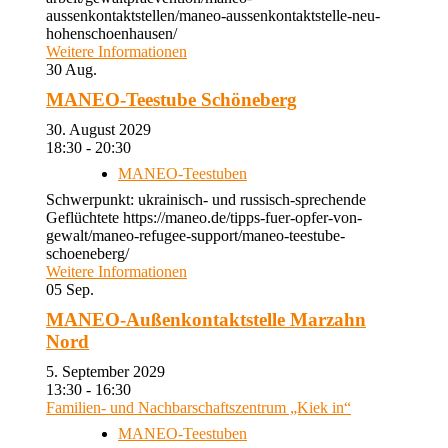
aussenkontaktstellen/maneo-aussenkontaktstelle-neu-
hohenschoenhausen/
Weitere Informationen
30
Aug.
MANEO-Teestube Schöneberg
30. August 2029
18:30 - 20:30
MANEO-Teestuben
Schwerpunkt: ukrainisch- und russisch-sprechende
Geflüchtete https://maneo.de/tipps-fuer-opfer-von-
gewalt/maneo-refugee-support/maneo-teestube-
schoeneberg/
Weitere Informationen
05
Sep.
MANEO-Außenkontaktstelle Marzahn
Nord
5. September 2029
13:30 - 16:30
Familien- und Nachbarschaftszentrum „Kiek in“
MANEO-Teestuben