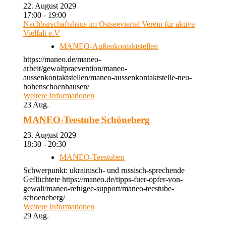
22. August 2029
17:00 - 19:00
Nachbarschaftshaus im Ostseeviertel Verein für aktive
Vielfalt e.V
MANEO-Außenkontaktstellen
https://maneo.de/maneo-
arbeit/gewaltpraevention/maneo-
aussenkontaktstellen/maneo-aussenkontaktstelle-neu-
hohenschoenhausen/
Weitere Informationen
23
Aug.
MANEO-Teestube Schöneberg
23. August 2029
18:30 - 20:30
MANEO-Teestuben
Schwerpunkt: ukrainisch- und russisch-sprechende
Geflüchtete https://maneo.de/tipps-fuer-opfer-von-
gewalt/maneo-refugee-support/maneo-teestube-
schoeneberg/
Weitere Informationen
29
Aug.