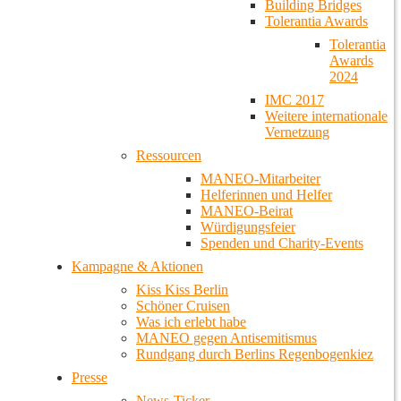
Building Bridges
Tolerantia Awards
Tolerantia
Awards
2024
IMC 2017
Weitere internationale
Vernetzung
Ressourcen
MANEO-Mitarbeiter
Helferinnen und Helfer
MANEO-Beirat
Würdigungsfeier
Spenden und Charity-Events
Kampagne & Aktionen
Kiss Kiss Berlin
Schöner Cruisen
Was ich erlebt habe
MANEO gegen Antisemitismus
Rundgang durch Berlins Regenbogenkiez
Presse
News-Ticker