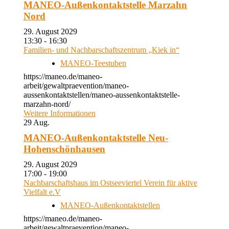
MANEO-Außenkontaktstelle Marzahn
Nord
29. August 2029
13:30 - 16:30
Familien- und Nachbarschaftszentrum „Kiek in“
MANEO-Teestuben
https://maneo.de/maneo-
arbeit/gewaltpraevention/maneo-
aussenkontaktstellen/maneo-aussenkontaktstelle-
marzahn-nord/
Weitere Informationen
29
Aug.
MANEO-Außenkontaktstelle Neu-
Hohenschönhausen
29. August 2029
17:00 - 19:00
Nachbarschaftshaus im Ostseeviertel Verein für aktive
Vielfalt e.V
MANEO-Außenkontaktstellen
https://maneo.de/maneo-
arbeit/gewaltpraevention/maneo-