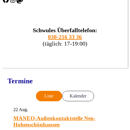
Schwules Überfalltelefon:
030-216 33 36
(täglich: 17-19:00)
Termine
Liste
Kalender
22
Aug.
MANEO-Außenkontaktstelle Neu-
Hohenschönhausen