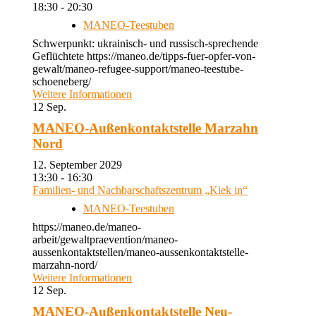
18:30 - 20:30
MANEO-Teestuben
Schwerpunkt: ukrainisch- und russisch-sprechende
Geflüchtete https://maneo.de/tipps-fuer-opfer-von-
gewalt/maneo-refugee-support/maneo-teestube-
schoeneberg/
Weitere Informationen
12
Sep.
MANEO-Außenkontaktstelle Marzahn
Nord
12. September 2029
13:30 - 16:30
Familien- und Nachbarschaftszentrum „Kiek in“
MANEO-Teestuben
https://maneo.de/maneo-
arbeit/gewaltpraevention/maneo-
aussenkontaktstellen/maneo-aussenkontaktstelle-
marzahn-nord/
Weitere Informationen
12
Sep.
MANEO-Außenkontaktstelle Neu-