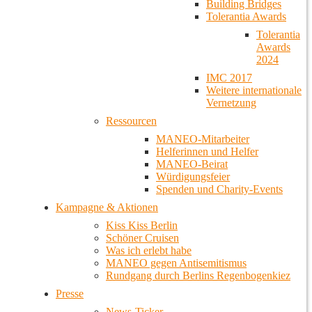
Building Bridges
Tolerantia Awards
Tolerantia
Awards
2024
IMC 2017
Weitere internationale
Vernetzung
Ressourcen
MANEO-Mitarbeiter
Helferinnen und Helfer
MANEO-Beirat
Würdigungsfeier
Spenden und Charity-Events
Kampagne & Aktionen
Kiss Kiss Berlin
Schöner Cruisen
Was ich erlebt habe
MANEO gegen Antisemitismus
Rundgang durch Berlins Regenbogenkiez
Presse
News-Ticker