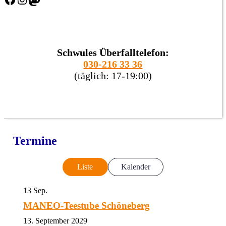
Schwules Überfalltelefon:
030-216 33 36
(täglich: 17-19:00)
Termine
Liste
Kalender
13
Sep.
MANEO-Teestube Schöneberg
13. September 2029