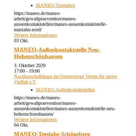
MANEO-Teestuben
https://maneo.de/maneo-
arbeit/gewaltpraevention/maneo-
aussenkontaktstellen/maneo-aussenkontaktstelle-
marzahn-nord/
Weitere Informationen
03
Okt.
MANEO-Außenkontaktstelle Neu-
Hohenschönhausen
3. Oktober 2029
17:00 - 19:00
Nachbarschaftshaus im Ostseeviertel Verein für aktive
Vielfalt e.V
MANEO-Außenkontaktstellen
https://maneo.de/maneo-
arbeit/gewaltpraevention/maneo-
aussenkontaktstellen/maneo-aussenkontaktstelle-neu-
hohenschoenhausen/
Weitere Informationen
04
Okt.
MANEO-Teestube Schöneberg