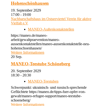
Hohenschönhausen
19. September 2029
17:00 - 19:00
Nachbarschaftshaus im Ostseeviertel Verein für aktive
Vielfalt e.V
MANEO-Außenkontaktstellen
https://maneo.de/maneo-
arbeit/gewaltpraevention/maneo-
aussenkontaktstellen/maneo-aussenkontaktstelle-neu-
hohenschoenhausen/
Weitere Informationen
20
Sep.
MANEO-Teestube Schöneberg
20. September 2029
18:30 - 20:30
MANEO-Teestuben
Schwerpunkt: ukrainisch- und russisch-sprechende
Geflüchtete https://maneo.de/tipps-fuer-opfer-von-
gewalt/maneo-refugee-support/maneo-teestube-
schoeneberg/
Weitere Informationen