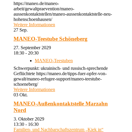
https://maneo.de/maneo-
arbeit/gewaltpraevention/maneo-
aussenkontaktstellen/maneo-aussenkontaktstelle-neu-
hohenschoenhausen/
Weitere Informationen
27
Sep.
MANEO-Teestube Schöneberg
27. September 2029
18:30 - 20:30
MANEO-Teestuben
Schwerpunkt: ukrainisch- und russisch-sprechende
Geflüchtete https://maneo.de/tipps-fuer-opfer-von-
gewalt/maneo-refugee-support/maneo-teestube-
schoeneberg/
Weitere Informationen
03
Okt.
MANEO-Außenkontaktstelle Marzahn
Nord
3. Oktober 2029
13:30 - 16:30
Familien- und Nachbarschaftszentrum „Kiek in“