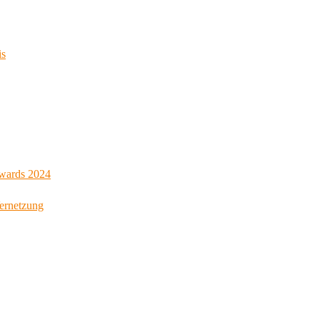
is
Awards 2024
Vernetzung