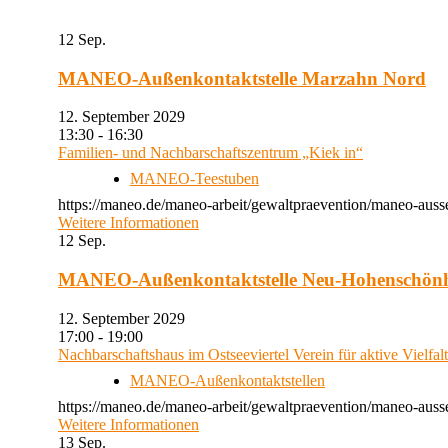
12
Sep.
MANEO-Außenkontaktstelle Marzahn Nord
12. September 2029
13:30 - 16:30
Familien- und Nachbarschaftszentrum „Kiek in“
MANEO-Teestuben
https://maneo.de/maneo-arbeit/gewaltpraevention/maneo-auss
Weitere Informationen
12
Sep.
MANEO-Außenkontaktstelle Neu-Hohenschön
12. September 2029
17:00 - 19:00
Nachbarschaftshaus im Ostseeviertel Verein für aktive Vielfal
MANEO-Außenkontaktstellen
https://maneo.de/maneo-arbeit/gewaltpraevention/maneo-auss
Weitere Informationen
13
Sep.