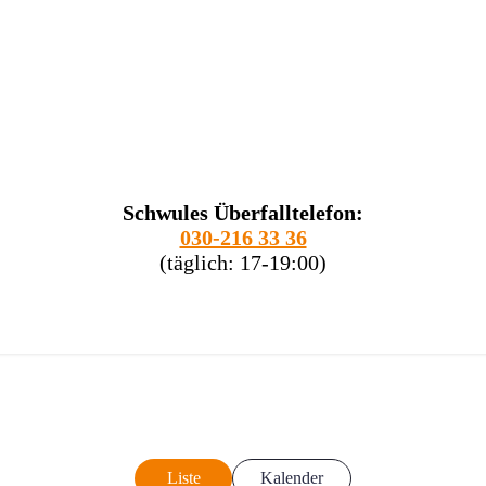
Schwules Überfalltelefon:
030-216 33 36
(täglich: 17-19:00)
Liste
Kalender