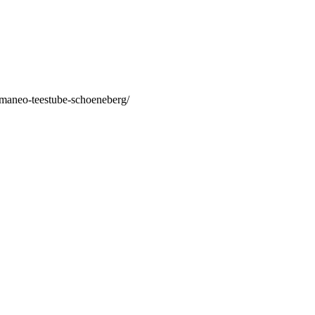
/maneo-teestube-schoeneberg/