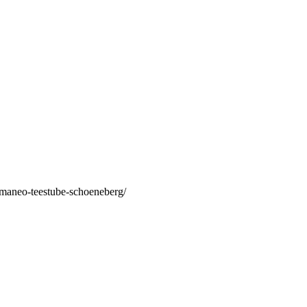
/maneo-teestube-schoeneberg/