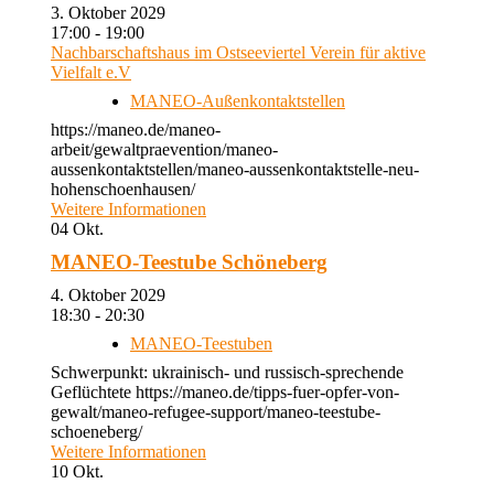
3. Oktober 2029
17:00 - 19:00
Nachbarschaftshaus im Ostseeviertel Verein für aktive
Vielfalt e.V
MANEO-Außenkontaktstellen
https://maneo.de/maneo-
arbeit/gewaltpraevention/maneo-
aussenkontaktstellen/maneo-aussenkontaktstelle-neu-
hohenschoenhausen/
Weitere Informationen
04
Okt.
MANEO-Teestube Schöneberg
4. Oktober 2029
18:30 - 20:30
MANEO-Teestuben
Schwerpunkt: ukrainisch- und russisch-sprechende
Geflüchtete https://maneo.de/tipps-fuer-opfer-von-
gewalt/maneo-refugee-support/maneo-teestube-
schoeneberg/
Weitere Informationen
10
Okt.