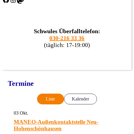
Schwules Überfalltelefon:
030-216 33 36
(täglich: 17-19:00)
Termine
Liste
Kalender
03
Okt.
MANEO-Außenkontaktstelle Neu-
Hohenschönhausen