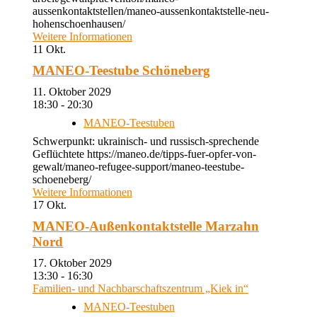
aussenkontaktstellen/maneo-aussenkontaktstelle-neu-
hohenschoenhausen/
Weitere Informationen
11
Okt.
MANEO-Teestube Schöneberg
11. Oktober 2029
18:30 - 20:30
MANEO-Teestuben
Schwerpunkt: ukrainisch- und russisch-sprechende
Geflüchtete https://maneo.de/tipps-fuer-opfer-von-
gewalt/maneo-refugee-support/maneo-teestube-
schoeneberg/
Weitere Informationen
17
Okt.
MANEO-Außenkontaktstelle Marzahn
Nord
17. Oktober 2029
13:30 - 16:30
Familien- und Nachbarschaftszentrum „Kiek in“
MANEO-Teestuben