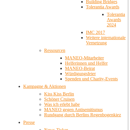
Building Bridges
Tolerantia Awards
Tolerantia
Awards
2024
IMC 2017
Weitere internationale
Vernetzung
Ressourcen
MANEO-Mitarbeiter
Helferinnen und Helfer
MANEO-Beirat
Würdigungsfeier
Spenden und Charity-Events
Kampagne & Aktionen
Kiss Kiss Berlin
Schöner Cruisen
Was ich erlebt habe
MANEO gegen Antisemitismus
Rundgang durch Berlins Regenbogenkiez
Presse
News-Ticker