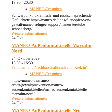
18:30 - 20:30
MANEO-Teestuben
Schwerpunkt: ukrainisch- und russisch-sprechende
Geflüchtete https://maneo.de/tipps-fuer-opfer-von-
gewalt/maneo-refugee-support/maneo-teestube-
schoeneberg/
Weitere Informationen
24
Okt.
MANEO-Außenkontaktstelle Marzahn
Nord
24. Oktober 2029
13:30 - 16:30
Familien- und Nachbarschaftszentrum „Kiek in“
MANEO-Teestuben
https://maneo.de/maneo-
arbeit/gewaltpraevention/maneo-
aussenkontaktstellen/maneo-aussenkontaktstelle-
marzahn-nord/
Weitere Informationen
24
Okt.
MANEO-Außenkontaktstelle Neu-