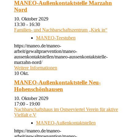
MANEO-Außenkontaktstelle Marzahn
Nord
10. Oktober 2029
13:30 - 16:30
Familien- und Nachbarschaftszentrum „Kiek in“
MANEO-Teestuben
https://maneo.de/maneo-
arbeit/gewaltpraevention/maneo-
aussenkontaktstellen/maneo-aussenkontaktstelle-
marzahn-nord/
Weitere Informationen
10
Okt.
MANEO-Außenkontaktstelle Neu-
Hohenschönhausen
10. Oktober 2029
17:00 - 19:00
Nachbarschaftshaus im Ostseeviertel Verein für aktive
Vielfalt e.V
MANEO-Außenkontaktstellen
https://maneo.de/maneo-
arbeit/gewaltpraevention/maneo-