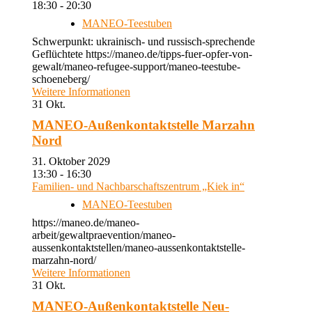
18:30 - 20:30
MANEO-Teestuben
Schwerpunkt: ukrainisch- und russisch-sprechende
Geflüchtete https://maneo.de/tipps-fuer-opfer-von-
gewalt/maneo-refugee-support/maneo-teestube-
schoeneberg/
Weitere Informationen
31
Okt.
MANEO-Außenkontaktstelle Marzahn
Nord
31. Oktober 2029
13:30 - 16:30
Familien- und Nachbarschaftszentrum „Kiek in“
MANEO-Teestuben
https://maneo.de/maneo-
arbeit/gewaltpraevention/maneo-
aussenkontaktstellen/maneo-aussenkontaktstelle-
marzahn-nord/
Weitere Informationen
31
Okt.
MANEO-Außenkontaktstelle Neu-