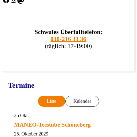
Schwules Überfalltelefon:
030-216 33 36
(täglich: 17-19:00)
Termine
Liste
Kalender
25
Okt.
MANEO-Teestube Schöneberg
25. Oktober 2029