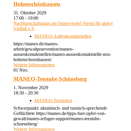
Hohenschönhausen
31. Oktober 2029
17:00 - 19:00
Nachbarschaftshaus im Ostseeviertel Verein für aktive
Vielfalt e.V
MANEO-Außenkontaktstellen
https://maneo.de/maneo-
arbeit/gewaltpraevention/maneo-
aussenkontaktstellen/maneo-aussenkontaktstelle-neu-
hohenschoenhausen/
Weitere Informationen
01
Nov.
MANEO-Teestube Schöneberg
1. November 2029
18:30 - 20:30
MANEO-Teestuben
Schwerpunkt: ukrainisch- und russisch-sprechende
Geflüchtete https://maneo.de/tipps-fuer-opfer-von-
gewalt/maneo-refugee-support/maneo-teestube-
schoeneberg/
Weitere Informationen