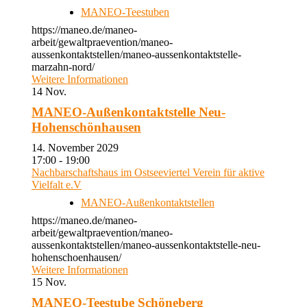
MANEO-Teestuben
https://maneo.de/maneo-
arbeit/gewaltpraevention/maneo-
aussenkontaktstellen/maneo-aussenkontaktstelle-
marzahn-nord/
Weitere Informationen
14
Nov.
MANEO-Außenkontaktstelle Neu-
Hohenschönhausen
14. November 2029
17:00 - 19:00
Nachbarschaftshaus im Ostseeviertel Verein für aktive
Vielfalt e.V
MANEO-Außenkontaktstellen
https://maneo.de/maneo-
arbeit/gewaltpraevention/maneo-
aussenkontaktstellen/maneo-aussenkontaktstelle-neu-
hohenschoenhausen/
Weitere Informationen
15
Nov.
MANEO-Teestube Schöneberg