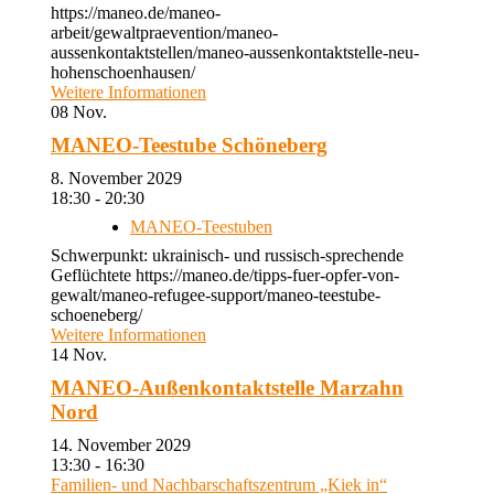
https://maneo.de/maneo-
arbeit/gewaltpraevention/maneo-
aussenkontaktstellen/maneo-aussenkontaktstelle-neu-
hohenschoenhausen/
Weitere Informationen
08
Nov.
MANEO-Teestube Schöneberg
8. November 2029
18:30 - 20:30
MANEO-Teestuben
Schwerpunkt: ukrainisch- und russisch-sprechende
Geflüchtete https://maneo.de/tipps-fuer-opfer-von-
gewalt/maneo-refugee-support/maneo-teestube-
schoeneberg/
Weitere Informationen
14
Nov.
MANEO-Außenkontaktstelle Marzahn
Nord
14. November 2029
13:30 - 16:30
Familien- und Nachbarschaftszentrum „Kiek in“