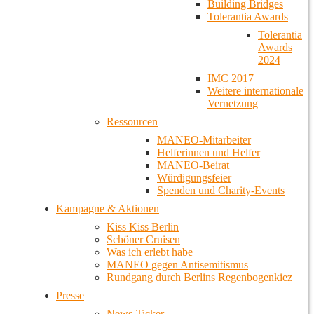
Building Bridges
Tolerantia Awards
Tolerantia
Awards
2024
IMC 2017
Weitere internationale
Vernetzung
Ressourcen
MANEO-Mitarbeiter
Helferinnen und Helfer
MANEO-Beirat
Würdigungsfeier
Spenden und Charity-Events
Kampagne & Aktionen
Kiss Kiss Berlin
Schöner Cruisen
Was ich erlebt habe
MANEO gegen Antisemitismus
Rundgang durch Berlins Regenbogenkiez
Presse
News-Ticker