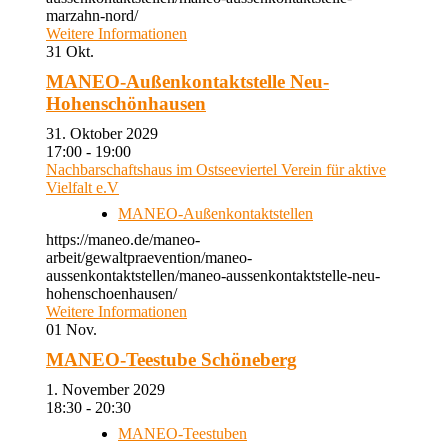
marzahn-nord/
Weitere Informationen
31
Okt.
MANEO-Außenkontaktstelle Neu-
Hohenschönhausen
31. Oktober 2029
17:00 - 19:00
Nachbarschaftshaus im Ostseeviertel Verein für aktive
Vielfalt e.V
MANEO-Außenkontaktstellen
https://maneo.de/maneo-
arbeit/gewaltpraevention/maneo-
aussenkontaktstellen/maneo-aussenkontaktstelle-neu-
hohenschoenhausen/
Weitere Informationen
01
Nov.
MANEO-Teestube Schöneberg
1. November 2029
18:30 - 20:30
MANEO-Teestuben