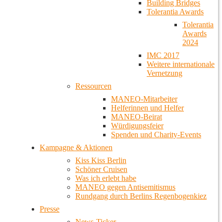
Building Bridges
Tolerantia Awards
Tolerantia
Awards
2024
IMC 2017
Weitere internationale
Vernetzung
Ressourcen
MANEO-Mitarbeiter
Helferinnen und Helfer
MANEO-Beirat
Würdigungsfeier
Spenden und Charity-Events
Kampagne & Aktionen
Kiss Kiss Berlin
Schöner Cruisen
Was ich erlebt habe
MANEO gegen Antisemitismus
Rundgang durch Berlins Regenbogenkiez
Presse
News-Ticker