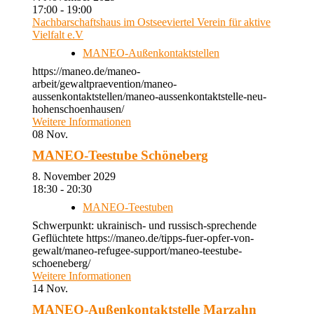
17:00 - 19:00
Nachbarschaftshaus im Ostseeviertel Verein für aktive
Vielfalt e.V
MANEO-Außenkontaktstellen
https://maneo.de/maneo-
arbeit/gewaltpraevention/maneo-
aussenkontaktstellen/maneo-aussenkontaktstelle-neu-
hohenschoenhausen/
Weitere Informationen
08
Nov.
MANEO-Teestube Schöneberg
8. November 2029
18:30 - 20:30
MANEO-Teestuben
Schwerpunkt: ukrainisch- und russisch-sprechende
Geflüchtete https://maneo.de/tipps-fuer-opfer-von-
gewalt/maneo-refugee-support/maneo-teestube-
schoeneberg/
Weitere Informationen
14
Nov.
MANEO-Außenkontaktstelle Marzahn