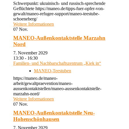
Schwerpunkt: ukrainisch- und russisch-sprechende
Geflüchtete https://maneo.de/tipps-fuer-opfer-von-
gewalt/maneo-refugee-support/maneo-teestube-
schoeneberg/
Weitere Informationen
07
Nov.
MANEO-Außenkontaktstelle Marzahn
Nord
7. November 2029
13:30 - 16:30
Familien- und Nachbarschaftszentrum „Kiek in“
MANEO-Teestuben
https://maneo.de/maneo-
arbeit/gewaltpraevention/maneo-
aussenkontaktstellen/maneo-aussenkontaktstelle-
marzahn-nord/
Weitere Informationen
07
Nov.
MANEO-Außenkontaktstelle Neu-
Hohenschönhausen
7. November 2029