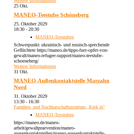
Weitere Informationen
25
Okt.
MANEO-Teestube Schöneberg
25. Oktober 2029
18:30 - 20:30
MANEO-Teestuben
Schwerpunkt: ukrainisch- und russisch-sprechende
Geflüchtete https://maneo.de/tipps-fuer-opfer-von-
gewalt/maneo-refugee-support/maneo-teestube-
schoeneberg/
Weitere Informationen
31
Okt.
MANEO-Außenkontaktstelle Marzahn
Nord
31. Oktober 2029
13:30 - 16:30
Familien- und Nachbarschaftszentrum „Kiek in“
MANEO-Teestuben
https://maneo.de/maneo-
arbeit/gewaltpraevention/maneo-
aussenkontaktstellen/maneo-aussenkontaktstelle-