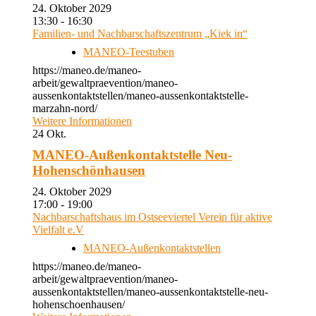
24. Oktober 2029
13:30 - 16:30
Familien- und Nachbarschaftszentrum „Kiek in“
MANEO-Teestuben
https://maneo.de/maneo-
arbeit/gewaltpraevention/maneo-
aussenkontaktstellen/maneo-aussenkontaktstelle-
marzahn-nord/
Weitere Informationen
24
Okt.
MANEO-Außenkontaktstelle Neu-
Hohenschönhausen
24. Oktober 2029
17:00 - 19:00
Nachbarschaftshaus im Ostseeviertel Verein für aktive
Vielfalt e.V
MANEO-Außenkontaktstellen
https://maneo.de/maneo-
arbeit/gewaltpraevention/maneo-
aussenkontaktstellen/maneo-aussenkontaktstelle-neu-
hohenschoenhausen/