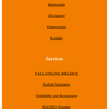
Impressum
Disclaimer
Datenschutz
Kontakt
Services
FALL ONLINE MELDEN
Notfall-Nummern
Opferhilfe und Beratungen
MANEO-Termine