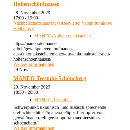
Hohenschönhausen
28. November 2029
17:00 - 19:00
Nachbarschaftshaus im Ostseeviertel Verein für aktive
Vielfalt e.V
MANEO-Außenkontaktstellen
https://maneo.de/maneo-
arbeit/gewaltpraevention/maneo-
aussenkontaktstellen/maneo-aussenkontaktstelle-neu-
hohenschoenhausen/
Weitere Informationen
29
Nov.
MANEO-Teestube Schöneberg
29. November 2029
18:30 - 20:30
MANEO-Teestuben
Schwerpunkt: ukrainisch- und russisch-sprechende
Geflüchtete https://maneo.de/tipps-fuer-opfer-von-
gewalt/maneo-refugee-support/maneo-teestube-
schoeneberg/
Weitere Informationen