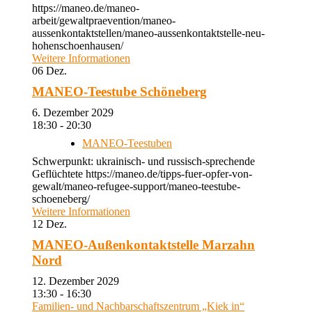
https://maneo.de/maneo-
arbeit/gewaltpraevention/maneo-
aussenkontaktstellen/maneo-aussenkontaktstelle-neu-
hohenschoenhausen/
Weitere Informationen
06
Dez.
MANEO-Teestube Schöneberg
6. Dezember 2029
18:30 - 20:30
MANEO-Teestuben
Schwerpunkt: ukrainisch- und russisch-sprechende
Geflüchtete https://maneo.de/tipps-fuer-opfer-von-
gewalt/maneo-refugee-support/maneo-teestube-
schoeneberg/
Weitere Informationen
12
Dez.
MANEO-Außenkontaktstelle Marzahn
Nord
12. Dezember 2029
13:30 - 16:30
Familien- und Nachbarschaftszentrum „Kiek in“