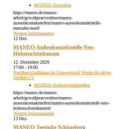
MANEO-Teestuben
https://maneo.de/maneo-
arbeit/gewaltpraevention/maneo-
aussenkontaktstellen/maneo-aussenkontaktstelle-
marzahn-nord/
Weitere Informationen
12
Dez.
MANEO-Außenkontaktstelle Neu-
Hohenschönhausen
12. Dezember 2029
17:00 - 19:00
Nachbarschaftshaus im Ostseeviertel Verein für aktive
Vielfalt e.V
MANEO-Außenkontaktstellen
https://maneo.de/maneo-
arbeit/gewaltpraevention/maneo-
aussenkontaktstellen/maneo-aussenkontaktstelle-neu-
hohenschoenhausen/
Weitere Informationen
13
Dez.
MANEO-Teestube Schöneberg