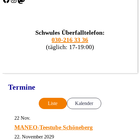
Schwules Überfalltelefon:
030-216 33 36
(täglich: 17-19:00)
Termine
Liste
Kalender
22
Nov.
MANEO-Teestube Schöneberg
22. November 2029