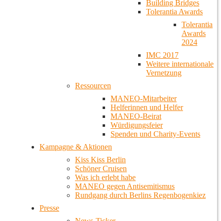
Building Bridges
Tolerantia Awards
Tolerantia
Awards
2024
IMC 2017
Weitere internationale
Vernetzung
Ressourcen
MANEO-Mitarbeiter
Helferinnen und Helfer
MANEO-Beirat
Würdigungsfeier
Spenden und Charity-Events
Kampagne & Aktionen
Kiss Kiss Berlin
Schöner Cruisen
Was ich erlebt habe
MANEO gegen Antisemitismus
Rundgang durch Berlins Regenbogenkiez
Presse
News-Ticker