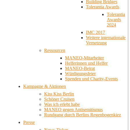
Building Bridges
Tolerantia Awards
Tolerantia
Awards
2024
IMC 2017
Weitere internationale
Vernetzung
Ressourcen
MANEO-Mitarbeiter
Helferinnen und Helfer
MANEO-Beirat
Würdigungsfeier
Spenden und Charity-Events
Kampagne & Aktionen
Kiss Kiss Berlin
Schöner Cruisen
Was ich erlebt habe
MANEO gegen Antisemitismus
Rundgang durch Berlins Regenbogenkiez
Presse
News-Ticker