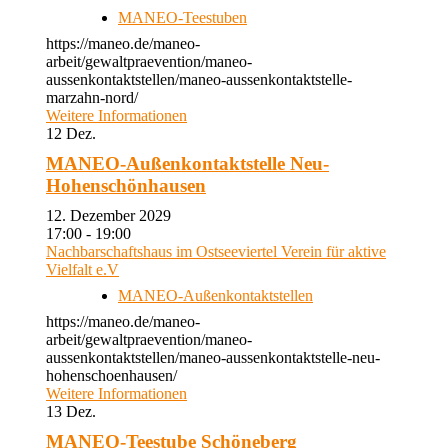
MANEO-Teestuben
https://maneo.de/maneo-
arbeit/gewaltpraevention/maneo-
aussenkontaktstellen/maneo-aussenkontaktstelle-
marzahn-nord/
Weitere Informationen
12
Dez.
MANEO-Außenkontaktstelle Neu-
Hohenschönhausen
12. Dezember 2029
17:00 - 19:00
Nachbarschaftshaus im Ostseeviertel Verein für aktive
Vielfalt e.V
MANEO-Außenkontaktstellen
https://maneo.de/maneo-
arbeit/gewaltpraevention/maneo-
aussenkontaktstellen/maneo-aussenkontaktstelle-neu-
hohenschoenhausen/
Weitere Informationen
13
Dez.
MANEO-Teestube Schöneberg