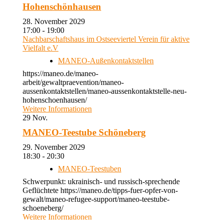
Hohenschönhausen
28. November 2029
17:00 - 19:00
Nachbarschaftshaus im Ostseeviertel Verein für aktive
Vielfalt e.V
MANEO-Außenkontaktstellen
https://maneo.de/maneo-
arbeit/gewaltpraevention/maneo-
aussenkontaktstellen/maneo-aussenkontaktstelle-neu-
hohenschoenhausen/
Weitere Informationen
29
Nov.
MANEO-Teestube Schöneberg
29. November 2029
18:30 - 20:30
MANEO-Teestuben
Schwerpunkt: ukrainisch- und russisch-sprechende
Geflüchtete https://maneo.de/tipps-fuer-opfer-von-
gewalt/maneo-refugee-support/maneo-teestube-
schoeneberg/
Weitere Informationen