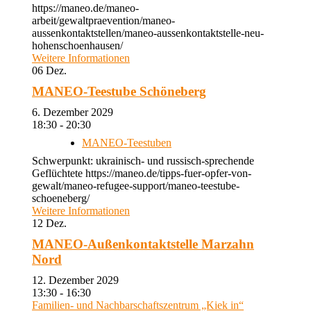
https://maneo.de/maneo-
arbeit/gewaltpraevention/maneo-
aussenkontaktstellen/maneo-aussenkontaktstelle-neu-
hohenschoenhausen/
Weitere Informationen
06
Dez.
MANEO-Teestube Schöneberg
6. Dezember 2029
18:30 - 20:30
MANEO-Teestuben
Schwerpunkt: ukrainisch- und russisch-sprechende
Geflüchtete https://maneo.de/tipps-fuer-opfer-von-
gewalt/maneo-refugee-support/maneo-teestube-
schoeneberg/
Weitere Informationen
12
Dez.
MANEO-Außenkontaktstelle Marzahn
Nord
12. Dezember 2029
13:30 - 16:30
Familien- und Nachbarschaftszentrum „Kiek in“