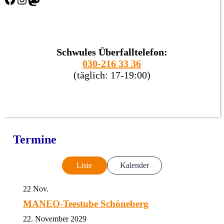
Schwules Überfalltelefon:
030-216 33 36
(täglich: 17-19:00)
Termine
Liste
Kalender
22
Nov.
MANEO-Teestube Schöneberg
22. November 2029