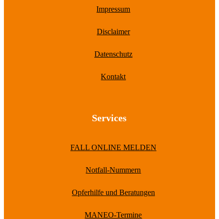
Impressum
Disclaimer
Datenschutz
Kontakt
Services
FALL ONLINE MELDEN
Notfall-Nummern
Opferhilfe und Beratungen
MANEO-Termine