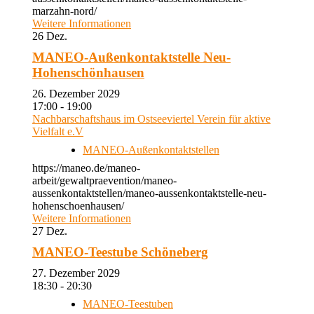
marzahn-nord/
Weitere Informationen
26
Dez.
MANEO-Außenkontaktstelle Neu-
Hohenschönhausen
26. Dezember 2029
17:00 - 19:00
Nachbarschaftshaus im Ostseeviertel Verein für aktive
Vielfalt e.V
MANEO-Außenkontaktstellen
https://maneo.de/maneo-
arbeit/gewaltpraevention/maneo-
aussenkontaktstellen/maneo-aussenkontaktstelle-neu-
hohenschoenhausen/
Weitere Informationen
27
Dez.
MANEO-Teestube Schöneberg
27. Dezember 2029
18:30 - 20:30
MANEO-Teestuben