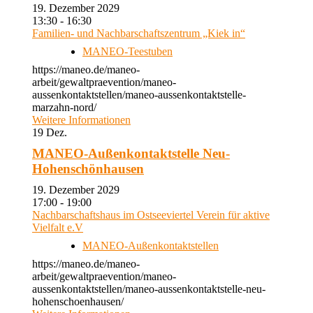
19. Dezember 2029
13:30 - 16:30
Familien- und Nachbarschaftszentrum „Kiek in“
MANEO-Teestuben
https://maneo.de/maneo-
arbeit/gewaltpraevention/maneo-
aussenkontaktstellen/maneo-aussenkontaktstelle-
marzahn-nord/
Weitere Informationen
19
Dez.
MANEO-Außenkontaktstelle Neu-
Hohenschönhausen
19. Dezember 2029
17:00 - 19:00
Nachbarschaftshaus im Ostseeviertel Verein für aktive
Vielfalt e.V
MANEO-Außenkontaktstellen
https://maneo.de/maneo-
arbeit/gewaltpraevention/maneo-
aussenkontaktstellen/maneo-aussenkontaktstelle-neu-
hohenschoenhausen/