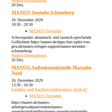
Weitere Informationen
20
Dez.
MANEO-Teestube Schöneberg
20. Dezember 2029
18:30 - 20:30
MANEO-Teestuben
Schwerpunkt: ukrainisch- und russisch-sprechende
Geflüchtete https://maneo.de/tipps-fuer-opfer-von-
gewalt/maneo-refugee-support/maneo-teestube-
schoeneberg/
Weitere Informationen
26
Dez.
MANEO-Außenkontaktstelle Marzahn
Nord
26. Dezember 2029
13:30 - 16:30
Familien- und Nachbarschaftszentrum „Kiek in“
MANEO-Teestuben
https://maneo.de/maneo-
arbeit/gewaltpraevention/maneo-
aussenkontaktstellen/maneo-aussenkontaktstelle-