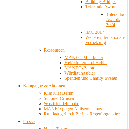
Building Bridges
Tolerantia Awards
Tolerantia
Awards
2024
IMC 2017
Weitere internationale
Vernetzung
Ressourcen
MANEO-Mitarbeiter
Helferinnen und Helfer
MANEO-Beirat
Würdigungsfeier
Spenden und Charity-Events
Kampagne & Aktionen
Kiss Kiss Berlin
Schöner Cruisen
Was ich erlebt habe
MANEO gegen Antisemitismus
Rundgang durch Berlins Regenbogenkiez
Presse
News-Ticker