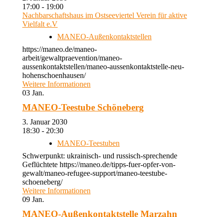
17:00 - 19:00
Nachbarschaftshaus im Ostseeviertel Verein für aktive
Vielfalt e.V
MANEO-Außenkontaktstellen
https://maneo.de/maneo-
arbeit/gewaltpraevention/maneo-
aussenkontaktstellen/maneo-aussenkontaktstelle-neu-
hohenschoenhausen/
Weitere Informationen
03
Jan.
MANEO-Teestube Schöneberg
3. Januar 2030
18:30 - 20:30
MANEO-Teestuben
Schwerpunkt: ukrainisch- und russisch-sprechende
Geflüchtete https://maneo.de/tipps-fuer-opfer-von-
gewalt/maneo-refugee-support/maneo-teestube-
schoeneberg/
Weitere Informationen
09
Jan.
MANEO-Außenkontaktstelle Marzahn