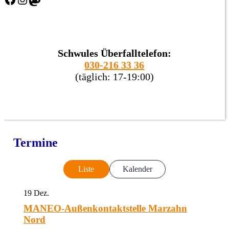
Schwules Überfalltelefon:
030-216 33 36
(täglich: 17-19:00)
Termine
Liste
Kalender
19
Dez.
MANEO-Außenkontaktstelle Marzahn
Nord