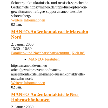
Schwerpunkt: ukrainisch- und russisch-sprechende
Geflüchtete https://maneo.de/tipps-fuer-opfer-von-
gewalt/maneo-refugee-support/maneo-teestube-
schoeneberg/
Weitere Informationen
02
Jan.
MANEO-Außenkontaktstelle Marzahn
Nord
2. Januar 2030
13:30 - 16:30
Familien- und Nachbarschaftszentrum „Kiek in“
MANEO-Teestuben
https://maneo.de/maneo-
arbeit/gewaltpraevention/maneo-
aussenkontaktstellen/maneo-aussenkontaktstelle-
marzahn-nord/
Weitere Informationen
02
Jan.
MANEO-Außenkontaktstelle Neu-
Hohenschönhausen
2. Januar 2030