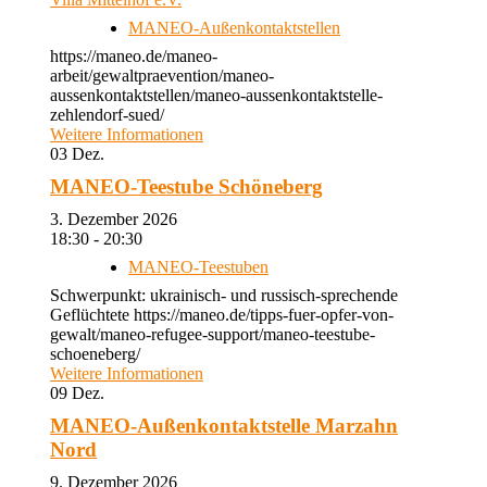
MANEO-Außenkontaktstellen
https://maneo.de/maneo-
arbeit/gewaltpraevention/maneo-
aussenkontaktstellen/maneo-aussenkontaktstelle-
zehlendorf-sued/
Weitere Informationen
03
Dez.
MANEO-Teestube Schöneberg
3. Dezember 2026
18:30 - 20:30
MANEO-Teestuben
Schwerpunkt: ukrainisch- und russisch-sprechende
Geflüchtete https://maneo.de/tipps-fuer-opfer-von-
gewalt/maneo-refugee-support/maneo-teestube-
schoeneberg/
Weitere Informationen
09
Dez.
MANEO-Außenkontaktstelle Marzahn
Nord
9. Dezember 2026