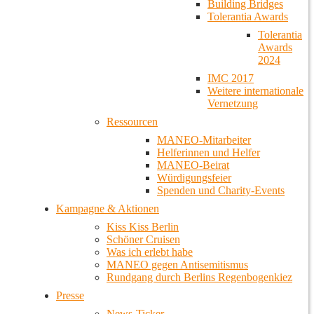
Building Bridges
Tolerantia Awards
Tolerantia
Awards
2024
IMC 2017
Weitere internationale
Vernetzung
Ressourcen
MANEO-Mitarbeiter
Helferinnen und Helfer
MANEO-Beirat
Würdigungsfeier
Spenden und Charity-Events
Kampagne & Aktionen
Kiss Kiss Berlin
Schöner Cruisen
Was ich erlebt habe
MANEO gegen Antisemitismus
Rundgang durch Berlins Regenbogenkiez
Presse
News-Ticker