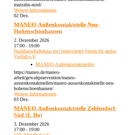
marzahn-nord/
Weitere Informationen
02
Dez.
MANEO-Außenkontaktstelle Neu-
Hohenschönhausen
2. Dezember 2026
17:00 - 19:00
Nachbarschaftshaus im Ostseeviertel Verein für aktive
Vielfalt e.V
MANEO-Außenkontaktstellen
https://maneo.de/maneo-
arbeit/gewaltpraevention/maneo-
aussenkontaktstellen/maneo-aussenkontaktstelle-neu-
hohenschoenhausen/
Weitere Informationen
03
Dez.
MANEO-Außenkontaktstelle Zehlendorf-
Süd (1. Do)
3. Dezember 2026
17:00 - 19:00
Villa Mittelhof e.V.