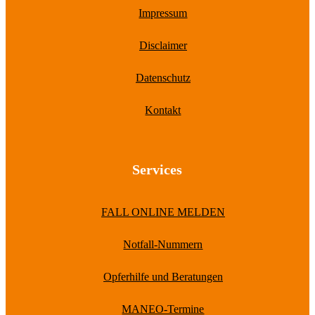
Impressum
Disclaimer
Datenschutz
Kontakt
Services
FALL ONLINE MELDEN
Notfall-Nummern
Opferhilfe und Beratungen
MANEO-Termine