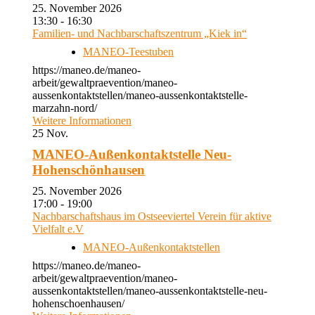
25. November 2026
13:30 - 16:30
Familien- und Nachbarschaftszentrum „Kiek in“
MANEO-Teestuben
https://maneo.de/maneo-
arbeit/gewaltpraevention/maneo-
aussenkontaktstellen/maneo-aussenkontaktstelle-
marzahn-nord/
Weitere Informationen
25
Nov.
MANEO-Außenkontaktstelle Neu-
Hohenschönhausen
25. November 2026
17:00 - 19:00
Nachbarschaftshaus im Ostseeviertel Verein für aktive
Vielfalt e.V
MANEO-Außenkontaktstellen
https://maneo.de/maneo-
arbeit/gewaltpraevention/maneo-
aussenkontaktstellen/maneo-aussenkontaktstelle-neu-
hohenschoenhausen/