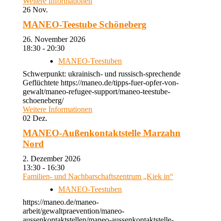
Weitere Informationen
26
Nov.
MANEO-Teestube Schöneberg
26. November 2026
18:30 - 20:30
MANEO-Teestuben
Schwerpunkt: ukrainisch- und russisch-sprechende
Geflüchtete https://maneo.de/tipps-fuer-opfer-von-
gewalt/maneo-refugee-support/maneo-teestube-
schoeneberg/
Weitere Informationen
02
Dez.
MANEO-Außenkontaktstelle Marzahn
Nord
2. Dezember 2026
13:30 - 16:30
Familien- und Nachbarschaftszentrum „Kiek in“
MANEO-Teestuben
https://maneo.de/maneo-
arbeit/gewaltpraevention/maneo-
aussenkontaktstellen/maneo-aussenkontaktstelle-