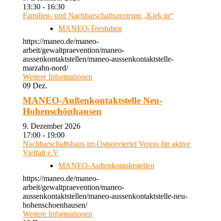
13:30 - 16:30
Familien- und Nachbarschaftszentrum „Kiek in“
MANEO-Teestuben
https://maneo.de/maneo-
arbeit/gewaltpraevention/maneo-
aussenkontaktstellen/maneo-aussenkontaktstelle-
marzahn-nord/
Weitere Informationen
09
Dez.
MANEO-Außenkontaktstelle Neu-
Hohenschönhausen
9. Dezember 2026
17:00 - 19:00
Nachbarschaftshaus im Ostseeviertel Verein für aktive
Vielfalt e.V
MANEO-Außenkontaktstellen
https://maneo.de/maneo-
arbeit/gewaltpraevention/maneo-
aussenkontaktstellen/maneo-aussenkontaktstelle-neu-
hohenschoenhausen/
Weitere Informationen