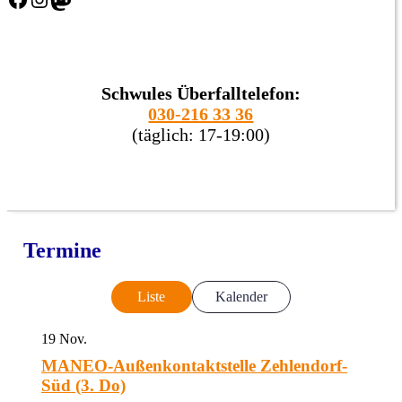
Schwules Überfalltelefon:
030-216 33 36
(täglich: 17-19:00)
Termine
Liste
Kalender
19
Nov.
MANEO-Außenkontaktstelle Zehlendorf-
Süd (3. Do)