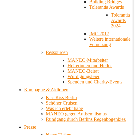
Building Bridges
Tolerantia Awards
Tolerantia
Awards
2024
IMC 2017
Weitere internationale
Vernetzung
Ressourcen
MANEO-Mitarbeiter
Helferinnen und Helfer
MANEO-Beirat
Würdigungsfeier
Spenden und Charity-Events
Kampagne & Aktionen
Kiss Kiss Berlin
Schöner Cruisen
Was ich erlebt habe
MANEO gegen Antisemitismus
Rundgang durch Berlins Regenbogenkiez
Presse
News-Ticker