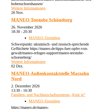
hohenschoenhausen/
Weitere Informationen
26
Nov.
MANEO-Teestube Schöneberg
26. November 2026
18:30 - 20:30
MANEO-Teestuben
Schwerpunkt: ukrainisch- und russisch-sprechende
Geflüchtete https://maneo.de/tipps-fuer-opfer-von-
gewalt/maneo-refugee-support/maneo-teestube-
schoeneberg/
Weitere Informationen
02
Dez.
MANEO-Außenkontaktstelle Marzahn
Nord
2. Dezember 2026
13:30 - 16:30
Familien- und Nachbarschaftszentrum „Kiek in“
MANEO-Teestuben
https://maneo.de/maneo-