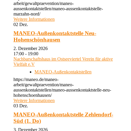
arbeit/gewaltpraevention/maneo-
aussenkontaktstellen/maneo-aussenkontaktstelle-
marzahn-nord/
Weitere Informationen
02
Dez.
MANEO-Außenkontaktstelle Neu-
Hohenschönhausen
2. Dezember 2026
17:00 - 19:00
Nachbarschaftshaus im Ostseeviertel Verein für aktive
Vielfalt e.V
MANEO-Außenkontaktstellen
https://maneo.de/maneo-
arbeit/gewaltpraevention/maneo-
aussenkontaktstellen/maneo-aussenkontaktstelle-neu-
hohenschoenhausen/
Weitere Informationen
03
Dez.
MANEO-Außenkontaktstelle Zehlendorf-
Süd (1. Do)
3. Dezember 2026