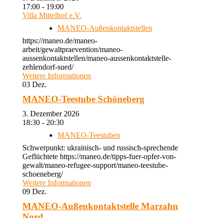
17:00 - 19:00
Villa Mittelhof e.V.
MANEO-Außenkontaktstellen
https://maneo.de/maneo-
arbeit/gewaltpraevention/maneo-
aussenkontaktstellen/maneo-aussenkontaktstelle-
zehlendorf-sued/
Weitere Informationen
03
Dez.
MANEO-Teestube Schöneberg
3. Dezember 2026
18:30 - 20:30
MANEO-Teestuben
Schwerpunkt: ukrainisch- und russisch-sprechende
Geflüchtete https://maneo.de/tipps-fuer-opfer-von-
gewalt/maneo-refugee-support/maneo-teestube-
schoeneberg/
Weitere Informationen
09
Dez.
MANEO-Außenkontaktstelle Marzahn
Nord