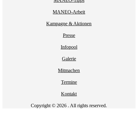
MANEO-Tipps
MANEO-Arbeit
Kampagne & Aktionen
Presse
Infopool
Galerie
Mitmachen
Termine
Kontakt
Copyright © 2026 . All rights reserved.