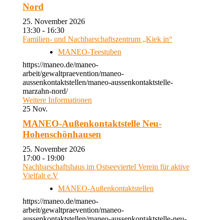
Nord
25. November 2026
13:30 - 16:30
Familien- und Nachbarschaftszentrum „Kiek in“
MANEO-Teestuben
https://maneo.de/maneo-
arbeit/gewaltpraevention/maneo-
aussenkontaktstellen/maneo-aussenkontaktstelle-
marzahn-nord/
Weitere Informationen
25
Nov.
MANEO-Außenkontaktstelle Neu-
Hohenschönhausen
25. November 2026
17:00 - 19:00
Nachbarschaftshaus im Ostseeviertel Verein für aktive
Vielfalt e.V
MANEO-Außenkontaktstellen
https://maneo.de/maneo-
arbeit/gewaltpraevention/maneo-
aussenkontaktstellen/maneo-aussenkontaktstelle-neu-