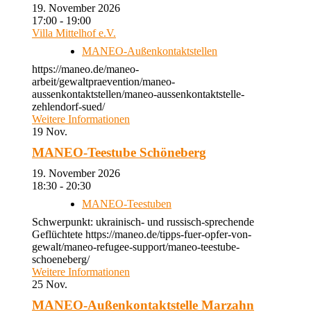
19. November 2026
17:00 - 19:00
Villa Mittelhof e.V.
MANEO-Außenkontaktstellen
https://maneo.de/maneo-
arbeit/gewaltpraevention/maneo-
aussenkontaktstellen/maneo-aussenkontaktstelle-
zehlendorf-sued/
Weitere Informationen
19
Nov.
MANEO-Teestube Schöneberg
19. November 2026
18:30 - 20:30
MANEO-Teestuben
Schwerpunkt: ukrainisch- und russisch-sprechende
Geflüchtete https://maneo.de/tipps-fuer-opfer-von-
gewalt/maneo-refugee-support/maneo-teestube-
schoeneberg/
Weitere Informationen
25
Nov.
MANEO-Außenkontaktstelle Marzahn