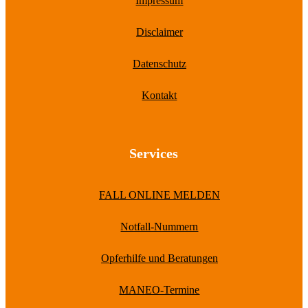
Impressum
Disclaimer
Datenschutz
Kontakt
Services
FALL ONLINE MELDEN
Notfall-Nummern
Opferhilfe und Beratungen
MANEO-Termine