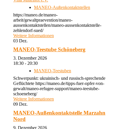
MANEO-Außenkontaktstellen
https://maneo.de/maneo-
arbeit/gewaltpraevention/maneo-
aussenkontaktstellen/maneo-aussenkontaktstelle-
zehlendorf-sued/
Weitere Informationen
03
Dez.
MANEO-Teestube Schöneberg
3. Dezember 2026
18:30 - 20:30
MANEO-Teestuben
Schwerpunkt: ukrainisch- und russisch-sprechende
Geflüchtete https://maneo.de/tipps-fuer-opfer-von-
gewalt/maneo-refugee-support/maneo-teestube-
schoeneberg/
Weitere Informationen
09
Dez.
MANEO-Außenkontaktstelle Marzahn
Nord
9. Dezember 2026