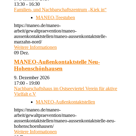
13:30 - 16:30
Familien- und Nachbarschaftszentrum „Kiek in“
MANEO-Teestuben
https://maneo.de/maneo-
arbeit/gewaltpraevention/maneo-
aussenkontaktstellen/maneo-aussenkontaktstelle-
marzahn-nord/
Weitere Informationen
09
Dez.
MANEO-Außenkontaktstelle Neu-
Hohenschönhausen
9. Dezember 2026
17:00 - 19:00
Nachbarschaftshaus im Ostseeviertel Verein für aktive
Vielfalt e.V
MANEO-Außenkontaktstellen
https://maneo.de/maneo-
arbeit/gewaltpraevention/maneo-
aussenkontaktstellen/maneo-aussenkontaktstelle-neu-
hohenschoenhausen/
Weitere Informationen