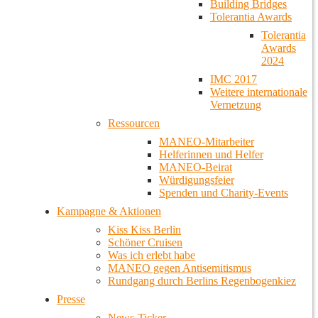
Building Bridges
Tolerantia Awards
Tolerantia
Awards
2024
IMC 2017
Weitere internationale
Vernetzung
Ressourcen
MANEO-Mitarbeiter
Helferinnen und Helfer
MANEO-Beirat
Würdigungsfeier
Spenden und Charity-Events
Kampagne & Aktionen
Kiss Kiss Berlin
Schöner Cruisen
Was ich erlebt habe
MANEO gegen Antisemitismus
Rundgang durch Berlins Regenbogenkiez
Presse
News-Ticker