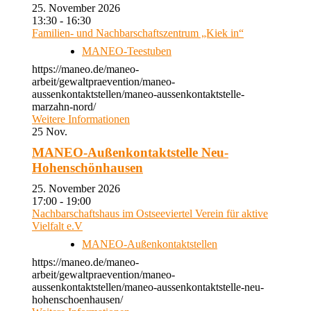
25. November 2026
13:30 - 16:30
Familien- und Nachbarschaftszentrum „Kiek in“
MANEO-Teestuben
https://maneo.de/maneo-
arbeit/gewaltpraevention/maneo-
aussenkontaktstellen/maneo-aussenkontaktstelle-
marzahn-nord/
Weitere Informationen
25
Nov.
MANEO-Außenkontaktstelle Neu-
Hohenschönhausen
25. November 2026
17:00 - 19:00
Nachbarschaftshaus im Ostseeviertel Verein für aktive
Vielfalt e.V
MANEO-Außenkontaktstellen
https://maneo.de/maneo-
arbeit/gewaltpraevention/maneo-
aussenkontaktstellen/maneo-aussenkontaktstelle-neu-
hohenschoenhausen/