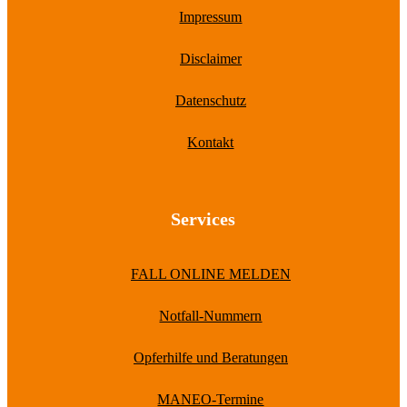
Impressum
Disclaimer
Datenschutz
Kontakt
Services
FALL ONLINE MELDEN
Notfall-Nummern
Opferhilfe und Beratungen
MANEO-Termine