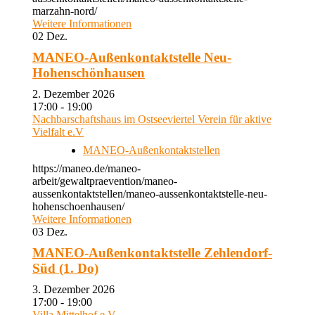
marzahn-nord/
Weitere Informationen
02
Dez.
MANEO-Außenkontaktstelle Neu-
Hohenschönhausen
2. Dezember 2026
17:00 - 19:00
Nachbarschaftshaus im Ostseeviertel Verein für aktive
Vielfalt e.V
MANEO-Außenkontaktstellen
https://maneo.de/maneo-
arbeit/gewaltpraevention/maneo-
aussenkontaktstellen/maneo-aussenkontaktstelle-neu-
hohenschoenhausen/
Weitere Informationen
03
Dez.
MANEO-Außenkontaktstelle Zehlendorf-
Süd (1. Do)
3. Dezember 2026
17:00 - 19:00
Villa Mittelhof e.V.