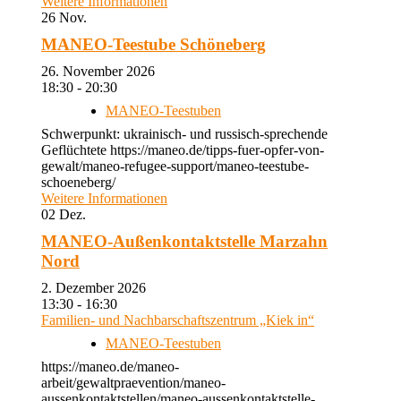
Weitere Informationen
26
Nov.
MANEO-Teestube Schöneberg
26. November 2026
18:30 - 20:30
MANEO-Teestuben
Schwerpunkt: ukrainisch- und russisch-sprechende
Geflüchtete https://maneo.de/tipps-fuer-opfer-von-
gewalt/maneo-refugee-support/maneo-teestube-
schoeneberg/
Weitere Informationen
02
Dez.
MANEO-Außenkontaktstelle Marzahn
Nord
2. Dezember 2026
13:30 - 16:30
Familien- und Nachbarschaftszentrum „Kiek in“
MANEO-Teestuben
https://maneo.de/maneo-
arbeit/gewaltpraevention/maneo-
aussenkontaktstellen/maneo-aussenkontaktstelle-