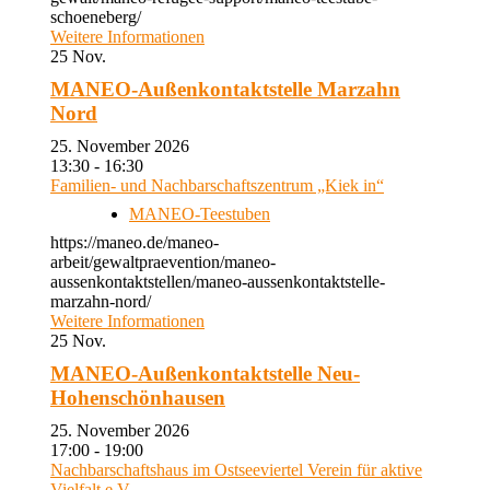
schoeneberg/
Weitere Informationen
25
Nov.
MANEO-Außenkontaktstelle Marzahn
Nord
25. November 2026
13:30 - 16:30
Familien- und Nachbarschaftszentrum „Kiek in“
MANEO-Teestuben
https://maneo.de/maneo-
arbeit/gewaltpraevention/maneo-
aussenkontaktstellen/maneo-aussenkontaktstelle-
marzahn-nord/
Weitere Informationen
25
Nov.
MANEO-Außenkontaktstelle Neu-
Hohenschönhausen
25. November 2026
17:00 - 19:00
Nachbarschaftshaus im Ostseeviertel Verein für aktive
Vielfalt e.V