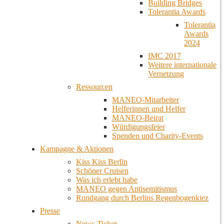
Building Bridges
Tolerantia Awards
Tolerantia
Awards
2024
IMC 2017
Weitere internationale
Vernetzung
Ressourcen
MANEO-Mitarbeiter
Helferinnen und Helfer
MANEO-Beirat
Würdigungsfeier
Spenden und Charity-Events
Kampagne & Aktionen
Kiss Kiss Berlin
Schöner Cruisen
Was ich erlebt habe
MANEO gegen Antisemitismus
Rundgang durch Berlins Regenbogenkiez
Presse
News-Ticker