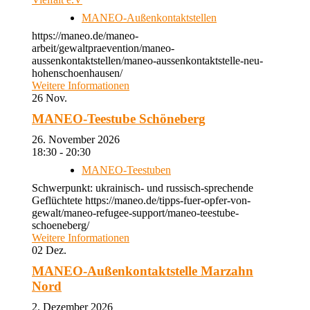
MANEO-Außenkontaktstellen
https://maneo.de/maneo-
arbeit/gewaltpraevention/maneo-
aussenkontaktstellen/maneo-aussenkontaktstelle-neu-
hohenschoenhausen/
Weitere Informationen
26
Nov.
MANEO-Teestube Schöneberg
26. November 2026
18:30 - 20:30
MANEO-Teestuben
Schwerpunkt: ukrainisch- und russisch-sprechende
Geflüchtete https://maneo.de/tipps-fuer-opfer-von-
gewalt/maneo-refugee-support/maneo-teestube-
schoeneberg/
Weitere Informationen
02
Dez.
MANEO-Außenkontaktstelle Marzahn
Nord
2. Dezember 2026