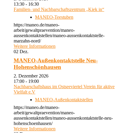
13:30 - 16:30
Familien- und Nachbarschaftszentrum „Kiek in“
MANEO-Teestuben
https://maneo.de/maneo-
arbeit/gewaltpraevention/maneo-
aussenkontaktstellen/maneo-aussenkontaktstelle-
marzahn-nord/
Weitere Informationen
02
Dez.
MANEO-Außenkontaktstelle Neu-
Hohenschönhausen
2. Dezember 2026
17:00 - 19:00
Nachbarschaftshaus im Ostseeviertel Verein für aktive
Vielfalt e.V
MANEO-Außenkontaktstellen
https://maneo.de/maneo-
arbeit/gewaltpraevention/maneo-
aussenkontaktstellen/maneo-aussenkontaktstelle-neu-
hohenschoenhausen/
Weitere Informationen