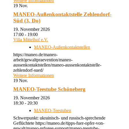
Weitere Informationen
19
Nov.
MANEO-Außenkontaktstelle Zehlendorf-
Süd (3. Do)
19. November 2026
17:00 - 19:00
Villa Mittelhof e.V.
MANEO-Außenkontaktstellen
https://maneo.de/maneo-
arbeit/gewaltpraevention/maneo-
aussenkontaktstellen/maneo-aussenkontaktstelle-
zehlendorf-sued/
Weitere Informationen
19
Nov.
MANEO-Teestube Schöneberg
19. November 2026
18:30 - 20:30
MANEO-Teestuben
Schwerpunkt: ukrainisch- und russisch-sprechende
Geflüchtete https://maneo.de/tipps-fuer-opfer-von-
gewalt/maneo-refugee-support/maneo-teestube-