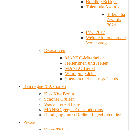
Building Bridges
Tolerantia Awards
Tolerantia
Awards
2024
IMC 2017
Weitere internationale
Vernetzung
Ressourcen
MANEO-Mitarbeiter
Helferinnen und Helfer
MANEO-Beirat
Würdigungsfeier
Spenden und Charity-Events
Kampagne & Aktionen
Kiss Kiss Berlin
Schöner Cruisen
Was ich erlebt habe
MANEO gegen Antisemitismus
Rundgang durch Berlins Regenbogenkiez
Presse
News-Ticker