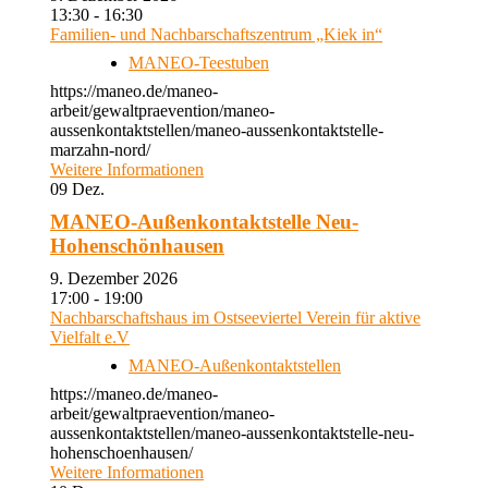
13:30 - 16:30
Familien- und Nachbarschaftszentrum „Kiek in“
MANEO-Teestuben
https://maneo.de/maneo-
arbeit/gewaltpraevention/maneo-
aussenkontaktstellen/maneo-aussenkontaktstelle-
marzahn-nord/
Weitere Informationen
09
Dez.
MANEO-Außenkontaktstelle Neu-
Hohenschönhausen
9. Dezember 2026
17:00 - 19:00
Nachbarschaftshaus im Ostseeviertel Verein für aktive
Vielfalt e.V
MANEO-Außenkontaktstellen
https://maneo.de/maneo-
arbeit/gewaltpraevention/maneo-
aussenkontaktstellen/maneo-aussenkontaktstelle-neu-
hohenschoenhausen/
Weitere Informationen