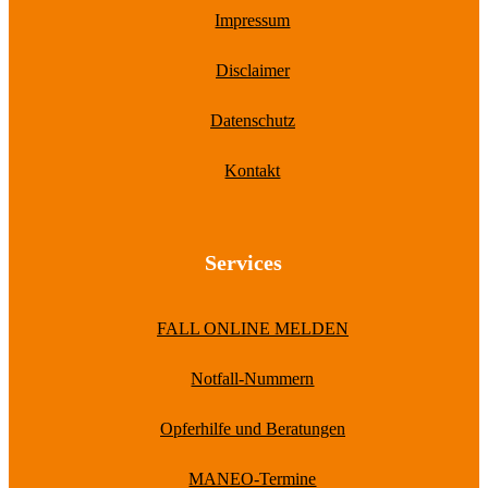
Impressum
Disclaimer
Datenschutz
Kontakt
Services
FALL ONLINE MELDEN
Notfall-Nummern
Opferhilfe und Beratungen
MANEO-Termine