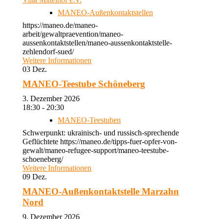
MANEO-Außenkontaktstellen
https://maneo.de/maneo-
arbeit/gewaltpraevention/maneo-
aussenkontaktstellen/maneo-aussenkontaktstelle-
zehlendorf-sued/
Weitere Informationen
03
Dez.
MANEO-Teestube Schöneberg
3. Dezember 2026
18:30 - 20:30
MANEO-Teestuben
Schwerpunkt: ukrainisch- und russisch-sprechende
Geflüchtete https://maneo.de/tipps-fuer-opfer-von-
gewalt/maneo-refugee-support/maneo-teestube-
schoeneberg/
Weitere Informationen
09
Dez.
MANEO-Außenkontaktstelle Marzahn
Nord
9. Dezember 2026