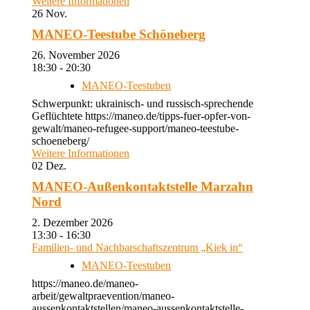
Weitere Informationen
26
Nov.
MANEO-Teestube Schöneberg
26. November 2026
18:30 - 20:30
MANEO-Teestuben
Schwerpunkt: ukrainisch- und russisch-sprechende
Geflüchtete https://maneo.de/tipps-fuer-opfer-von-
gewalt/maneo-refugee-support/maneo-teestube-
schoeneberg/
Weitere Informationen
02
Dez.
MANEO-Außenkontaktstelle Marzahn
Nord
2. Dezember 2026
13:30 - 16:30
Familien- und Nachbarschaftszentrum „Kiek in“
MANEO-Teestuben
https://maneo.de/maneo-
arbeit/gewaltpraevention/maneo-
aussenkontaktstellen/maneo-aussenkontaktstelle-