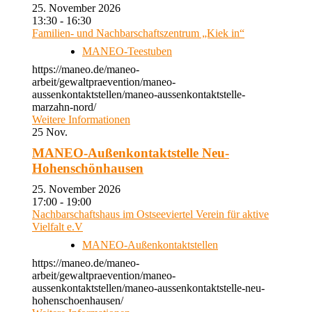
25. November 2026
13:30 - 16:30
Familien- und Nachbarschaftszentrum „Kiek in“
MANEO-Teestuben
https://maneo.de/maneo-
arbeit/gewaltpraevention/maneo-
aussenkontaktstellen/maneo-aussenkontaktstelle-
marzahn-nord/
Weitere Informationen
25
Nov.
MANEO-Außenkontaktstelle Neu-
Hohenschönhausen
25. November 2026
17:00 - 19:00
Nachbarschaftshaus im Ostseeviertel Verein für aktive
Vielfalt e.V
MANEO-Außenkontaktstellen
https://maneo.de/maneo-
arbeit/gewaltpraevention/maneo-
aussenkontaktstellen/maneo-aussenkontaktstelle-neu-
hohenschoenhausen/