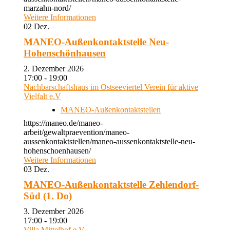
marzahn-nord/
Weitere Informationen
02
Dez.
MANEO-Außenkontaktstelle Neu-
Hohenschönhausen
2. Dezember 2026
17:00 - 19:00
Nachbarschaftshaus im Ostseeviertel Verein für aktive
Vielfalt e.V
MANEO-Außenkontaktstellen
https://maneo.de/maneo-
arbeit/gewaltpraevention/maneo-
aussenkontaktstellen/maneo-aussenkontaktstelle-neu-
hohenschoenhausen/
Weitere Informationen
03
Dez.
MANEO-Außenkontaktstelle Zehlendorf-
Süd (1. Do)
3. Dezember 2026
17:00 - 19:00
Villa Mittelhof e.V.