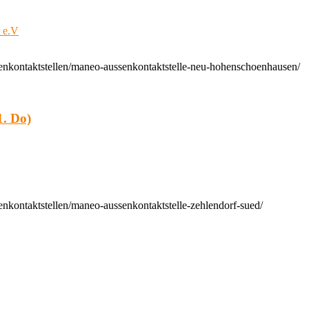
t e.V
enkontaktstellen/maneo-aussenkontaktstelle-neu-hohenschoenhausen/
. Do)
nkontaktstellen/maneo-aussenkontaktstelle-zehlendorf-sued/