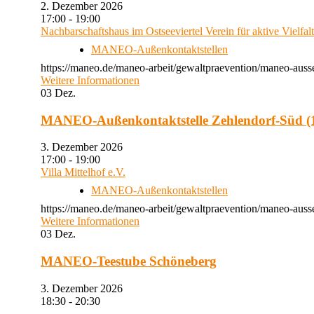
2. Dezember 2026
17:00 - 19:00
Nachbarschaftshaus im Ostseeviertel Verein für aktive Vielfal
MANEO-Außenkontaktstellen
https://maneo.de/maneo-arbeit/gewaltpraevention/maneo-auss
Weitere Informationen
03
Dez.
MANEO-Außenkontaktstelle Zehlendorf-Süd (1
3. Dezember 2026
17:00 - 19:00
Villa Mittelhof e.V.
MANEO-Außenkontaktstellen
https://maneo.de/maneo-arbeit/gewaltpraevention/maneo-ausse
Weitere Informationen
03
Dez.
MANEO-Teestube Schöneberg
3. Dezember 2026
18:30 - 20:30