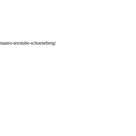
/maneo-teestube-schoeneberg/