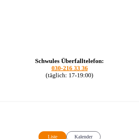
Schwules Überfalltelefon:
030-216 33 36
(täglich: 17-19:00)
Liste
Kalender