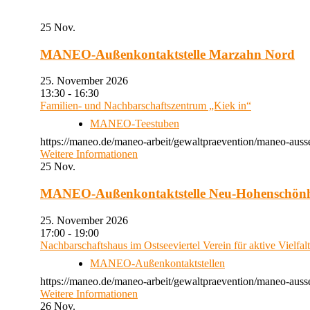
25
Nov.
MANEO-Außenkontaktstelle Marzahn Nord
25. November 2026
13:30 - 16:30
Familien- und Nachbarschaftszentrum „Kiek in“
MANEO-Teestuben
https://maneo.de/maneo-arbeit/gewaltpraevention/maneo-auss
Weitere Informationen
25
Nov.
MANEO-Außenkontaktstelle Neu-Hohenschön
25. November 2026
17:00 - 19:00
Nachbarschaftshaus im Ostseeviertel Verein für aktive Vielfal
MANEO-Außenkontaktstellen
https://maneo.de/maneo-arbeit/gewaltpraevention/maneo-auss
Weitere Informationen
26
Nov.