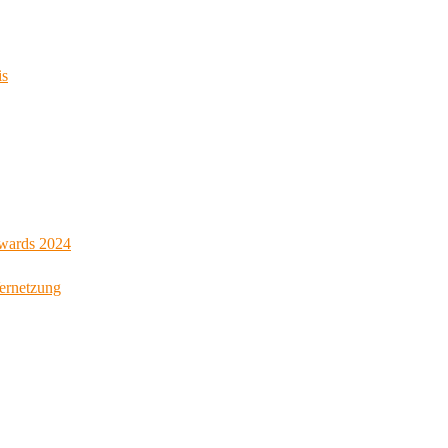
is
Awards 2024
Vernetzung