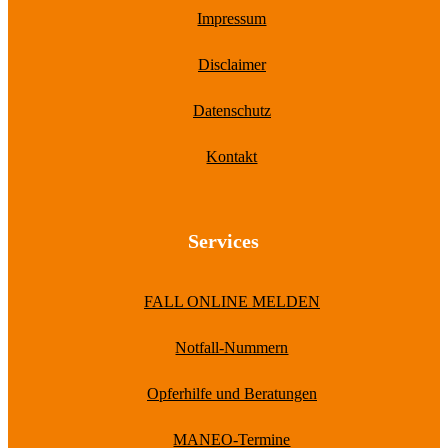
Impressum
Disclaimer
Datenschutz
Kontakt
Services
FALL ONLINE MELDEN
Notfall-Nummern
Opferhilfe und Beratungen
MANEO-Termine