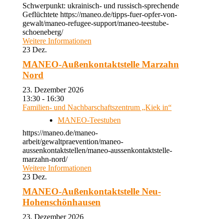
Schwerpunkt: ukrainisch- und russisch-sprechende
Geflüchtete https://maneo.de/tipps-fuer-opfer-von-
gewalt/maneo-refugee-support/maneo-teestube-
schoeneberg/
Weitere Informationen
23
Dez.
MANEO-Außenkontaktstelle Marzahn
Nord
23. Dezember 2026
13:30 - 16:30
Familien- und Nachbarschaftszentrum „Kiek in“
MANEO-Teestuben
https://maneo.de/maneo-
arbeit/gewaltpraevention/maneo-
aussenkontaktstellen/maneo-aussenkontaktstelle-
marzahn-nord/
Weitere Informationen
23
Dez.
MANEO-Außenkontaktstelle Neu-
Hohenschönhausen
23. Dezember 2026