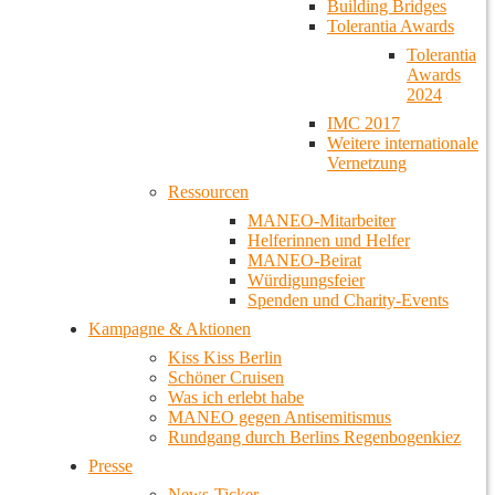
Building Bridges
Tolerantia Awards
Tolerantia
Awards
2024
IMC 2017
Weitere internationale
Vernetzung
Ressourcen
MANEO-Mitarbeiter
Helferinnen und Helfer
MANEO-Beirat
Würdigungsfeier
Spenden und Charity-Events
Kampagne & Aktionen
Kiss Kiss Berlin
Schöner Cruisen
Was ich erlebt habe
MANEO gegen Antisemitismus
Rundgang durch Berlins Regenbogenkiez
Presse
News-Ticker