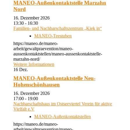
MANEO-Außenkontaktstelle Marzahn
Nord
16. Dezember 2026
13:30 - 16:30
Familien- und Nachbarschaftszentrum „Kiek in“
MANEO-Teestuben
https://maneo.de/maneo-
arbeit/gewaltpraevention/maneo-
aussenkontaktstellen/maneo-aussenkontaktstelle-
marzahn-nord/
Weitere Informationen
16
Dez.
MANEO-Außenkontaktstelle Neu-
Hohenschönhausen
16. Dezember 2026
17:00 - 19:00
Nachbarschaftshaus im Ostseeviertel Verein für aktive
Vielfalt e.V
MANEO-Außenkontaktstellen
https://maneo.de/maneo-
arbeit/gewaltpraevention/maneo-