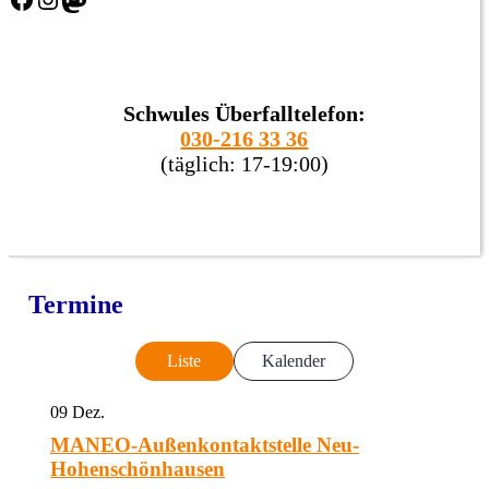
Schwules Überfalltelefon:
030-216 33 36
(täglich: 17-19:00)
Termine
Liste
Kalender
09
Dez.
MANEO-Außenkontaktstelle Neu-
Hohenschönhausen