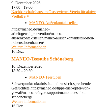
9. Dezember 2026
17:00 - 19:00
Nachbarschaftshaus im Ostseeviertel Verein für aktive
Vielfalt e.V
MANEO-Außenkontaktstellen
https://maneo.de/maneo-
arbeit/gewaltpraevention/maneo-
aussenkontaktstellen/maneo-aussenkontaktstelle-neu-
hohenschoenhausen/
Weitere Informationen
10
Dez.
MANEO-Teestube Schöneberg
10. Dezember 2026
18:30 - 20:30
MANEO-Teestuben
Schwerpunkt: ukrainisch- und russisch-sprechende
Geflüchtete https://maneo.de/tipps-fuer-opfer-von-
gewalt/maneo-refugee-support/maneo-teestube-
schoeneberg/
Weitere Informationen
16
Dez.