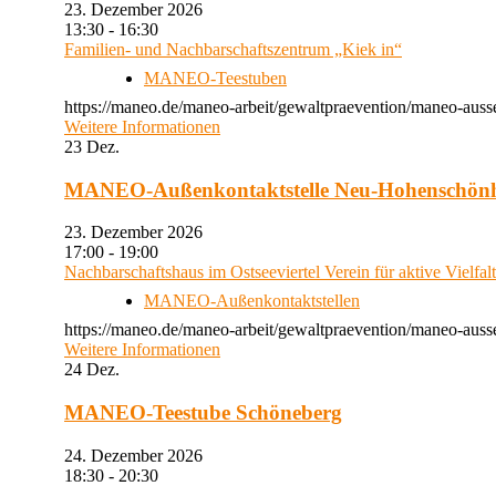
23. Dezember 2026
13:30 - 16:30
Familien- und Nachbarschaftszentrum „Kiek in“
MANEO-Teestuben
https://maneo.de/maneo-arbeit/gewaltpraevention/maneo-auss
Weitere Informationen
23
Dez.
MANEO-Außenkontaktstelle Neu-Hohenschön
23. Dezember 2026
17:00 - 19:00
Nachbarschaftshaus im Ostseeviertel Verein für aktive Vielfal
MANEO-Außenkontaktstellen
https://maneo.de/maneo-arbeit/gewaltpraevention/maneo-auss
Weitere Informationen
24
Dez.
MANEO-Teestube Schöneberg
24. Dezember 2026
18:30 - 20:30