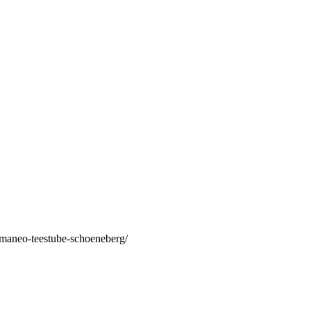
/maneo-teestube-schoeneberg/