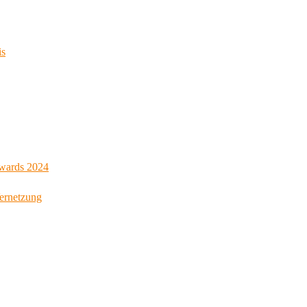
is
Awards 2024
Vernetzung