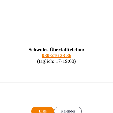
Schwules Überfalltelefon:
030-216 33 36
(täglich: 17-19:00)
Liste
Kalender