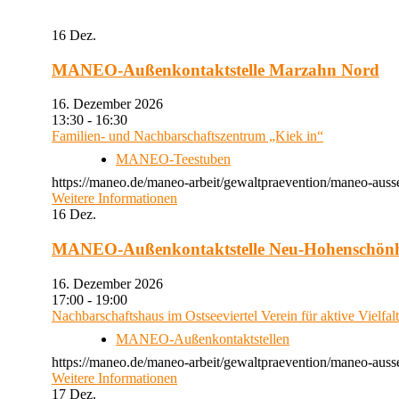
16
Dez.
MANEO-Außenkontaktstelle Marzahn Nord
16. Dezember 2026
13:30 - 16:30
Familien- und Nachbarschaftszentrum „Kiek in“
MANEO-Teestuben
https://maneo.de/maneo-arbeit/gewaltpraevention/maneo-auss
Weitere Informationen
16
Dez.
MANEO-Außenkontaktstelle Neu-Hohenschön
16. Dezember 2026
17:00 - 19:00
Nachbarschaftshaus im Ostseeviertel Verein für aktive Vielfal
MANEO-Außenkontaktstellen
https://maneo.de/maneo-arbeit/gewaltpraevention/maneo-auss
Weitere Informationen
17
Dez.