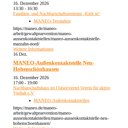
16. Dezember 2026
13:30 - 16:30
Familien- und Nachbarschaftszentrum „Kiek in“
MANEO-Teestuben
https://maneo.de/maneo-
arbeit/gewaltpraevention/maneo-
aussenkontaktstellen/maneo-aussenkontaktstelle-
marzahn-nord/
Weitere Informationen
16
Dez.
MANEO-Außenkontaktstelle Neu-
Hohenschönhausen
16. Dezember 2026
17:00 - 19:00
Nachbarschaftshaus im Ostseeviertel Verein für aktive
Vielfalt e.V
MANEO-Außenkontaktstellen
https://maneo.de/maneo-
arbeit/gewaltpraevention/maneo-
aussenkontaktstellen/maneo-aussenkontaktstelle-neu-
hohenschoenhausen/