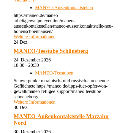
MANEO-Außenkontaktstellen
https://maneo.de/maneo-
arbeit/gewaltpraevention/maneo-
aussenkontaktstellen/maneo-aussenkontaktstelle-neu-
hohenschoenhausen/
Weitere Informationen
24
Dez.
MANEO-Teestube Schöneberg
24. Dezember 2026
18:30 - 20:30
MANEO-Teestuben
Schwerpunkt: ukrainisch- und russisch-sprechende
Geflüchtete https://maneo.de/tipps-fuer-opfer-von-
gewalt/maneo-refugee-support/maneo-teestube-
schoeneberg/
Weitere Informationen
30
Dez.
MANEO-Außenkontaktstelle Marzahn
Nord
30. Dezember 2026