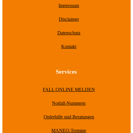
Impressum
Disclaimer
Datenschutz
Kontakt
Services
FALL ONLINE MELDEN
Notfall-Nummern
Opferhilfe und Beratungen
MANEO-Termine