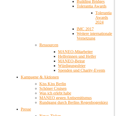
Building Bridges
Tolerantia Awards
Tolerantia
Awards
2024
IMC 2017
Weitere internationale
Vernetzung
Ressourcen
MANEO-Mitarbeiter
Helferinnen und Helfer
MANEO-Beirat
Würdigungsfeier
Spenden und Charity-Events
Kampagne & Aktionen
Kiss Kiss Berlin
Schöner Cruisen
Was ich erlebt habe
MANEO gegen Antisemitismus
Rundgang durch Berlins Regenbogenkiez
Presse
News-Ticker