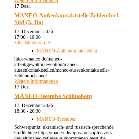
Weitere Informationen
17
Dez.
MANEO-Außenkontaktstelle Zehlendorf-
Süd (3. Do)
17. Dezember 2026
17:00 - 19:00
Villa Mittelhof e.V.
MANEO-Außenkontaktstellen
https://maneo.de/maneo-
arbeit/gewaltpraevention/maneo-
aussenkontaktstellen/maneo-aussenkontaktstelle-
zehlendorf-sued/
Weitere Informationen
17
Dez.
MANEO-Teestube Schöneberg
17. Dezember 2026
18:30 - 20:30
MANEO-Teestuben
Schwerpunkt: ukrainisch- und russisch-sprechende
Geflüchtete https://maneo.de/tipps-fuer-opfer-von-
gewalt/maneo-refugee-support/maneo-teestube-