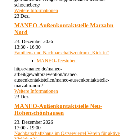
schoeneberg/
Weitere Informationen
23
Dez.
MANEO-Außenkontaktstelle Marzahn
Nord
23. Dezember 2026
13:30 - 16:30
Familien- und Nachbarschaftszentrum „Kiek in“
MANEO-Teestuben
https://maneo.de/maneo-
arbeit/gewaltpraevention/maneo-
aussenkontaktstellen/maneo-aussenkontaktstelle-
marzahn-nord/
Weitere Informationen
23
Dez.
MANEO-Außenkontaktstelle Neu-
Hohenschönhausen
23. Dezember 2026
17:00 - 19:00
Nachbarschaftshaus im Ostseeviertel Verein für aktive
Vielfalt e.V